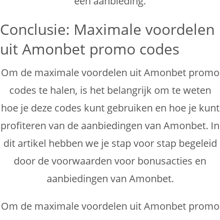
een aanbieding.
Conclusie: Maximale voordelen
uit Amonbet promo codes
Om de maximale voordelen uit Amonbet promo
codes te halen, is het belangrijk om te weten
hoe je deze codes kunt gebruiken en hoe je kunt
profiteren van de aanbiedingen van Amonbet. In
dit artikel hebben we je stap voor stap begeleid
door de voorwaarden voor bonusacties en
aanbiedingen van Amonbet.
Om de maximale voordelen uit Amonbet promo