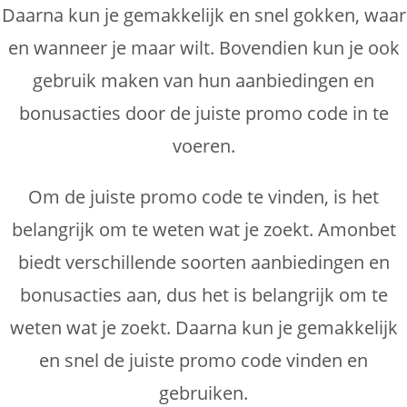
Daarna kun je gemakkelijk en snel gokken, waar
en wanneer je maar wilt. Bovendien kun je ook
gebruik maken van hun aanbiedingen en
bonusacties door de juiste promo code in te
voeren.
Om de juiste promo code te vinden, is het
belangrijk om te weten wat je zoekt. Amonbet
biedt verschillende soorten aanbiedingen en
bonusacties aan, dus het is belangrijk om te
weten wat je zoekt. Daarna kun je gemakkelijk
en snel de juiste promo code vinden en
gebruiken.