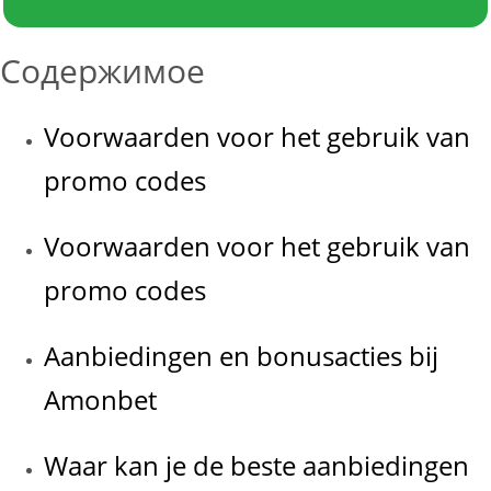
Содержимое
Voorwaarden voor het gebruik van
promo codes
Voorwaarden voor het gebruik van
promo codes
Aanbiedingen en bonusacties bij
Amonbet
Waar kan je de beste aanbiedingen