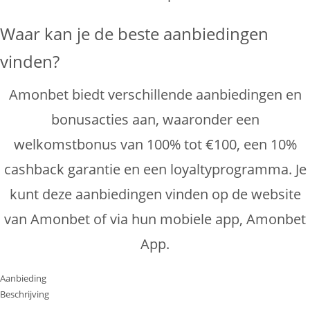
Waar kan je de beste aanbiedingen
vinden?
Amonbet biedt verschillende aanbiedingen en
bonusacties aan, waaronder een
welkomstbonus van 100% tot €100, een 10%
cashback garantie en een loyaltyprogramma. Je
kunt deze aanbiedingen vinden op de website
van Amonbet of via hun mobiele app, Amonbet
App.
Aanbieding
Beschrijving