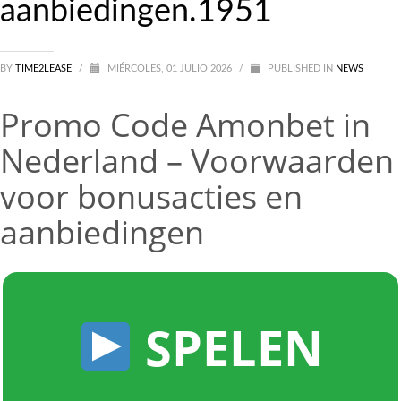
aanbiedingen.1951
Sin categoría
BY
TIME2LEASE
/
MIÉRCOLES, 01 JULIO 2026
/
PUBLISHED IN
NEWS
Promo Code Amonbet in
Nederland – Voorwaarden
voor bonusacties en
aanbiedingen
SPELEN