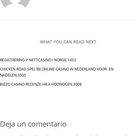
WHAT YOU CAN READ NEXT
REGISTRERING P NETTCASINO I NORGE.1453
CHICKEN ROAD SPEL BIJ ONLINE CASINO IN NEDERLAND VOOR- EN
NADELEN.3505
BIZZO CASINO RECENZE HR A HODNOCEN.3008
Deja un comentario