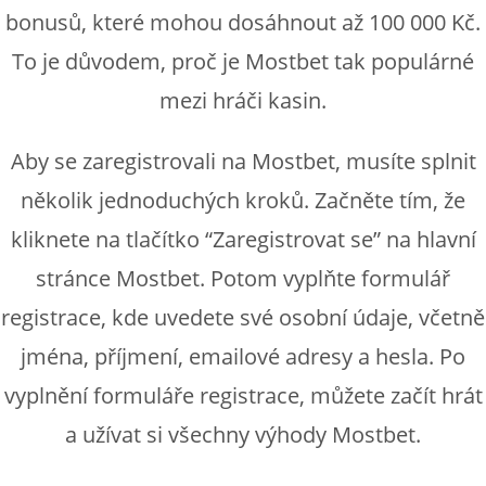
bonusů, které mohou dosáhnout až 100 000 Kč.
To je důvodem, proč je Mostbet tak populárné
mezi hráči kasin.
Aby se zaregistrovali na Mostbet, musíte splnit
několik jednoduchých kroků. Začněte tím, že
kliknete na tlačítko “Zaregistrovat se” na hlavní
stránce Mostbet. Potom vyplňte formulář
registrace, kde uvedete své osobní údaje, včetně
jména, příjmení, emailové adresy a hesla. Po
vyplnění formuláře registrace, můžete začít hrát
a užívat si všechny výhody Mostbet.