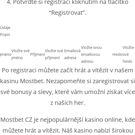
4. Potvrďte si registraci kliknutím na tlačítko
“Registrovat”.
Údaje
Popis
Vložte svou
Vložte
Vložte své
Vložte své
Emailová
Jméno
Příjmení
emailovou
Heslo
své
jméno
příjmení
adresa
adresu
heslo
Po registraci můžete začít hrát a vítězit v našem
kasinu Mostbet. Nezapomeňte si zaregistrovat si
své bonusy a slevy, které vám umožní získat více
z našich her.
Mostbet CZ je nejpopulárnější kasino online, kde
můžete hrát a vítězit. Náš kasino nabízí širokou