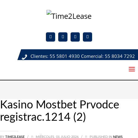
×
Archivos
agosto 2026
julio 2026
junio 2026
mayo 2026
febrero 2026
Clientes:
55 5801 4930
Comercial:
55 8034 7292
septiembre 2025
agosto 2025
julio 2025
agosto 2021
Categorías
Kasino Mostbet Prvodce
1_lapapillote08.com_10000
Entertainment
registrac.1214 (2)
News
Post
public
BY
TIME2LEASE
/
MIÉRCOLES, 01 JULIO 2026
/
PUBLISHED IN
NEWS