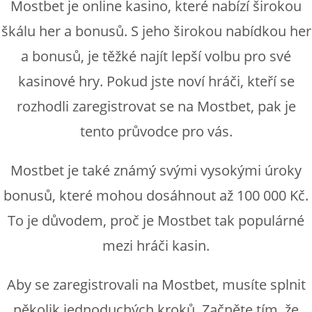
Mostbet je online kasino, které nabízí širokou
škálu her a bonusů. S jeho širokou nabídkou her
a bonusů, je těžké najít lepší volbu pro své
kasinové hry. Pokud jste noví hráči, kteří se
rozhodli zaregistrovat se na Mostbet, pak je
tento průvodce pro vás.
Mostbet je také známý svými vysokými úroky
bonusů, které mohou dosáhnout až 100 000 Kč.
To je důvodem, proč je Mostbet tak populárné
mezi hráči kasin.
Aby se zaregistrovali na Mostbet, musíte splnit
několik jednoduchých kroků. Začněte tím, že