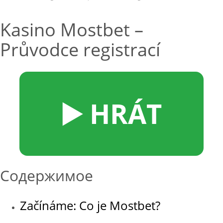
Sin categoría
Kasino Mostbet –
Průvodce registrací
▶️ HRÁT
Содержимое
Začínáme: Co je Mostbet?