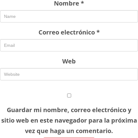
Nombre
*
Correo electrónico
*
Web
Guardar mi nombre, correo electrónico y
sitio web en este navegador para la próxima
vez que haga un comentario.