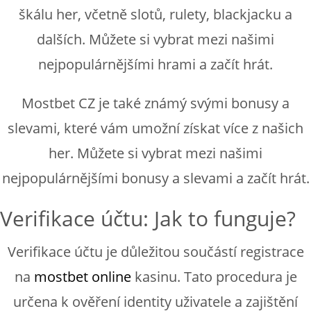
škálu her, včetně slotů, rulety, blackjacku a
dalších. Můžete si vybrat mezi našimi
nejpopulárnějšími hrami a začít hrát.
Mostbet CZ je také známý svými bonusy a
slevami, které vám umožní získat více z našich
her. Můžete si vybrat mezi našimi
nejpopulárnějšími bonusy a slevami a začít hrát.
Verifikace účtu: Jak to funguje?
Verifikace účtu je důležitou součástí registrace
na
mostbet online
kasinu. Tato procedura je
určena k ověření identity uživatele a zajištění