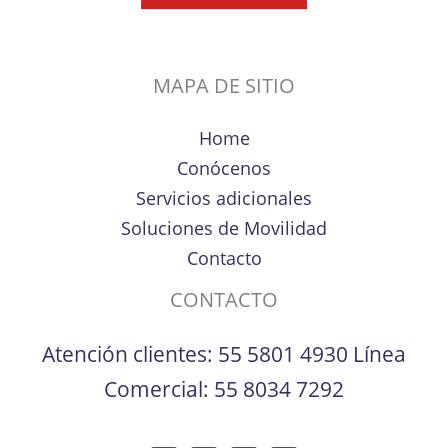
MAPA DE SITIO
Home
Conócenos
Servicios adicionales
Soluciones de Movilidad
Contacto
CONTACTO
Atención clientes:
55 5801 4930
Línea
Comercial:
55 8034 7292