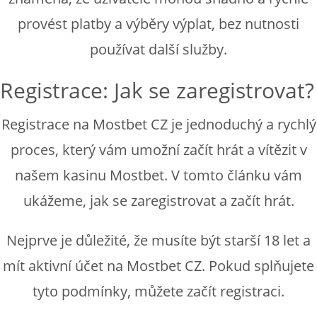
provést platby a výběry výplat, bez nutnosti
používat další služby.
Registrace: Jak se zaregistrovat?
Registrace na Mostbet CZ je jednoduchý a rychlý
proces, který vám umožní začít hrát a vítězit v
našem kasinu Mostbet. V tomto článku vám
ukážeme, jak se zaregistrovat a začít hrát.
Nejprve je důležité, že musíte být starší 18 let a
mít aktivní účet na Mostbet CZ. Pokud splňujete
tyto podmínky, můžete začít registraci.