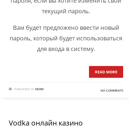
пароля, если вы хотите изменить свой
текущий пароль.
Вам будет предложено ввести новый
пароль, который будет использоваться
для входа в систему.
READ MORE
PUBLISHED IN
NEWS
NO COMMENTS
Vodka онлайн казино