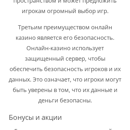
пространством и может предложить
игрокам огромный выбор игр.
Третьим преимуществом онлайн
казино является его безопасность.
Онлайн-казино использует
защищенный сервер, чтобы
обеспечить безопасность игроков и их
данных. Это означает, что игроки могут
быть уверены в том, что их данные и
деньги безопасны.
Бонусы и акции