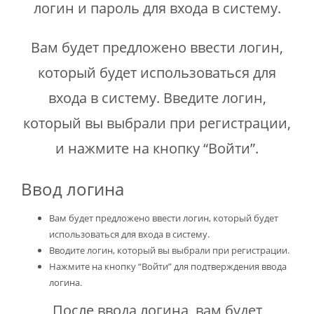
логин и пароль для входа в систему.
Вам будет предложено ввести логин,
который будет использоваться для
входа в систему. Введите логин,
который вы выбрали при регистрации,
и нажмите на кнопку “Войти”.
Ввод логина
Вам будет предложено ввести логин, который будет
использоваться для входа в систему.
Вводите логин, который вы выбрали при регистрации.
Нажмите на кнопку “Войти” для подтверждения ввода
логина.
После ввода логина, вам будет