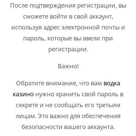
После подтверждения регистрации, вы
сможете войти в свой аккаунт,
используя адрес электронной почты и
пароль, которые вы ввели при
регистрации.
Важно!
Обратите внимание, что вам
водка
казино
нужно хранить свой пароль в
секрете и не сообщать его третьим
лицам. Это важно для обеспечения
безопасности вашего аккаунта.