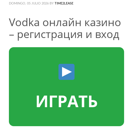
Sin categoría
DOMINGO, 05 JULIO 2026
BY
TIME2LEASE
Vodka онлайн казино
– регистрация и вход
ИГРАТЬ