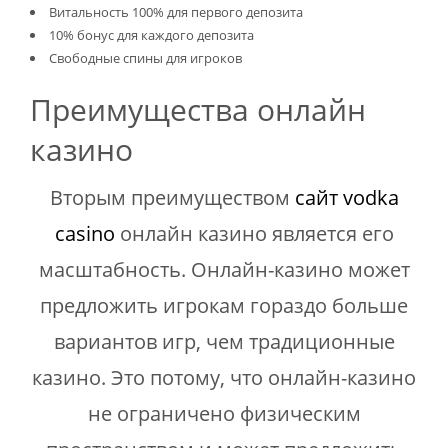
Витальность 100% для первого депозита
10% бонус для каждого депозита
Свободные спины для игроков
Преимущества онлайн
казино
Вторым преимуществом
сайт vodka
casino
онлайн казино является его
масштабность. Онлайн-казино может
предложить игрокам гораздо больше
вариантов игр, чем традиционные
казино. Это потому, что онлайн-казино
не ограничено физическим