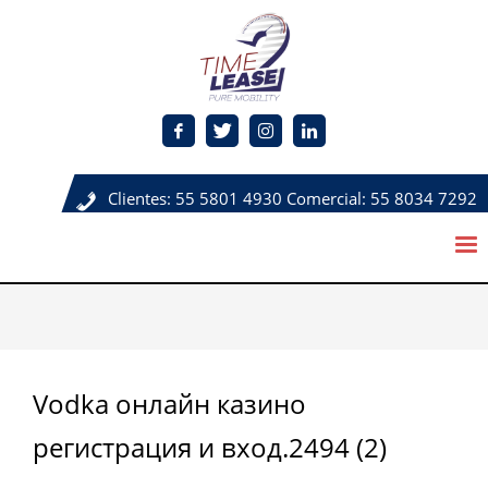
×
Archivos
agosto 2026
julio 2026
junio 2026
mayo 2026
febrero 2026
Clientes:
55 5801 4930
Comercial:
55 8034 7292
septiembre 2025
agosto 2025
julio 2025
agosto 2021
Categorías
1_lapapillote08.com_10000
Vodka онлайн казино
Entertainment
News
регистрация и вход.2494 (2)
Post
public