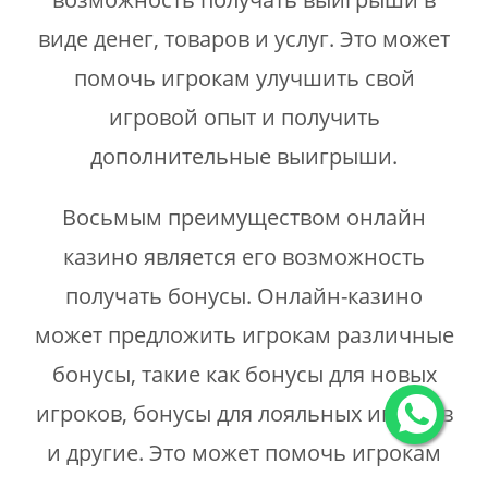
виде денег, товаров и услуг. Это может
помочь игрокам улучшить свой
игровой опыт и получить
дополнительные выигрыши.
Восьмым преимуществом онлайн
казино является его возможность
получать бонусы. Онлайн-казино
может предложить игрокам различные
бонусы, такие как бонусы для новых
игроков, бонусы для лояльных игроков
и другие. Это может помочь игрокам