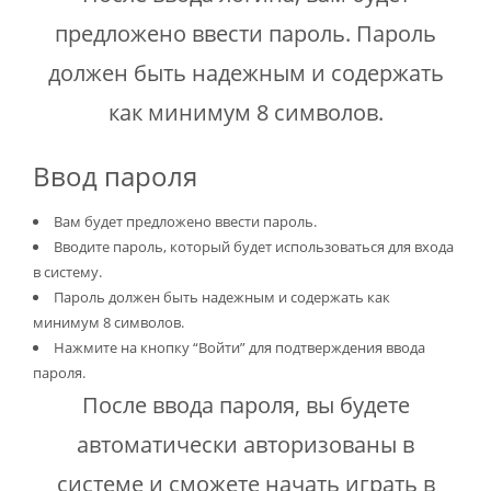
предложено ввести пароль. Пароль
должен быть надежным и содержать
как минимум 8 символов.
Ввод пароля
Вам будет предложено ввести пароль.
Вводите пароль, который будет использоваться для входа
в систему.
Пароль должен быть надежным и содержать как
минимум 8 символов.
Нажмите на кнопку “Войти” для подтверждения ввода
пароля.
После ввода пароля, вы будете
автоматически авторизованы в
системе и сможете начать играть в