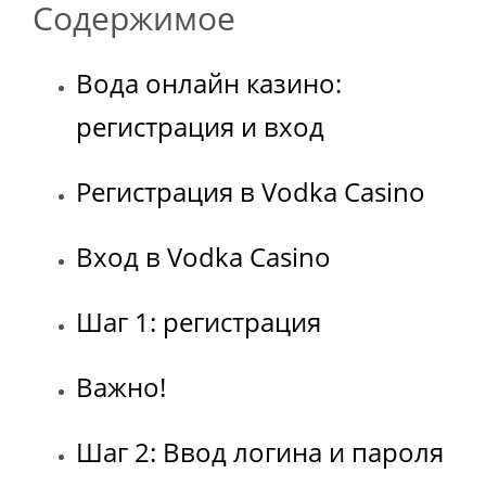
Содержимое
Вода онлайн казино:
регистрация и вход
Регистрация в Vodka Casino
Вход в Vodka Casino
Шаг 1: регистрация
Важно!
Шаг 2: Ввод логина и пароля