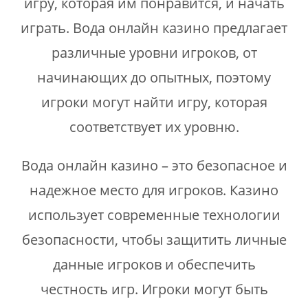
игру, которая им понравится, и начать
играть. Вода онлайн казино предлагает
различные уровни игроков, от
начинающих до опытных, поэтому
игроки могут найти игру, которая
соответствует их уровню.
Вода онлайн казино – это безопасное и
надежное место для игроков. Казино
использует современные технологии
безопасности, чтобы защитить личные
данные игроков и обеспечить
честность игр. Игроки могут быть