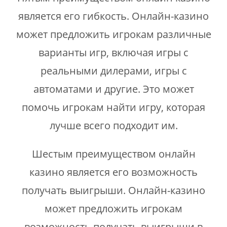
является его гибкость. Онлайн-казино
может предложить игрокам различные
варианты игр, включая игры с
реальными дилерами, игры с
автоматами и другие. Это может
помочь игрокам найти игру, которая
лучше всего подходит им.
Шестым преимуществом онлайн
казино является его возможность
получать выигрыши. Онлайн-казино
может предложить игрокам
возможность получать выигрыши в