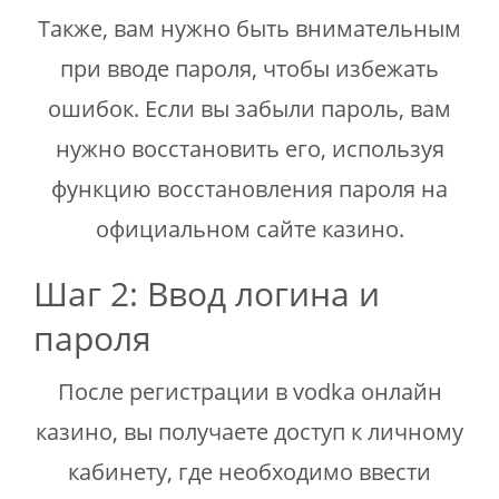
Также, вам нужно быть внимательным
при вводе пароля, чтобы избежать
ошибок. Если вы забыли пароль, вам
нужно восстановить его, используя
функцию восстановления пароля на
официальном сайте казино.
Шаг 2: Ввод логина и
пароля
После регистрации в vodka онлайн
казино, вы получаете доступ к личному
кабинету, где необходимо ввести