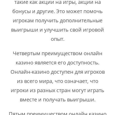
такие как акции на игры, акции на
бонусы и другие. Это может помочь
игрокам получить дополнительные
выигрыши и улучшить свой игровой
опыт.
Четвертым преимуществом онлайн
казино является его доступность.
Онлайн-казино доступен для игроков
из всего мира, что означает, что
игроки из разных стран могут играть
вместе и получать выигрыши.
Пятым преимуществом онлайн казино