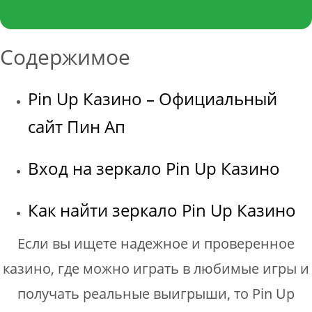
Содержимое
Pin Up Казино – Официальный
сайт Пин Ап
Вход на зеркало Pin Up Казино
Как найти зеркало Pin Up Казино
Если вы ищете надежное и проверенное
казино, где можно играть в любимые игры и
получать реальные выигрыши, то Pin Up