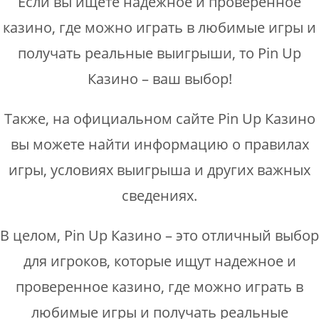
Если вы ищете надежное и проверенное
казино, где можно играть в любимые игры и
получать реальные выигрыши, то Pin Up
Казино – ваш выбор!
Также, на официальном сайте Pin Up Казино
вы можете найти информацию о правилах
игры, условиях выигрыша и других важных
сведениях.
В целом, Pin Up Казино – это отличный выбор
для игроков, которые ищут надежное и
проверенное казино, где можно играть в
любимые игры и получать реальные