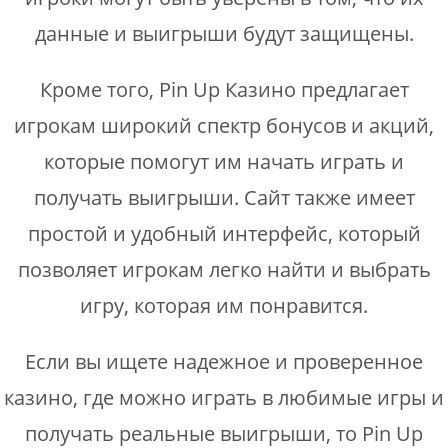
данные и выигрыши будут защищены.
Кроме того, Pin Up Казино предлагает
игрокам широкий спектр бонусов и акций,
которые помогут им начать играть и
получать выигрыши. Сайт также имеет
простой и удобный интерфейс, который
позволяет игрокам легко найти и выбрать
игру, которая им понравится.
Если вы ищете надежное и проверенное
казино, где можно играть в любимые игры и
получать реальные выигрыши, то Pin Up