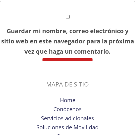
Guardar mi nombre, correo electrónico y
sitio web en este navegador para la próxima
vez que haga un comentario.
MAPA DE SITIO
Home
Conócenos
Servicios adicionales
Soluciones de Movilidad