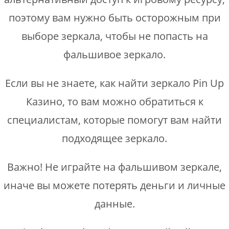
поэтому вам нужно быть осторожным при
выборе зеркала, чтобы не попасть на
фальшивое зеркало.
Если вы не знаете, как найти зеркало Pin Up
Казино, то вам можно обратиться к
специалистам, которые помогут вам найти
подходящее зеркало.
Важно! Не играйте на фальшивом зеркале,
иначе вы можете потерять деньги и личные
данные.