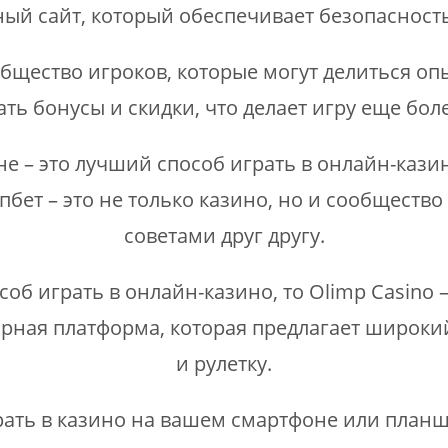
ный сайт, который обеспечивает безопаснос
общество игроков, которые могут делиться опы
ть бонусы и скидки, что делает игру еще бол
е – это лучший способ играть в онлайн-казин
ет – это не только казино, но и сообщество 
советами друг другу.
б играть в онлайн-казино, то Olimp Casino 
ярная платформа, которая предлагает широкий
и рулетку.
рать в казино на вашем смартфоне или планше