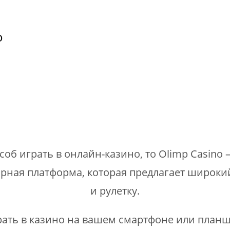
o
б играть в онлайн-казино, то Olimp Casino 
ярная платформа, которая предлагает широкий
и рулетку.
рать в казино на вашем смартфоне или планше