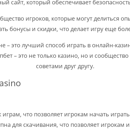
ный сайт, который обеспечивает безопаснос
общество игроков, которые могут делиться опы
ть бонусы и скидки, что делает игру еще бол
е – это лучший способ играть в онлайн-казин
ет – это не только казино, но и сообщество 
советами друг другу.
asino
 играм, что позволяет игрокам начать играть
упна для скачивания, что позволяет игрокам 