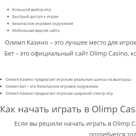
Большой выбор игр
Быстрый доступ к играм
Безопасное игровое окружение
Мобильная версия сайта
Олимп Казино – это лучшее место для игр
Бет – это официальный сайт Olimp Casino, 
Олимп Казино предлагает игрокам реальные шансы на выигрыш
Олимп Бет – это безопасное игровое окружение
Олимп Казино предлагает игрокам широкий спектр игр
Как начать играть в Olimp Cas
Если вы решили начать играть в Olimp C
потребуется тол