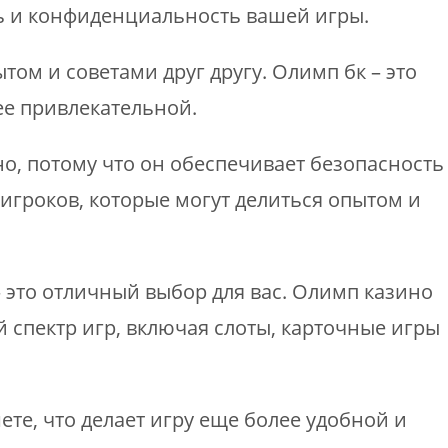
ть и конфиденциальность вашей игры.
том и советами друг другу. Олимп бк – это
ее привлекательной.
о, потому что он обеспечивает безопасность
игроков, которые могут делиться опытом и
– это отличный выбор для вас. Олимп казино
 спектр игр, включая слоты, карточные игры
те, что делает игру еще более удобной и