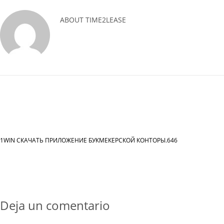
ABOUT
TIME2LEASE
1WIN СКАЧАТЬ ПРИЛОЖЕНИЕ БУКМЕКЕРСКОЙ КОНТОРЫ.646
Deja un comentario