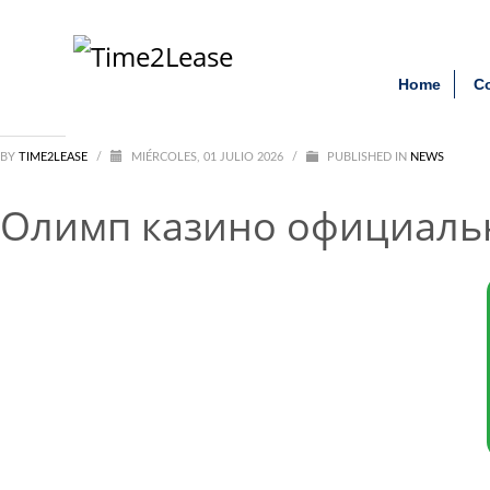
Archivos
Clien
официальный сайт в Казах
Home
C
agosto 2026
julio 2026
junio 2026
BY
TIME2LEASE
mayo 2026
/
MIÉRCOLES, 01 JULIO 2026
/
PUBLISHED IN
NEWS
febrero 2026
septiembre 2025
Олимп казино официальны
agosto 2025
julio 2025
agosto 2021
Categorías
1_lapapillote08.com_10000
Entertainment
News
Post
public