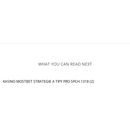
WHAT YOU CAN READ NEXT
KASINO MOSTBET STRATEGIE A TIPY PRO SPCH.1318 (2)