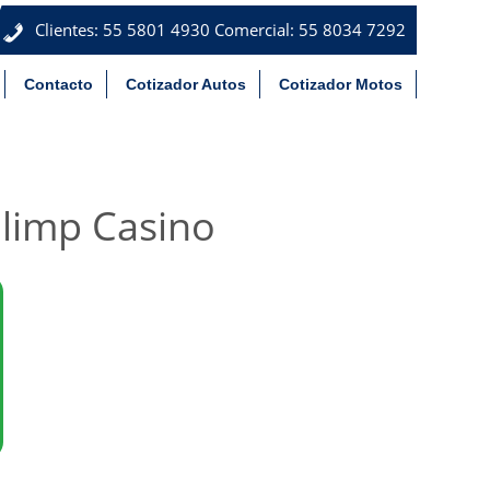
Clientes:
55 5801 4930
Comercial:
55 8034 7292
×
Contacto
Cotizador Autos
Cotizador Motos
limp Casino