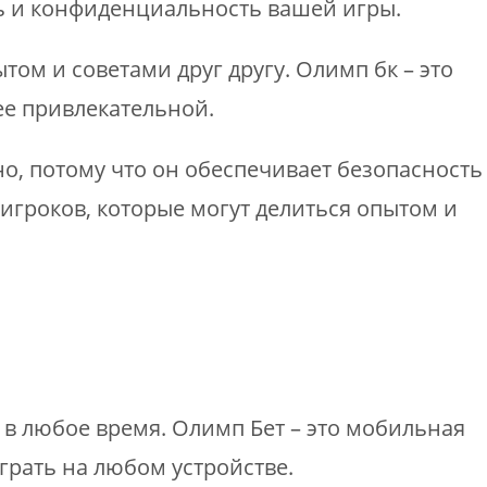
ть и конфиденциальность вашей игры.
том и советами друг другу. Олимп бк – это
ее привлекательной.
о, потому что он обеспечивает безопасность
игроков, которые могут делиться опытом и
 в любое время. Олимп Бет – это мобильная
играть на любом устройстве.