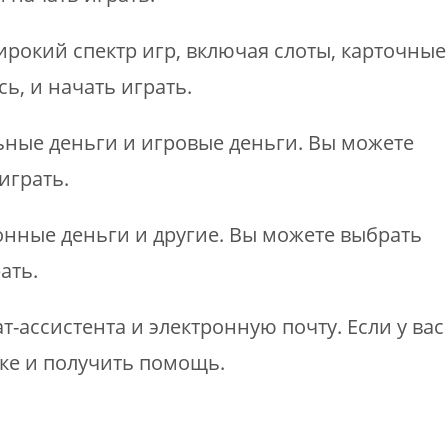
ирокий спектр игр, включая слоты, карточные
ь, и начать играть.
льные деньги и игровые деньги. Вы можете
играть.
ронные деньги и другие. Вы можете выбрать
ать.
-ассистента и электронную почту. Если у вас
ке и получить помощь.