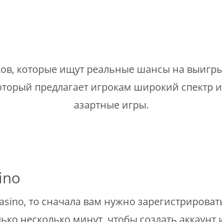
оков, которые ищут реальные шансы на выигр
который предлагает игрокам широкий спектр и
азартные игры.
ino
asino, то сначала вам нужно зарегистрироват
ько несколько минут, чтобы создать аккаунт 