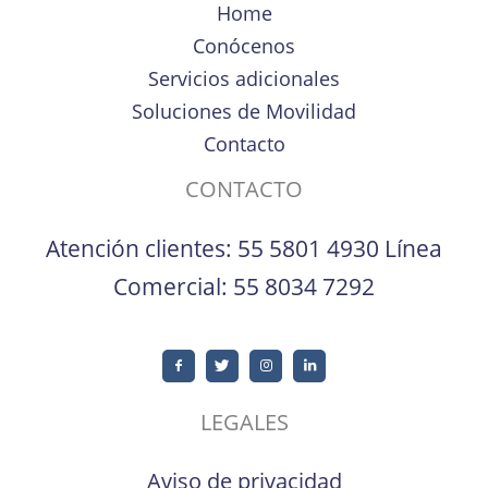
Home
Conócenos
Servicios adicionales
Soluciones de Movilidad
Contacto
CONTACTO
Atención clientes:
55 5801 4930
Línea
Comercial:
55 8034 7292
LEGALES
Aviso de privacidad