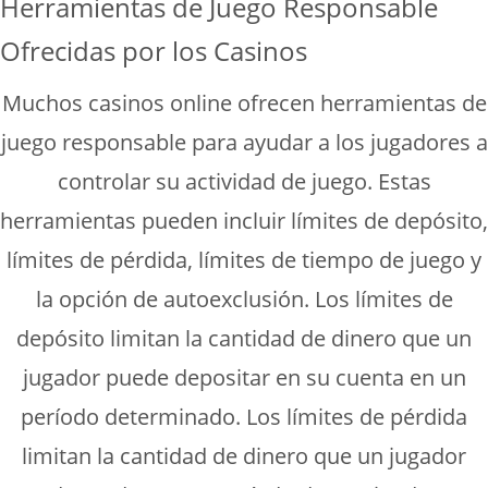
Herramientas de Juego Responsable
Ofrecidas por los Casinos
Muchos casinos online ofrecen herramientas de
juego responsable para ayudar a los jugadores a
controlar su actividad de juego. Estas
herramientas pueden incluir límites de depósito,
límites de pérdida, límites de tiempo de juego y
la opción de autoexclusión. Los límites de
depósito limitan la cantidad de dinero que un
jugador puede depositar en su cuenta en un
período determinado. Los límites de pérdida
limitan la cantidad de dinero que un jugador