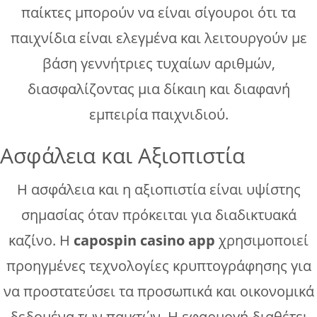
παίκτες μπορούν να είναι σίγουροι ότι τα
παιχνίδια είναι ελεγμένα και λειτουργούν με
βάση γεννήτριες τυχαίων αριθμών,
διασφαλίζοντας μια δίκαιη και διαφανή
εμπειρία παιχνιδιού.
Ασφάλεια και Αξιοπιστία
Η ασφάλεια και η αξιοπιστία είναι υψίστης
σημασίας όταν πρόκειται για διαδικτυακά
καζίνο. Η
capospin casino app
χρησιμοποιεί
προηγμένες τεχνολογίες κρυπτογράφησης για
να προστατεύσει τα προσωπικά και οικονομικά
δεδομένα των παικτών. Η εφαρμογή διαθέτει