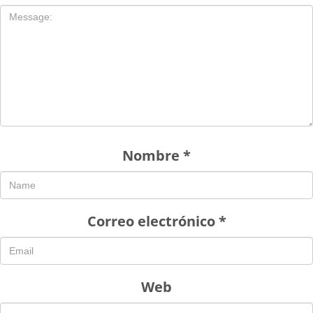
Nombre
*
Correo electrónico
*
Web