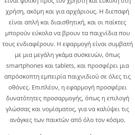
είναι φιλική προς τον χρήστη και εύκολη στη
χρήση, ακόμη και για αρχάριους. Η διεπαφή
είναι απλή και διαισθητική, και οι παίκτες
μπορούν εύκολα να βρουν τα παιχνίδια που
τους ενδιαφέρουν. Η εφαρμογή είναι συμβατή
με μια μεγάλη γκάμα συσκευών, όπως
smartphones και tablets, και προσφέρει μια
απρόσκοπτη εμπειρία παιχνιδιού σε όλες τις
οθόνες. Επιπλέον, η εφαρμογή προσφέρει
δυνατότητες προσαρμογής, όπως η επιλογή
γλώσσας και νομίσματος, για να καλύψει τις
ανάγκες των παικτών από όλο τον κόσμο.