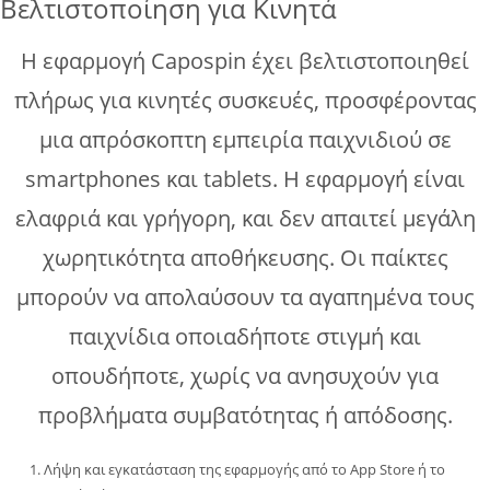
Βελτιστοποίηση για Κινητά
Η εφαρμογή Capospin έχει βελτιστοποιηθεί
πλήρως για κινητές συσκευές, προσφέροντας
μια απρόσκοπτη εμπειρία παιχνιδιού σε
smartphones και tablets. Η εφαρμογή είναι
ελαφριά και γρήγορη, και δεν απαιτεί μεγάλη
χωρητικότητα αποθήκευσης. Οι παίκτες
μπορούν να απολαύσουν τα αγαπημένα τους
παιχνίδια οποιαδήποτε στιγμή και
οπουδήποτε, χωρίς να ανησυχούν για
προβλήματα συμβατότητας ή απόδοσης.
Λήψη και εγκατάσταση της εφαρμογής από το App Store ή το