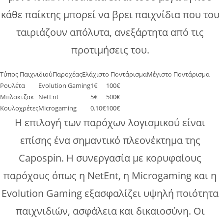
κάθε παίκτης μπορεί να βρει παιχνίδια που του
ταιριάζουν απόλυτα, ανεξάρτητα από τις
προτιμήσεις του.
Τύπος ΠαιχνιδιούΠαροχέαςΕλάχιστο ΠοντάρισμαΜέγιστο Ποντάρισμα
Ρουλέτα
Evolution Gaming
1€
100€
Μπλακτζακ
NetEnt
5€
500€
Κουλοχρέτες
Microgaming
0.10€
100€
Η επιλογή των παρόχων λογισμικού είναι
επίσης ένα σημαντικό πλεονέκτημα της
Capospin. Η συνεργασία με κορυφαίους
παρόχους όπως η NetEnt, η Microgaming και η
Evolution Gaming εξασφαλίζει υψηλή ποιότητα
παιχνιδιών, ασφάλεια και δικαιοσύνη. Οι