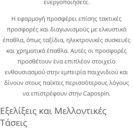
ενεργοποιήσετε.
Η εφαρμογή προσφέρει επίσης τακτικές
προσφορές και διαγωνισμούς με ελκυστικά
έπαθλα, όπως ταξίδια, ηλεκτρονικές συσκευές
και χρηματικά έπαθλα. Αυτές οι προσφορές
προσθέτουν ένα επιπλέον στοιχείο
ενθουσιασμού στην εμπειρία παιχνιδιού και
δίνουν στους παίκτες περισσότερους λόγους
να επιστρέφουν στην Capospin.
Εξελίξεις και Μελλοντικές
Τάσεις