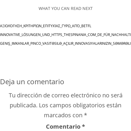
WHAT YOU CAN READ NEXT
ΑΞΙΟΛΌΓΗΣΗ_ΚΡΙΤΗΡΊΩΝ_ΕΠΙΤΥΧΊΑΣ_ΓΎΡΩ_ΑΠΌ_BETFL
INNOVATIVE_LÖSUNGEN_UND_HTTPS_THESPINANIA_COM_DE_FÜR_NACHHALTI
GENIŞ_IMKANLAR_PINCO_VASITƏSILƏ_AÇILIR_INNOVASIYALARINIZIN_SƏMƏRƏLI
Deja un comentario
Tu dirección de correo electrónico no será
publicada.
Los campos obligatorios están
marcados con
*
Comentario
*