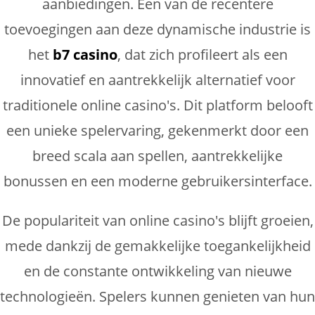
aanbiedingen. Een van de recentere
toevoegingen aan deze dynamische industrie is
het
b7 casino
, dat zich profileert als een
innovatief en aantrekkelijk alternatief voor
traditionele online casino's. Dit platform belooft
een unieke spelervaring, gekenmerkt door een
breed scala aan spellen, aantrekkelijke
bonussen en een moderne gebruikersinterface.
De populariteit van online casino's blijft groeien,
mede dankzij de gemakkelijke toegankelijkheid
en de constante ontwikkeling van nieuwe
technologieën. Spelers kunnen genieten van hun