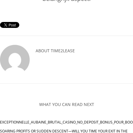
ABOUT
TIME2LEASE
WHAT YOU CAN READ NEXT
EXCEPTIONNELLE_AUBAINE_BRUTAL_CASINO_NO_DEPOSIT_BONUS_POUR_BOO
SOARING PROFITS OR SUDDEN DESCENT—WILL YOU TIME YOUR EXIT IN THE