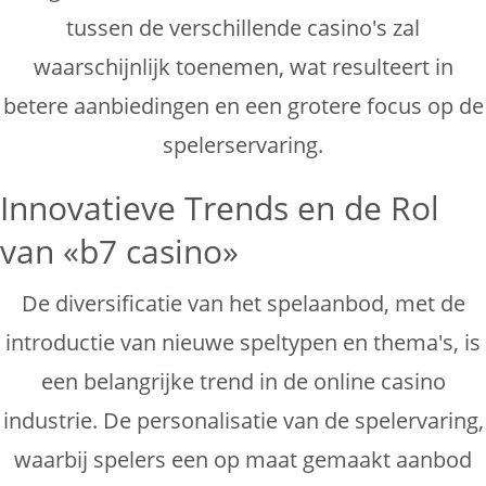
tussen de verschillende casino's zal
waarschijnlijk toenemen, wat resulteert in
betere aanbiedingen en een grotere focus op de
spelerservaring.
Innovatieve Trends en de Rol
van «b7 casino»
De diversificatie van het spelaanbod, met de
introductie van nieuwe speltypen en thema's, is
een belangrijke trend in de online casino
industrie. De personalisatie van de spelervaring,
waarbij spelers een op maat gemaakt aanbod