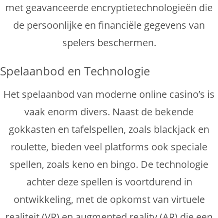
met geavanceerde encryptietechnologieën die
de persoonlijke en financiële gegevens van
spelers beschermen.
Spelaanbod en Technologie
Het spelaanbod van moderne online casino’s is
vaak enorm divers. Naast de bekende
gokkasten en tafelspellen, zoals blackjack en
roulette, bieden veel platforms ook speciale
spellen, zoals keno en bingo. De technologie
achter deze spellen is voortdurend in
ontwikkeling, met de opkomst van virtuele
realiteit (VR) en augmented reality (AR) die een