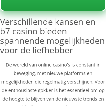
Verschillende kansen en
b7 casino bieden
spannende mogelijkheden
voor de liefhebber
De wereld van online casino's is constant in
beweging, met nieuwe platforms en
mogelijkheden die regelmatig verschijnen. Voor
de enthousiaste gokker is het essentieel om op
de hoogte te blijven van de nieuwste trends en