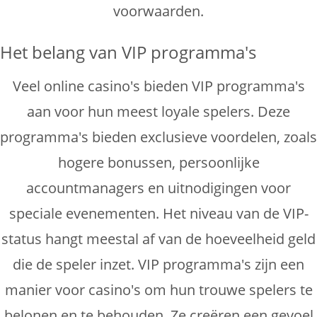
voorwaarden.
Het belang van VIP programma's
Veel online casino's bieden VIP programma's
aan voor hun meest loyale spelers. Deze
programma's bieden exclusieve voordelen, zoals
hogere bonussen, persoonlijke
accountmanagers en uitnodigingen voor
speciale evenementen. Het niveau van de VIP-
status hangt meestal af van de hoeveelheid geld
die de speler inzet. VIP programma's zijn een
manier voor casino's om hun trouwe spelers te
belonen en te behouden. Ze creëren een gevoel