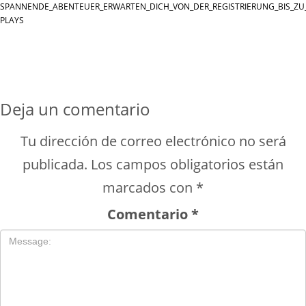
SPANNENDE_ABENTEUER_ERWARTEN_DICH_VON_DER_REGISTRIERUNG_BIS_ZU
PLAYS
Deja un comentario
Tu dirección de correo electrónico no será
publicada.
Los campos obligatorios están
marcados con
*
Comentario
*