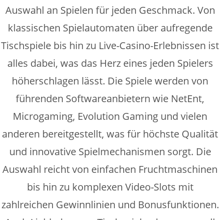
Auswahl an Spielen für jeden Geschmack. Von
klassischen Spielautomaten über aufregende
Tischspiele bis hin zu Live-Casino-Erlebnissen ist
alles dabei, was das Herz eines jeden Spielers
höherschlagen lässt. Die Spiele werden von
führenden Softwareanbietern wie NetEnt,
Microgaming, Evolution Gaming und vielen
anderen bereitgestellt, was für höchste Qualität
und innovative Spielmechanismen sorgt. Die
Auswahl reicht von einfachen Fruchtmaschinen
bis hin zu komplexen Video-Slots mit
zahlreichen Gewinnlinien und Bonusfunktionen.