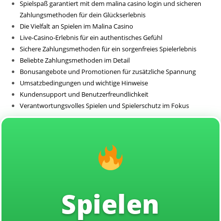
Spielspaß garantiert mit dem malina casino login und sicheren
Sin categoría
Zahlungsmethoden für dein Glückserlebnis
Die Vielfalt an Spielen im Malina Casino
Live-Casino-Erlebnis für ein authentisches Gefühl
Sichere Zahlungsmethoden für ein sorgenfreies Spielerlebnis
Beliebte Zahlungsmethoden im Detail
Bonusangebote und Promotionen für zusätzliche Spannung
Umsatzbedingungen und wichtige Hinweise
Kundensupport und Benutzerfreundlichkeit
Verantwortungsvolles Spielen und Spielerschutz im Fokus
Spielen