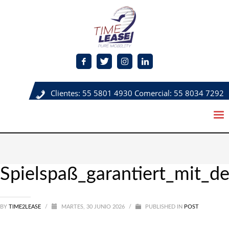
×
Archivos
agosto 2026
julio 2026
junio 2026
mayo 2026
febrero 2026
Clientes:
55 5801 4930
Comercial:
55 8034 7292
septiembre 2025
agosto 2025
julio 2025
agosto 2021
Categorías
Spielspaß_garantiert_mit_
1_lapapillote08.com_10000
Entertainment
News
BY
TIME2LEASE
/
MARTES, 30 JUNIO 2026
/
PUBLISHED IN
POST
Post
public