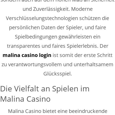
und Zuverlässigkeit. Moderne
Verschlüsselungstechnologien schützen die
persönlichen Daten der Spieler, und faire
Spielbedingungen gewährleisten ein
transparentes und faires Spielerlebnis. Der
malina casino login
ist somit der erste Schritt
zu verantwortungsvollem und unterhaltsamem
Glücksspiel.
Die Vielfalt an Spielen im
Malina Casino
Malina Casino bietet eine beeindruckende