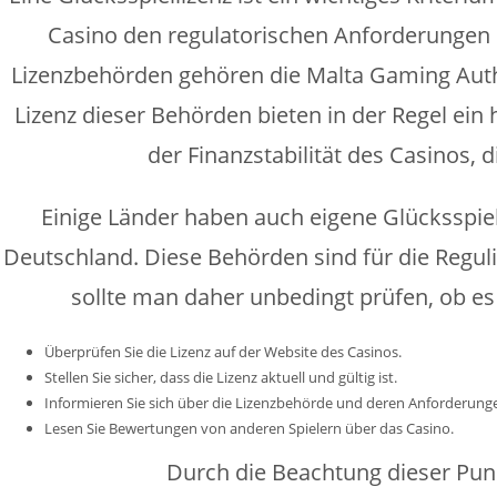
Casino den regulatorischen Anforderungen 
Lizenzbehörden gehören die Malta Gaming Auth
Lizenz dieser Behörden bieten in der Regel ei
der Finanzstabilität des Casinos, 
Einige Länder haben auch eigene Glücksspie
Deutschland. Diese Behörden sind für die Regul
sollte man daher unbedingt prüfen, ob es
Überprüfen Sie die Lizenz auf der Website des Casinos.
Stellen Sie sicher, dass die Lizenz aktuell und gültig ist.
Informieren Sie sich über die Lizenzbehörde und deren Anforderung
Lesen Sie Bewertungen von anderen Spielern über das Casino.
Durch die Beachtung dieser Punkt