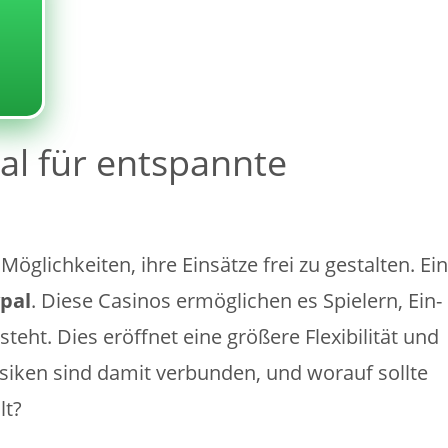
al für entspannte
glichkeiten, ihre Einsätze frei zu gestalten. Ein
ypal
. Diese Casinos ermöglichen es Spielern, Ein-
eht. Dies eröffnet eine größere Flexibilität und
isiken sind damit verbunden, und worauf sollte
lt?