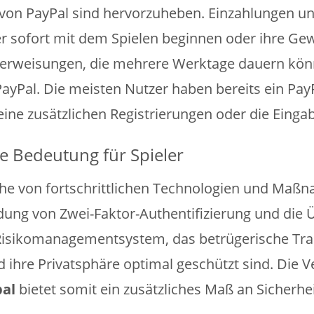
von PayPal sind hervorzuheben. Einzahlungen und
r sofort mit dem Spielen beginnen oder ihre Gew
weisungen, die mehrere Werktage dauern können, i
ayPal. Die meisten Nutzer haben bereits ein Pa
ine zusätzlichen Registrierungen oder die Einga
e Bedeutung für Spieler
Reihe von fortschrittlichen Technologien und Ma
dung von Zwei-Faktor-Authentifizierung und die
s Risikomanagementsystem, das betrügerische Tran
nd ihre Privatsphäre optimal geschützt sind. Di
pal
bietet somit ein zusätzliches Maß an Sicherhe