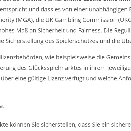
entspricht und dass es von einer unabhängigen 
ority (MGA), die UK Gambling Commission (UKG
n hohes Maß an Sicherheit und Fairness. Die Reg
die Sicherstellung des Spielerschutzes und die Ü
llizenzbehörden, wie beispielsweise die Gemein
ierung des Glücksspielmarktes in ihrem jeweilige
 über eine gültige Lizenz verfügt und welche Anf
en.
e können Sie sicherstellen, dass Sie ein sichere