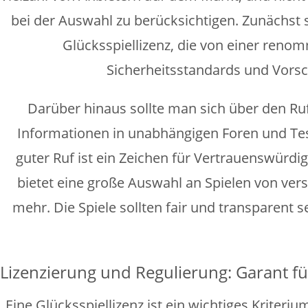
bei der Auswahl zu berücksichtigen. Zunächst s
Glücksspiellizenz, die von einer reno
Sicherheitsstandards und Vorsc
Darüber hinaus sollte man sich über den Ru
Informationen in unabhängigen Foren und Tes
guter Ruf ist ein Zeichen für Vertrauenswürdig
bietet eine große Auswahl an Spielen von ver
mehr. Die Spiele sollten fair und transparent s
Lizenzierung und Regulierung: Garant fü
Eine Glücksspiellizenz ist ein wichtiges Kriteri