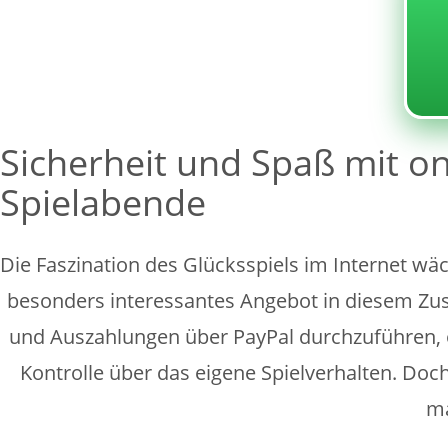
Sin categoría
Sicherheit und Spaß mit on
Spielabende
Die Faszination des Glücksspiels im Internet wäc
besonders interessantes Angebot in diesem 
und Auszahlungen über PayPal durchzuführen, ohn
Kontrolle über das eigene Spielverhalten. Doc
ma