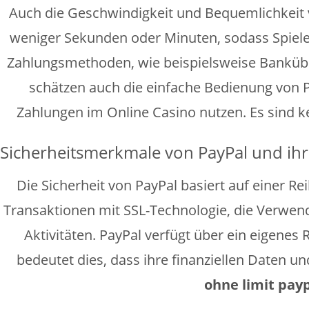
Auch die Geschwindigkeit und Bequemlichkeit 
weniger Sekunden oder Minuten, sodass Spiele
Zahlungsmethoden, wie beispielsweise Banküber
schätzen auch die einfache Bedienung von P
Zahlungen im Online Casino nutzen. Es sind ke
Sicherheitsmerkmale von PayPal und ihr
Die Sicherheit von PayPal basiert auf einer 
Transaktionen mit SSL-Technologie, die Verwen
Aktivitäten. PayPal verfügt über ein eigene
bedeutet dies, dass ihre finanziellen Daten u
ohne limit pay