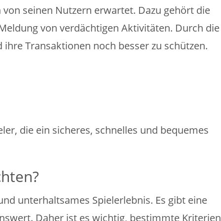
 von seinen Nutzern erwartet. Dazu gehört die
Meldung von verdächtigen Aktivitäten. Durch die
 ihre Transaktionen noch besser zu schützen.
ler, die ein sicheres, schnelles und bequemes
chten?
und unterhaltsames Spielerlebnis. Es gibt eine
swert. Daher ist es wichtig, bestimmte Kriterien