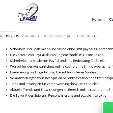
Archivos
Clien
Sicherheit_und_Spaß_mit_on
Home
C
agosto 2026
julio 2026
junio 2026
BY
TIME2LEASE
mayo 2026
/
MARTES, 30 JUNIO 2026
/
PUBLISHED IN
POST
febrero 2026
septiembre 2025
Sicherheit und Spaß mit online casino ohne limit paypal für entspan
agosto 2025
Die Vorteile von PayPal als Zahlungsmethode im Online Casino
julio 2025
Sicherheitsmerkmale von PayPal und ihre Bedeutung für Spieler
agosto 2021
Worauf bei der Auswahl eines online casino ohne limit paypal achten
Lizenzierung und Regulierung: Garant für sicheres Spielen
Categorías
Verantwortungsbewusstes Spielen bei online casino ohne limit paypa
Tipps und Strategien für verantwortungsbewusstes Spielen
1_lapapillote08.com_10000
Aktuelle Trends und Entwicklungen im Bereich online casino ohne lim
Entertainment
Die Zukunft des Spielens: Personalisierung und soziale Interaktion
News
Post
public