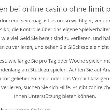
n bei online casino ohne limit 
verlockend sein mag, ist es umso wichtiger, veran
siko, die Kontrolle über das eigene Spielverhalten
, wie viel Geld Sie bereit sind zu verlieren, und hal
en zu verlieren, und sehen Sie Glücksspiele nicht
 fest, wie lange Sie pro Tag oder Woche spielen 
denlang am Stück zu spielen. Achten Sie auf Anz
en mit geliehenem Geld oder das Vernachlässigen
 verlieren, suchen Sie sich Hilfe. Es gibt zahlrei
Ihnen Unterstützung bieten können.