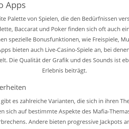
no Apps
ite Palette von Spielen, die den Bedürfnissen v
ette, Baccarat und Poker finden sich oft auch ei
 spezielle Bonusfunktionen, wie Freispiele, Mul
 Apps bieten auch Live-Casino-Spiele an, bei dene
t. Die Qualität der Grafik und des Sounds ist eb
Erlebnis beiträgt.
erheiten
 gibt es zahlreiche Varianten, die sich in ihren
en sich auf bestimmte Aspekte des Mafia-Themas
brechens. Andere bieten progressive Jackpots an