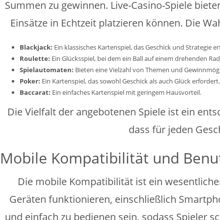
Summen zu gewinnen. Live-Casino-Spiele bieten 
Einsätze in Echtzeit platzieren können. Die W
Blackjack:
Ein klassisches Kartenspiel, das Geschick und Strategie er
Roulette:
Ein Glücksspiel, bei dem ein Ball auf einem drehenden Rad
Spielautomaten:
Bieten eine Vielzahl von Themen und Gewinnmögl
Poker:
Ein Kartenspiel, das sowohl Geschick als auch Glück erfordert.
Baccarat:
Ein einfaches Kartenspiel mit geringem Hausvorteil.
Die Vielfalt der angebotenen Spiele ist ein en
dass für jeden Gesc
Mobile Kompatibilität und Benut
Die mobile Kompatibilität ist ein wesentlich
Geräten funktionieren, einschließlich Smartph
und einfach zu bedienen sein, sodass Spieler sc