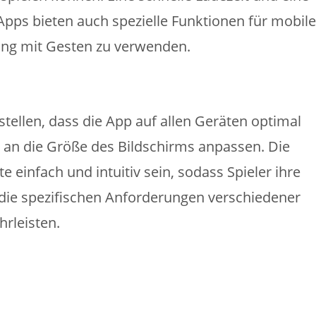
 Apps bieten auch spezielle Funktionen für mobile
rung mit Gesten zu verwenden.
ellen, dass die App auf allen Geräten optimal
h an die Größe des Bildschirms anpassen. Die
e einfach und intuitiv sein, sodass Spieler ihre
 die spezifischen Anforderungen verschiedener
rleisten.