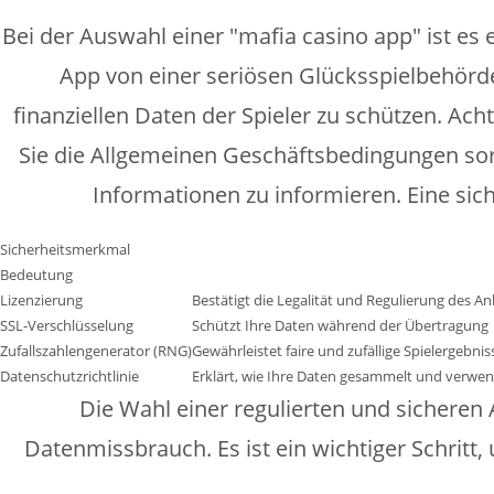
Bei der Auswahl einer "mafia casino app" ist es e
App von einer seriösen Glücksspielbehörde
finanziellen Daten der Spieler zu schützen. Acht
Sie die Allgemeinen Geschäftsbedingungen sor
Informationen zu informieren. Eine sich
Sicherheitsmerkmal
Bedeutung
Lizenzierung
Bestätigt die Legalität und Regulierung des An
SSL-Verschlüsselung
Schützt Ihre Daten während der Übertragung
Zufallszahlengenerator (RNG)
Gewährleistet faire und zufällige Spielergebnis
Datenschutzrichtlinie
Erklärt, wie Ihre Daten gesammelt und verwe
Die Wahl einer regulierten und sicheren 
Datenmissbrauch. Es ist ein wichtiger Schritt,