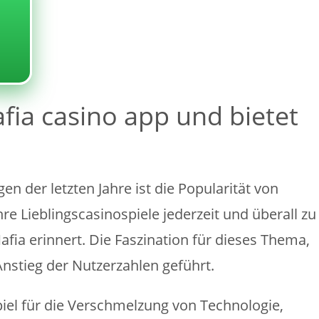
fia casino app und bietet
n der letzten Jahre ist die Popularität von
re Lieblingscasinospiele jederzeit und überall zu
fia erinnert. Die Faszination für dieses Thema,
nstieg der Nutzerzahlen geführt.
iel für die Verschmelzung von Technologie,