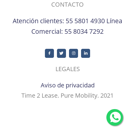
CONTACTO
Atención clientes:
55 5801 4930
Línea
Comercial:
55 8034 7292
LEGALES
Aviso de privacidad
Time 2 Lease. Pure Mobility. 2021
Home
Conócenos
Servicios Adicionales
Soluciones de Movilidad
Contacto
Cotizador Autos
Cotizador Motos