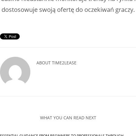
dostosowuje swoją ofertę do oczekiwań graczy.
ABOUT
TIME2LEASE
WHAT YOU CAN READ NEXT
ESSENTIAL GUIDANCE FROM BEGINNERS TO PROFESSIONALS THROUGH