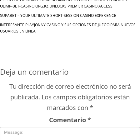
OLIMP-BET-CASINO.ORG.KZ UNLOCKS PREMIER CASINO ACCESS
SUPABET – YOUR ULTIMATE SHORT‑SESSION CASINO EXPERIENCE
INTERESANTE PLAYJONNY CASINO Y SUS OPCIONES DE JUEGO PARA NUEVOS
USUARIOS EN LÍNEA
Deja un comentario
Tu dirección de correo electrónico no será
publicada.
Los campos obligatorios están
marcados con
*
Comentario
*