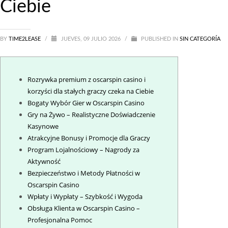
Ciebie
Sin categoría
BY
TIME2LEASE
/
JUEVES, 09 JULIO 2026
/
PUBLISHED IN
SIN CATEGORÍA
Rozrywka premium z oscarspin casino i
korzyści dla stałych graczy czeka na Ciebie
Bogaty Wybór Gier w Oscarspin Casino
Gry na Żywo – Realistyczne Doświadczenie
Kasynowe
Atrakcyjne Bonusy i Promocje dla Graczy
Program Lojalnościowy – Nagrody za
Aktywność
Bezpieczeństwo i Metody Płatności w
Oscarspin Casino
Wpłaty i Wypłaty – Szybkość i Wygoda
Obsługa Klienta w Oscarspin Casino –
Profesjonalna Pomoc