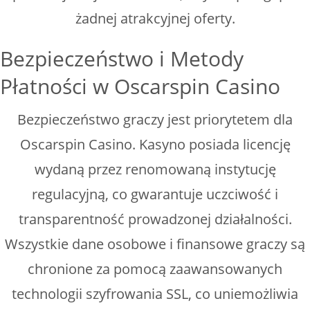
żadnej atrakcyjnej oferty.
Bezpieczeństwo i Metody
Płatności w Oscarspin Casino
Bezpieczeństwo graczy jest priorytetem dla
Oscarspin Casino. Kasyno posiada licencję
wydaną przez renomowaną instytucję
regulacyjną, co gwarantuje uczciwość i
transparentność prowadzonej działalności.
Wszystkie dane osobowe i finansowe graczy są
chronione za pomocą zaawansowanych
technologii szyfrowania SSL, co uniemożliwia