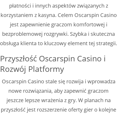
płatności i innych aspektów związanych z
korzystaniem z kasyna. Celem Oscarspin Casino
jest zapewnienie graczom komfortowej i
bezproblemowej rozgrywki. Szybka i skuteczna
obsługa klienta to kluczowy element tej strategii.
Przyszłość Oscarspin Casino i
Rozwój Platformy
Oscarspin Casino stale się rozwija i wprowadza
nowe rozwiązania, aby zapewnić graczom
jeszcze lepsze wrażenia z gry. W planach na
przyszłość jest rozszerzenie oferty gier o kolejne