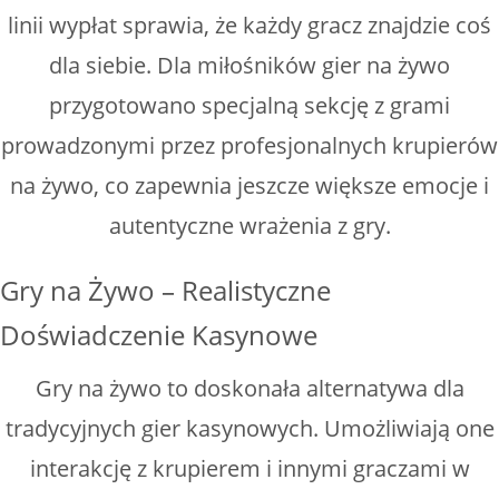
linii wypłat sprawia, że każdy gracz znajdzie coś
dla siebie. Dla miłośników gier na żywo
przygotowano specjalną sekcję z grami
prowadzonymi przez profesjonalnych krupierów
na żywo, co zapewnia jeszcze większe emocje i
autentyczne wrażenia z gry.
Gry na Żywo – Realistyczne
Doświadczenie Kasynowe
Gry na żywo to doskonała alternatywa dla
tradycyjnych gier kasynowych. Umożliwiają one
interakcję z krupierem i innymi graczami w