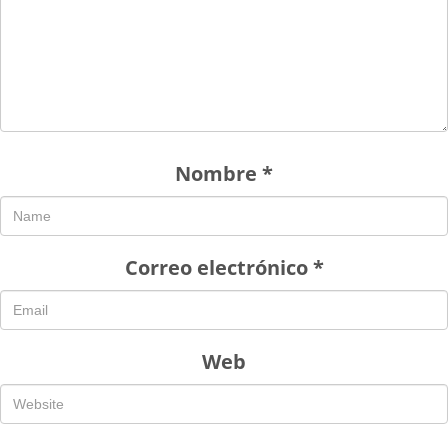
Nombre
*
Correo electrónico
*
Web