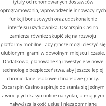
tytuły od renomowanych dostawców
oprogramowania, wprowadzenie innowacyjnych
funkcji bonusowych oraz udoskonalenie
interfejsu użytkownika. Oscarspin Casino
zamierza również skupić się na rozwoju
platformy mobilnej, aby gracze mogli cieszyć się
ulubionymi grami w dowolnym miejscu i czasie.
Dodatkowo, planowane są inwestycje w nowe
technologie bezpieczeństwa, aby jeszcze lepiej
chronić dane osobowe i finansowe graczy.
Oscarspin Casino aspiruje do stania się jednym
z wiodących kasyn online na rynku, oferującym
najwyższą jakość usług i niezapomniane