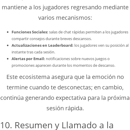
mantiene a los jugadores regresando mediante
varios mecanismos:
Funciones Sociales:
salas de chat rápidas permiten a los jugadores
compartir consejos durante breves descansos.
Actualizaciones en Leaderboard:
los jugadores ven su posición al
instante tras cada sesión.
Alertas por Email:
notificaciones sobre nuevos juegos o
promociones aparecen durante los momentos de descanso.
Este ecosistema asegura que la emoción no
termine cuando te desconectas; en cambio,
continúa generando expectativa para la próxima
sesión rápida.
10. Resumen y Llamado a la