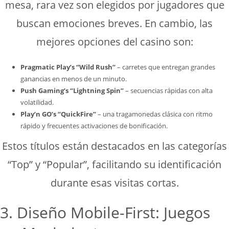
mesa, rara vez son elegidos por jugadores que
buscan emociones breves. En cambio, las
mejores opciones del casino son:
Pragmatic Play’s “Wild Rush”
– carretes que entregan grandes
ganancias en menos de un minuto.
Push Gaming’s “Lightning Spin”
– secuencias rápidas con alta
volatilidad.
Play’n GO’s “QuickFire”
– una tragamonedas clásica con ritmo
rápido y frecuentes activaciones de bonificación.
Estos títulos están destacados en las categorías
“Top” y “Popular”, facilitando su identificación
durante esas visitas cortas.
3. Diseño Mobile-First: Juegos