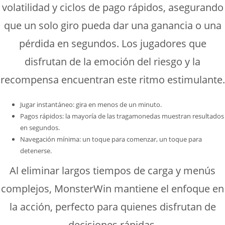
volatilidad y ciclos de pago rápidos, asegurando
que un solo giro pueda dar una ganancia o una
pérdida en segundos. Los jugadores que
disfrutan de la emoción del riesgo y la
recompensa encuentran este ritmo estimulante.
Jugar instantáneo: gira en menos de un minuto.
Pagos rápidos: la mayoría de las tragamonedas muestran resultados
en segundos.
Navegación mínima: un toque para comenzar, un toque para
detenerse.
Al eliminar largos tiempos de carga y menús
complejos, MonsterWin mantiene el enfoque en
la acción, perfecto para quienes disfrutan de
decisiones rápidas.