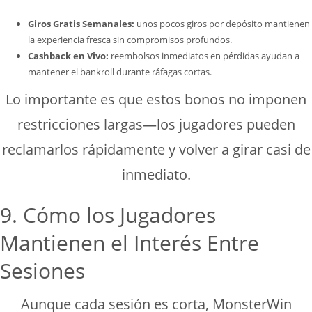
Giros Gratis Semanales:
unos pocos giros por depósito mantienen
la experiencia fresca sin compromisos profundos.
Cashback en Vivo:
reembolsos inmediatos en pérdidas ayudan a
mantener el bankroll durante ráfagas cortas.
Lo importante es que estos bonos no imponen
restricciones largas—los jugadores pueden
reclamarlos rápidamente y volver a girar casi de
inmediato.
9. Cómo los Jugadores
Mantienen el Interés Entre
Sesiones
Aunque cada sesión es corta, MonsterWin