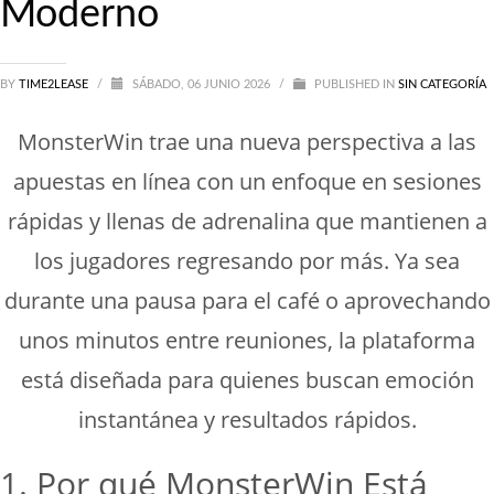
Moderno
Sin categoría
BY
TIME2LEASE
/
SÁBADO, 06 JUNIO 2026
/
PUBLISHED IN
SIN CATEGORÍA
MonsterWin trae una nueva perspectiva a las
apuestas en línea con un enfoque en sesiones
rápidas y llenas de adrenalina que mantienen a
los jugadores regresando por más. Ya sea
durante una pausa para el café o aprovechando
unos minutos entre reuniones, la plataforma
está diseñada para quienes buscan emoción
instantánea y resultados rápidos.
1. Por qué MonsterWin Está