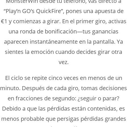
MonsterWin desde tu teléfono, vas directo a
“Play’n GO’s QuickFire”, pones una apuesta de
€1 y comienzas a girar. En el primer giro, activas
una ronda de bonificación—tus ganancias
aparecen instantáneamente en la pantalla. Ya
sientes la emoción cuando decides girar otra
vez.
El ciclo se repite cinco veces en menos de un
minuto. Después de cada giro, tomas decisiones
en fracciones de segundo: ¿seguir o parar?
Debido a que las pérdidas están contenidas, es
menos probable que persigas pérdidas grandes