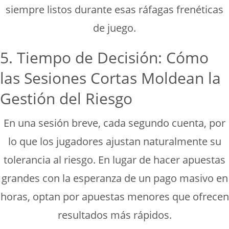
siempre listos durante esas ráfagas frenéticas
de juego.
5. Tiempo de Decisión: Cómo
las Sesiones Cortas Moldean la
Gestión del Riesgo
En una sesión breve, cada segundo cuenta, por
lo que los jugadores ajustan naturalmente su
tolerancia al riesgo. En lugar de hacer apuestas
grandes con la esperanza de un pago masivo en
horas, optan por apuestas menores que ofrecen
resultados más rápidos.