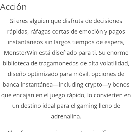
Acción
Si eres alguien que disfruta de decisiones
rápidas, ráfagas cortas de emoción y pagos
instantáneos sin largos tiempos de espera,
MonsterWin está diseñado para ti. Su enorme
biblioteca de tragamonedas de alta volatilidad,
diseño optimizado para móvil, opciones de
banca instantánea—including crypto—y bonos
que encajan en el juego rápido, lo convierten en
un destino ideal para el gaming lleno de
adrenalina.