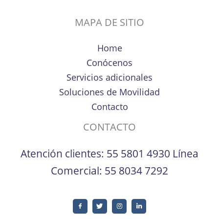
MAPA DE SITIO
Home
Conócenos
Servicios adicionales
Soluciones de Movilidad
Contacto
CONTACTO
Atención clientes:
55 5801 4930
Línea
Comercial:
55 8034 7292