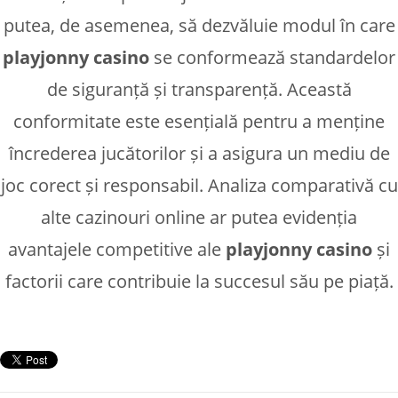
putea, de asemenea, să dezvăluie modul în care
playjonny casino
se conformează standardelor
de siguranță și transparență. Această
conformitate este esențială pentru a menține
încrederea jucătorilor și a asigura un mediu de
joc corect și responsabil. Analiza comparativă cu
alte cazinouri online ar putea evidenția
avantajele competitive ale
playjonny casino
și
factorii care contribuie la succesul său pe piață.