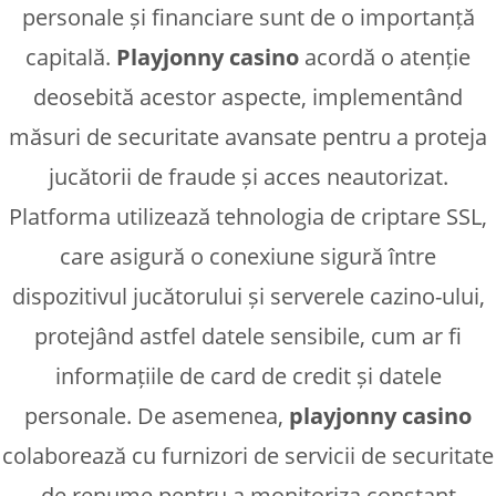
personale și financiare sunt de o importanță
capitală.
Playjonny casino
acordă o atenție
deosebită acestor aspecte, implementând
măsuri de securitate avansate pentru a proteja
jucătorii de fraude și acces neautorizat.
Platforma utilizează tehnologia de criptare SSL,
care asigură o conexiune sigură între
dispozitivul jucătorului și serverele cazino-ului,
protejând astfel datele sensibile, cum ar fi
informațiile de card de credit și datele
personale. De asemenea,
playjonny casino
colaborează cu furnizori de servicii de securitate
de renume pentru a monitoriza constant