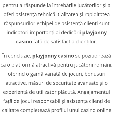
pentru a răspunde la întrebările jucătorilor și a
oferi asistență tehnică. Calitatea și rapiditatea
răspunsurilor echipei de asistență clienți sunt
indicatori importanți ai dedicării
playjonny
casino
față de satisfacția clienților.
În concluzie,
playjonny casino
se poziționează
ca o platformă atractivă pentru jucătorii români,
oferind o gamă variată de jocuri, bonusuri
atractive, măsuri de securitate avansate și o
experiență de utilizator plăcută. Angajamentul
față de jocul responsabil și asistența clienți de
calitate completează profilul unui cazino online