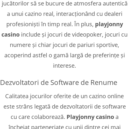
jucătorilor să se bucure de atmosfera autentică
a unui cazino real, interacționând cu dealeri
profesioniști în timp real. În plus,
playjonny
casino
include și jocuri de videopoker, jocuri cu
numere și chiar jocuri de pariuri sportive,
acoperind astfel o gamă largă de preferințe și
interese.
Dezvoltatori de Software de Renume
Calitatea jocurilor oferite de un cazino online
este strâns legată de dezvoltatorii de software
cu care colaborează.
Playjonny casino
a
încheiat parteneriate cu unii dintre cei mai