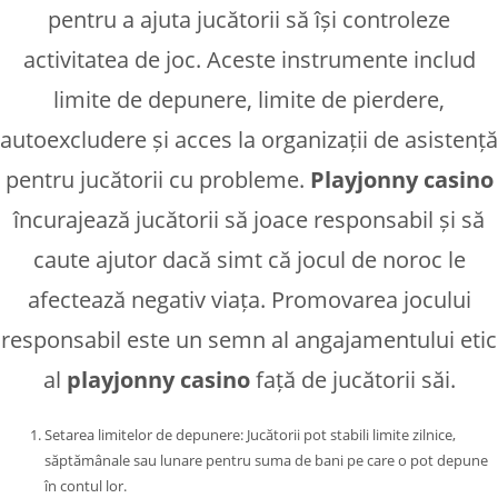
pentru a ajuta jucătorii să își controleze
activitatea de joc. Aceste instrumente includ
limite de depunere, limite de pierdere,
autoexcludere și acces la organizații de asistență
pentru jucătorii cu probleme.
Playjonny casino
încurajează jucătorii să joace responsabil și să
caute ajutor dacă simt că jocul de noroc le
afectează negativ viața. Promovarea jocului
responsabil este un semn al angajamentului etic
al
playjonny casino
față de jucătorii săi.
Setarea limitelor de depunere: Jucătorii pot stabili limite zilnice,
săptămânale sau lunare pentru suma de bani pe care o pot depune
în contul lor.