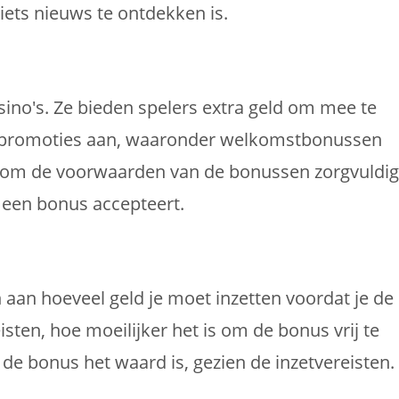
iets nieuws te ontdekken is.
ino's. Ze bieden spelers extra geld om mee te
en promoties aan, waaronder welkomstbonussen
ijk om de voorwaarden van de bonussen zorgvuldig
e een bonus accepteert.
aan hoeveel geld je moet inzetten voordat je de
ten, hoe moeilijker het is om de bonus vrij te
 de bonus het waard is, gezien de inzetvereisten.