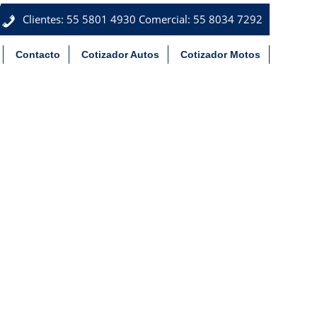
Clientes:
55 5801 4930
Comercial:
55 8034 7292
×
ervaringen voor spelers
Contacto
Cotizador Autos
Cotizador Motos