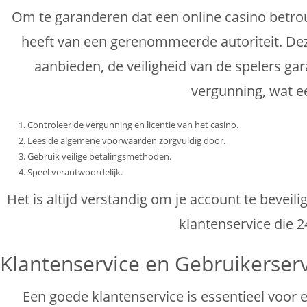
Om te garanderen dat een online casino betrouwb
heeft van een gerenommeerde autoriteit. Deze 
aanbieden, de veiligheid van de spelers ga
vergunning, wat ee
Controleer de vergunning en licentie van het casino.
Lees de algemene voorwaarden zorgvuldig door.
Gebruik veilige betalingsmethoden.
Speel verantwoordelijk.
Het is altijd verstandig om je account te beve
klantenservice die 2
Klantenservice en Gebruikerser
Een goede klantenservice is essentieel voor 