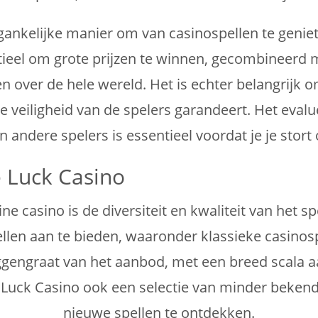
gankelijke manier om van casinospellen te genie
ieel om grote prijzen te winnen, gecombineerd m
ver de hele wereld. Het is echter belangrijk om 
de veiligheid van de spelers garandeert. Het evalu
 andere spelers is essentieel voordat je je stort
e Luck Casino
ne casino is de diversiteit en kwaliteit van het 
ellen aan te bieden, waaronder klassieke casinosp
engraat van het aanbod, met een breed scala aa
uck Casino ook een selectie van minder bekende
nieuwe spellen te ontdekken.