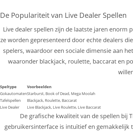
De Populariteit van Live Dealer Spellen
Live dealer spellen zijn de laatste jaren enorm
ze worden gepresenteerd door echte dealers die
spelers, waardoor een sociale dimensie aan het
waaronder blackjack, roulette, baccarat en po
wille
Speltype
Voorbeelden
Gokautomaten
Starburst, Book of Dead, Mega Moolah
Tafelspellen
Blackjack, Roulette, Baccarat
Live Dealer
Live Blackjack, Live Roulette, Live Baccarat
De grafische kwaliteit van de spellen bij
gebruikersinterface is intuïtief en gemakkelijk