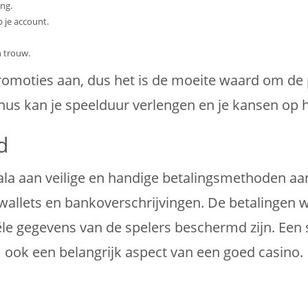
ng.
p je account.
 trouw.
romoties aan, dus het is de moeite waard om de 
us kan je speelduur verlengen en je kansen op h
d
la aan veilige en handige betalingsmethoden aan
wallets en bankoverschrijvingen. De betalingen 
le gegevens van de spelers beschermd zijn. Een 
ook een belangrijk aspect van een goed casino.