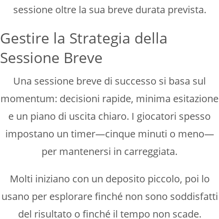
sessione oltre la sua breve durata prevista.
Gestire la Strategia della
Sessione Breve
Una sessione breve di successo si basa sul
momentum: decisioni rapide, minima esitazione
e un piano di uscita chiaro. I giocatori spesso
impostano un timer—cinque minuti o meno—
per mantenersi in carreggiata.
Molti iniziano con un deposito piccolo, poi lo
usano per esplorare finché non sono soddisfatti
del risultato o finché il tempo non scade.