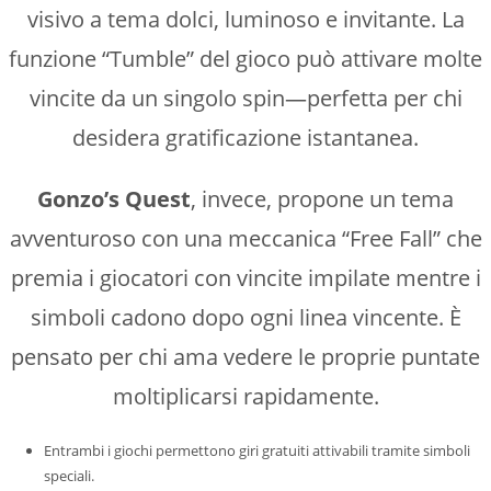
visivo a tema dolci, luminoso e invitante. La
funzione “Tumble” del gioco può attivare molte
vincite da un singolo spin—perfetta per chi
desidera gratificazione istantanea.
Gonzo’s Quest
, invece, propone un tema
avventuroso con una meccanica “Free Fall” che
premia i giocatori con vincite impilate mentre i
simboli cadono dopo ogni linea vincente. È
pensato per chi ama vedere le proprie puntate
moltiplicarsi rapidamente.
Entrambi i giochi permettono giri gratuiti attivabili tramite simboli
speciali.