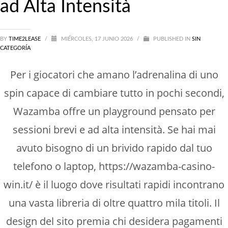
ad Alta Intensità
Sin categoría
BY
TIME2LEASE
/
MIÉRCOLES, 17 JUNIO 2026
/
PUBLISHED IN
SIN
CATEGORÍA
Per i giocatori che amano l’adrenalina di uno
spin capace di cambiare tutto in pochi secondi,
Wazamba offre un playground pensato per
sessioni brevi e ad alta intensità. Se hai mai
avuto bisogno di un brivido rapido dal tuo
telefono o laptop, https://wazamba-casino-
win.it/ è il luogo dove risultati rapidi incontrano
una vasta libreria di oltre quattro mila titoli. Il
design del sito premia chi desidera pagamenti