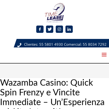
×
Archivos
agosto 2026
julio 2026
junio 2026
mayo 2026
febrero 2026
Clientes:
55 5801 4930
Comercial:
55 8034 7292
septiembre 2025
agosto 2025
julio 2025
agosto 2021
Categorías
Wazamba Casino: Quick
1_lapapillote08.com_10000
Entertainment
Spin Frenzy e Vincite
News
Immediate – Un’Esperienza
Post
public