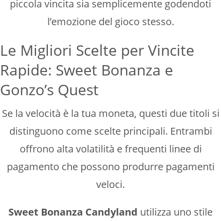
piccola vincita sia semplicemente godendoti
l’emozione del gioco stesso.
Le Migliori Scelte per Vincite
Rapide: Sweet Bonanza e
Gonzo’s Quest
Se la velocità è la tua moneta, questi due titoli si
distinguono come scelte principali. Entrambi
offrono alta volatilità e frequenti linee di
pagamento che possono produrre pagamenti
veloci.
Sweet Bonanza Candyland
utilizza uno stile