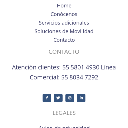
Home
Conócenos
Servicios adicionales
Soluciones de Movilidad
Contacto
CONTACTO
Atención clientes:
55 5801 4930
Línea
Comercial:
55 8034 7292
LEGALES