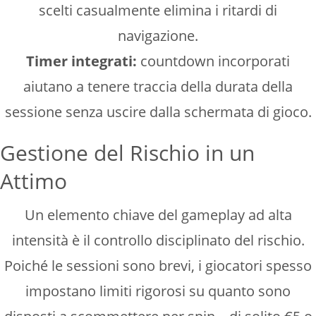
scelti casualmente elimina i ritardi di
navigazione.
Timer integrati:
countdown incorporati
aiutano a tenere traccia della durata della
sessione senza uscire dalla schermata di gioco.
Gestione del Rischio in un
Attimo
Un elemento chiave del gameplay ad alta
intensità è il controllo disciplinato del rischio.
Poiché le sessioni sono brevi, i giocatori spesso
impostano limiti rigorosi su quanto sono