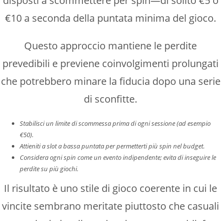
disposti a scommettere per spin—di solito €5 o
€10 a seconda della puntata minima del gioco.
Questo approccio mantiene le perdite
prevedibili e previene coinvolgimenti prolungati
che potrebbero minare la fiducia dopo una serie
di sconfitte.
Stabilisci un limite di scommessa prima di ogni sessione (ad esempio
€50).
Attieniti a slot a bassa puntata per permetterti più spin nel budget.
Considera ogni spin come un evento indipendente; evita di inseguire le
perdite su più giochi.
Il risultato è uno stile di gioco coerente in cui le
vincite sembrano meritate piuttosto che casuali