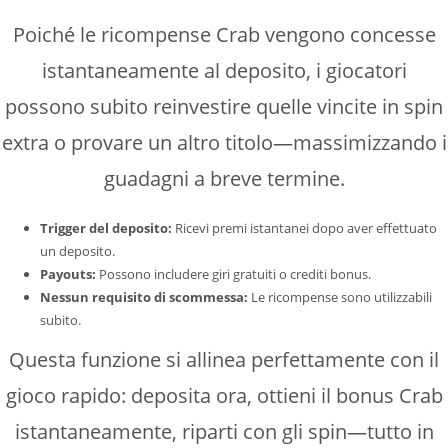
Poiché le ricompense Crab vengono concesse
istantaneamente al deposito, i giocatori
possono subito reinvestire quelle vincite in spin
extra o provare un altro titolo—massimizzando i
guadagni a breve termine.
Trigger del deposito:
Ricevi premi istantanei dopo aver effettuato
un deposito.
Payouts:
Possono includere giri gratuiti o crediti bonus.
Nessun requisito di scommessa:
Le ricompense sono utilizzabili
subito.
Questa funzione si allinea perfettamente con il
gioco rapido: deposita ora, ottieni il bonus Crab
istantaneamente, riparti con gli spin—tutto in