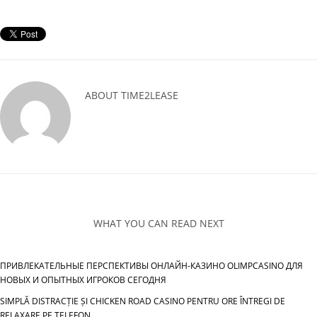
ABOUT
TIME2LEASE
WHAT YOU CAN READ NEXT
ПРИВЛЕКАТЕЛЬНЫЕ ПЕРСПЕКТИВЫ ОНЛАЙН-КАЗИНО OLIMPCASINO ДЛЯ
НОВЫХ И ОПЫТНЫХ ИГРОКОВ СЕГОДНЯ
SIMPLĂ DISTRACȚIE ȘI CHICKEN ROAD CASINO PENTRU ORE ÎNTREGI DE
RELAXARE PE TELEFON