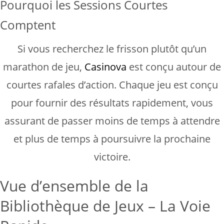
Pourquoi les Sessions Courtes
Comptent
Si vous recherchez le frisson plutôt qu’un
marathon de jeu,
Casinova
est conçu autour de
courtes rafales d’action. Chaque jeu est conçu
pour fournir des résultats rapidement, vous
assurant de passer moins de temps à attendre
et plus de temps à poursuivre la prochaine
victoire.
Vue d’ensemble de la
Bibliothèque de Jeux – La Voie