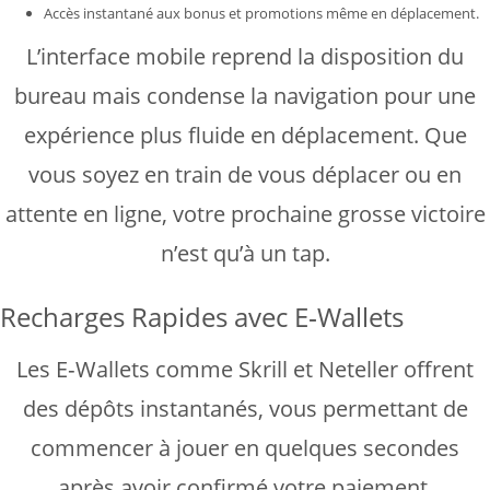
Accès instantané aux bonus et promotions même en déplacement.
L’interface mobile reprend la disposition du
bureau mais condense la navigation pour une
expérience plus fluide en déplacement. Que
vous soyez en train de vous déplacer ou en
attente en ligne, votre prochaine grosse victoire
n’est qu’à un tap.
Recharges Rapides avec E‑Wallets
Les E‑Wallets comme Skrill et Neteller offrent
des dépôts instantanés, vous permettant de
commencer à jouer en quelques secondes
après avoir confirmé votre paiement.