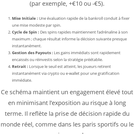
(par exemple, +€10 ou -€5).
Mise Initiale :
Une évaluation rapide de la bankroll conduit à fixer
une mise modeste par spin.
Cycle de Spin :
Des spins rapides maintiennent l’adrénaline à son
maximum ; chaque résultat informe la décision suivante presque
instantanément.
Gestion des Payouts :
Les gains immédiats sont rapidement
encaissés ou réinvestis selon la stratégie préétablie.
Retrait :
Lorsque le seuil est atteint, les joueurs retirent
instantanément via crypto ou e-wallet pour une gratification
immédiate.
Ce schéma maintient un engagement élevé tout
en minimisant l’exposition au risque à long
terme. Il reflète la prise de décision rapide du
monde réel, comme dans les paris sportifs ou le