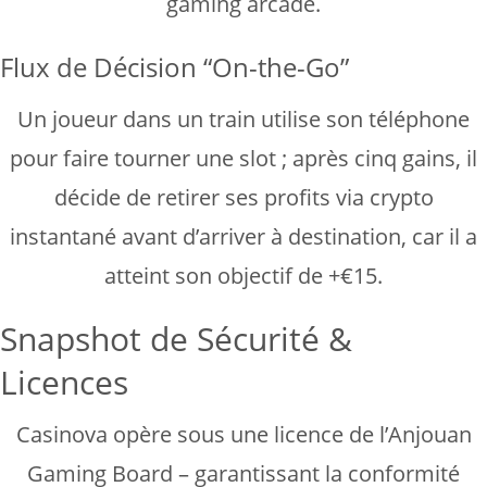
gaming arcade.
Flux de Décision “On-the-Go”
Un joueur dans un train utilise son téléphone
pour faire tourner une slot ; après cinq gains, il
décide de retirer ses profits via crypto
instantané avant d’arriver à destination, car il a
atteint son objectif de +€15.
Snapshot de Sécurité &
Licences
Casinova opère sous une licence de l’Anjouan
Gaming Board – garantissant la conformité