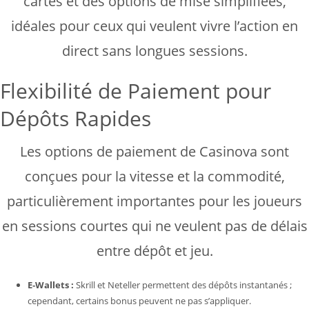
cartes et des options de mise simplifiées,
idéales pour ceux qui veulent vivre l’action en
direct sans longues sessions.
Flexibilité de Paiement pour
Dépôts Rapides
Les options de paiement de Casinova sont
conçues pour la vitesse et la commodité,
particulièrement importantes pour les joueurs
en sessions courtes qui ne veulent pas de délais
entre dépôt et jeu.
E‑Wallets :
Skrill et Neteller permettent des dépôts instantanés ;
cependant, certains bonus peuvent ne pas s’appliquer.