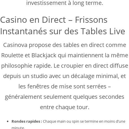
investissement à long terme.
Casino en Direct – Frissons
Instantanés sur des Tables Live
Casinova propose des tables en direct comme
Roulette et Blackjack qui maintiennent la même
philosophie rapide. Le croupier en direct diffuse
depuis un studio avec un décalage minimal, et
les fenêtres de mise sont serrées –
généralement seulement quelques secondes
entre chaque tour.
Rondes rapides :
Chaque main ou spin se termine en moins d’une
minute.