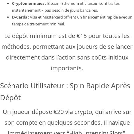
Cryptomonnaies :
Bitcoin, Ethereum et Litecoin sont traités
instantanément – pas besoin de jours bancaires.
D‑Cards :
Visa et Mastercard offrent un financement rapide avec un
temps de traitement minimal.
Le dépôt minimum est de €15 pour toutes les
méthodes, permettant aux joueurs de se lancer
directement dans l’action sans coûts initiaux
importants.
Scénario Utilisateur : Spin Rapide Après
Dépôt
Un joueur dépose €20 via crypto, qui arrive sur
son compte en quelques secondes. Il navigue
immédiatement vers “High‑Intensity Slots”,