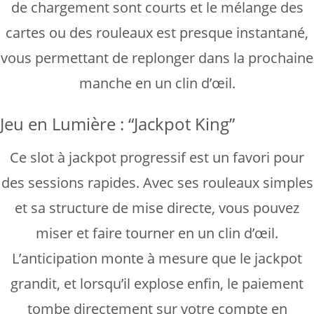
de chargement sont courts et le mélange des
cartes ou des rouleaux est presque instantané,
vous permettant de replonger dans la prochaine
manche en un clin d’œil.
Jeu en Lumière : “Jackpot King”
Ce slot à jackpot progressif est un favori pour
des sessions rapides. Avec ses rouleaux simples
et sa structure de mise directe, vous pouvez
miser et faire tourner en un clin d’œil.
L’anticipation monte à mesure que le jackpot
grandit, et lorsqu’il explose enfin, le paiement
tombe directement sur votre compte en