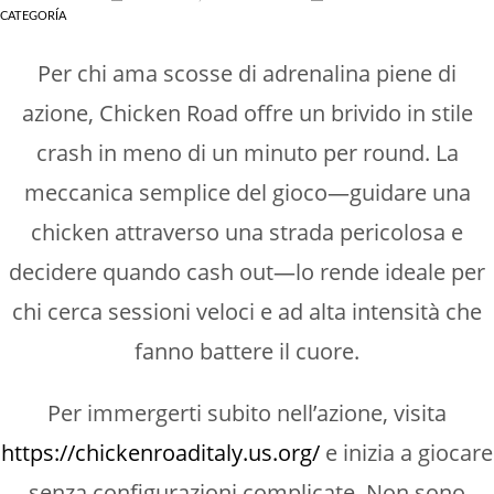
Sin categoría
CATEGORÍA
Per chi ama scosse di adrenalina piene di
azione, Chicken Road offre un brivido in stile
crash in meno di un minuto per round. La
meccanica semplice del gioco—guidare una
chicken attraverso una strada pericolosa e
decidere quando cash out—lo rende ideale per
chi cerca sessioni veloci e ad alta intensità che
fanno battere il cuore.
Per immergerti subito nell’azione, visita
https://chickenroaditaly.us.org/
e inizia a giocare
senza configurazioni complicate. Non sono