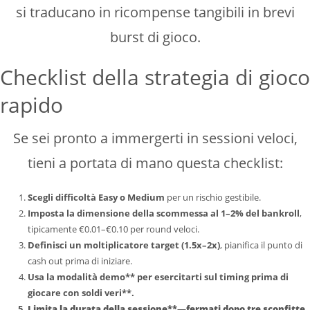
si traducano in ricompense tangibili in brevi
burst di gioco.
Checklist della strategia di gioco
rapido
Se sei pronto a immergerti in sessioni veloci,
tieni a portata di mano questa checklist:
Scegli difficoltà Easy o Medium
per un rischio gestibile.
Imposta la dimensione della scommessa al 1–2% del bankroll
,
tipicamente €0.01–€0.10 per round veloci.
Definisci un moltiplicatore target (1.5x–2x)
, pianifica il punto di
cash out prima di iniziare.
Usa la modalità demo** per esercitarti sul timing prima di
giocare con soldi veri**.
Limita la durata della sessione**—fermati dopo tre sconfitte