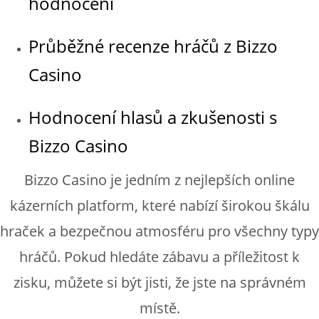
hodnocení
Průběžné recenze hráčů z Bizzo
Casino
Hodnocení hlasů a zkušenosti s
Bizzo Casino
Bizzo Casino je jedním z nejlepších online
kázerních platform, které nabízí širokou škálu
hraček a bezpečnou atmosféru pro všechny typy
hráčů. Pokud hledáte zábavu a příležitost k
zisku, můžete si být jisti, že jste na správném
místě.