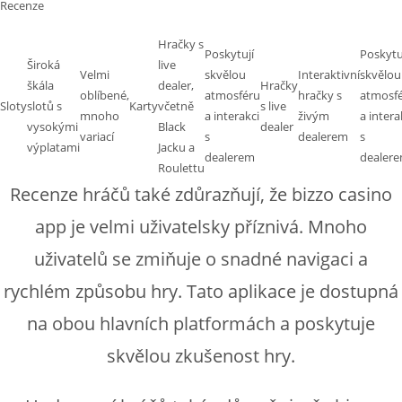
Recenze
Hračky s
Poskytují
Poskytu
Široká
live
Velmi
skvělou
Interaktivní
skvělou
škála
dealer,
Hračky
oblíbené,
atmosféru
hračky s
atmosf
Sloty
slotů s
Karty
včetně
s live
mnoho
a interakci
živým
a intera
vysokými
Black
dealer
variací
s
dealerem
s
výplatami
Jacku a
dealerem
dealer
Roulettu
Recenze hráčů také zdůrazňují, že bizzo casino
app je velmi uživatelsky příznivá. Mnoho
uživatelů se zmiňuje o snadné navigaci a
rychlém způsobu hry. Tato aplikace je dostupná
na obou hlavních platformách a poskytuje
skvělou zkušenost hry.