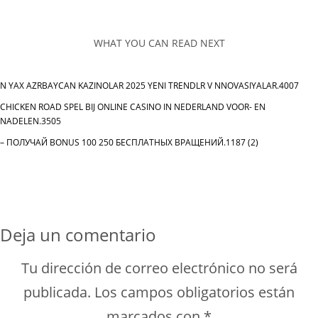
WHAT YOU CAN READ NEXT
N YAX AZRBAYCAN KAZINOLAR 2025 YENI TRENDLR V NNOVASIYALAR.4007
CHICKEN ROAD SPEL BIJ ONLINE CASINO IN NEDERLAND VOOR- EN
NADELEN.3505
– ПОЛУЧАЙ BONUS 100 250 БЕСПЛАТНЫХ ВРАЩЕНИЙ.1187 (2)
Deja un comentario
Tu dirección de correo electrónico no será
publicada.
Los campos obligatorios están
marcados con
*