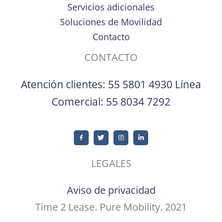
Servicios adicionales
Soluciones de Movilidad
Contacto
CONTACTO
Atención clientes:
55 5801 4930
Línea
Comercial:
55 8034 7292
LEGALES
Aviso de privacidad
Time 2 Lease. Pure Mobility. 2021