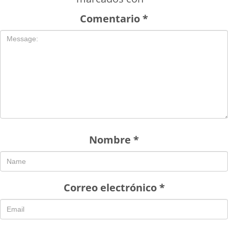
Comentario
*
Nombre
*
Correo electrónico
*