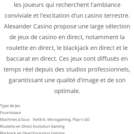
les joueurs qui recherchent l'ambiance
conviviale et l'excitation d'un casino terrestre.
Alexander Casino propose une large sélection
de jeux de casino en direct, notamment la
roulette en direct, le blackjack en direct et le
baccarat en direct. Ces jeux sont diffusés en
temps réel depuis des studios professionnels,
garantissant une qualité d'image et de son
optimale.
Type de Jeu
Fournisseur
Machines à Sous
NetEnt, Microgaming, Play'n GO
Roulette en Direct
Evolution Gaming
Blackjack en Direct
Evolution Gaming