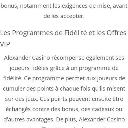
bonus, notamment les exigences de mise, avant
de les accepter.
Les Programmes de Fidélité et les Offres
VIP
Alexander Casino récompense également ses
joueurs fidèles grâce à un programme de
fidélité. Ce programme permet aux joueurs de
cumuler des points à chaque fois qu'ils misent
sur des jeux. Ces points peuvent ensuite être
échangés contre des bonus, des cadeaux ou
d'autres avantages. De plus, Alexander Casino