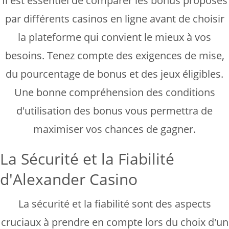
Il est essentiel de comparer les bonus proposés
par différents casinos en ligne avant de choisir
la plateforme qui convient le mieux à vos
besoins. Tenez compte des exigences de mise,
du pourcentage de bonus et des jeux éligibles.
Une bonne compréhension des conditions
d'utilisation des bonus vous permettra de
maximiser vos chances de gagner.
La Sécurité et la Fiabilité
d'Alexander Casino
La sécurité et la fiabilité sont des aspects
cruciaux à prendre en compte lors du choix d'un