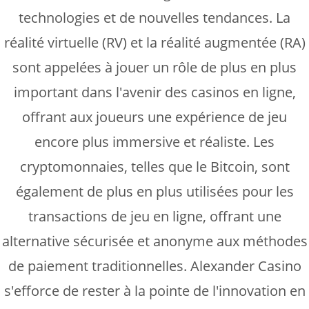
technologies et de nouvelles tendances. La
réalité virtuelle (RV) et la réalité augmentée (RA)
sont appelées à jouer un rôle de plus en plus
important dans l'avenir des casinos en ligne,
offrant aux joueurs une expérience de jeu
encore plus immersive et réaliste. Les
cryptomonnaies, telles que le Bitcoin, sont
également de plus en plus utilisées pour les
transactions de jeu en ligne, offrant une
alternative sécurisée et anonyme aux méthodes
de paiement traditionnelles. Alexander Casino
s'efforce de rester à la pointe de l'innovation en