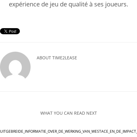
expérience de jeu de qualité à ses joueurs.
ABOUT
TIME2LEASE
WHAT YOU CAN READ NEXT
UITGEBREIDE_INFORMATIE_OVER_DE_WERKING_VAN_WESTACE_EN_DE_IMPACT