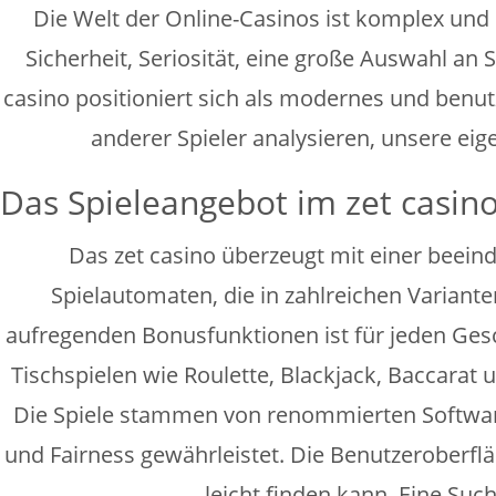
Die Welt der Online-Casinos ist komplex und 
Sicherheit, Seriosität, eine große Auswahl an S
casino positioniert sich als modernes und benut
anderer Spieler analysieren, unsere ei
Das Spieleangebot im zet casino:
Das zet casino überzeugt mit einer beein
Spielautomaten, die in zahlreichen Varian
aufregenden Bonusfunktionen ist für jeden Ges
Tischspielen wie Roulette, Blackjack, Baccarat
Die Spiele stammen von renommierten Software
und Fairness gewährleistet. Die Benutzeroberflä
leicht finden kann. Eine Such