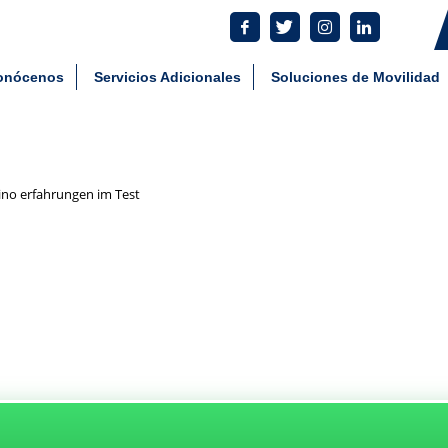
tes: 55 5801 4930 Comercial: 55 8034 7292
r_Warnung_vor_Verlusten_u
onócenos
Servicios Adicionales
Soluciones de Movilidad
ino erfahrungen im Test