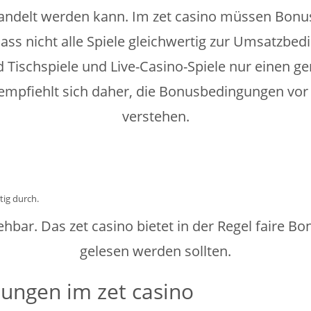
ndelt werden kann. Im zet casino müssen Bonusb
dass nicht alle Spiele gleichwertig zur Umsatzbe
Tischspiele und Live-Casino-Spiele nur einen ge
Es empfiehlt sich daher, die Bonusbedingungen v
verstehen.
tig durch.
iehbar. Das zet casino bietet in der Regel faire 
gelesen werden sollten.
ungen im zet casino