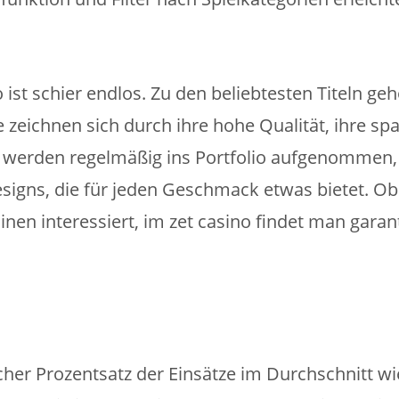
ist schier endlos. Zu den beliebtesten Titeln g
zeichnen sich durch ihre hohe Qualität, ihre s
 werden regelmäßig ins Portfolio aufgenommen
signs, die für jeden Geschmack etwas bietet. Ob 
nen interessiert, im zet casino findet man gara
cher Prozentsatz der Einsätze im Durchschnitt wie