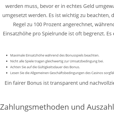
werden muss, bevor er in echtes Geld umgewa
umgesetzt werden. Es ist wichtig zu beachten, 
Regel zu 100 Prozent angerechnet, während 
Einsatzhöhe pro Spielrunde ist oft begrenzt. 
Maximale Einsatzhöhe während des Bonusspiels beachten.
Nicht alle Spiele tragen gleichwertig zur Umsatzbedingung bei.
Achten Sie auf die Gültigkeitsdauer des Bonus.
Lesen Sie die Allgemeinen Geschäftsbedingungen des Casinos sorgfäl
Ein fairer Bonus ist transparent und nachvollz
Zahlungsmethoden und Auszahl