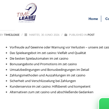
Archivos
Clien
Vorfreude_auf_Gewinne_ode
Home
C
agosto 2026
julio 2026
junio 2026
BY
TIME2LEASE
mayo 2026
/
MARTES, 30 JUNIO 2026
/
PUBLISHED IN
POST
febrero 2026
septiembre 2025
Vorfreude auf Gewinne oder Warnung vor Verlusten – unsere zet cas
agosto 2025
Das Spieleangebot im zet casino: Vielfalt und Qualität
julio 2025
Die besten Spielautomaten im zet casino
agosto 2021
Bonusangebote und Promotions im zet casino
Umsatzbedingungen und Bonusbedingungen im Detail
Categorías
Zahlungsmethoden und Auszahlungen im zet casino
Sicherheit und Verschlüsselung bei Zahlungen
1_lapapillote08.com_10000
Kundenservice im zet casino: Hilfsbereit und kompetent
Entertainment
Alternativen zum zet casino und abschließende Gedanken
News
Post
public