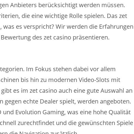
tigen Anbieters berücksichtigt werden müssen.
terien, die eine wichtige Rolle spielen. Das zet
h, was es verspricht? Wir werden die Erfahrungen
 Bewertung des zet casino präsentieren.
tegorien. Im Fokus stehen dabei vor allem
chinen bis hin zu modernen Video-Slots mit
ibt es im zet casino auch eine gute Auswahl an
an gegen echte Dealer spielt, werden angeboten.
 und Evolution Gaming, was eine hohe Qualität
schnell zurechtfindet und die gewünschten Spiele
ern die Navigation zusätzlich.