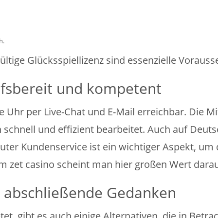
h.
ltige Glücksspiellizenz sind essenzielle Vorauss
lfsbereit und kompetent
Uhr per Live-Chat und E-Mail erreichbar. Die Mita
chnell und effizient bearbeitet. Auch auf Deuts
 guter Kundenservice ist ein wichtiger Aspekt, u
Im zet casino scheint man hier großen Wert darau
nd abschließende Gedanken
tet, gibt es auch einige Alternativen, die in Be