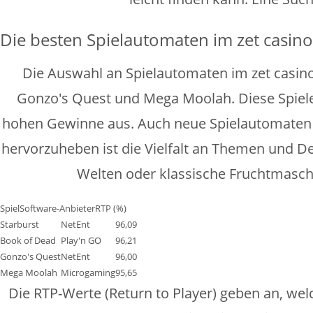
Die besten Spielautomaten im zet casino
Die Auswahl an Spielautomaten im zet casino 
Gonzo's Quest und Mega Moolah. Diese Spiele 
hohen Gewinne aus. Auch neue Spielautomaten
hervorzuheben ist die Vielfalt an Themen und De
Welten oder klassische Fruchtmaschi
SpielSoftware-AnbieterRTP (%)
Starburst
NetEnt
96,09
Book of Dead
Play'n GO
96,21
Gonzo's Quest
NetEnt
96,00
Mega Moolah
Microgaming
95,65
Die RTP-Werte (Return to Player) geben an, wel