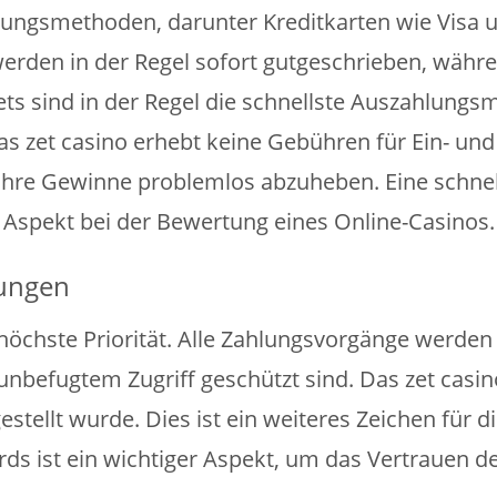
lungsmethoden, darunter Kreditkarten wie Visa un
erden in der Regel sofort gutgeschrieben, währ
lets sind in der Regel die schnellste Auszahlun
zet casino erhebt keine Gebühren für Ein- und
hre Gewinne problemlos abzuheben. Eine schnelle
Aspekt bei der Bewertung eines Online-Casinos.
lungen
o höchste Priorität. Alle Zahlungsvorgänge werd
unbefugtem Zugriff geschützt sind. Das zet casino
ellt wurde. Dies ist ein weiteres Zeichen für die
rds ist ein wichtiger Aspekt, um das Vertrauen de