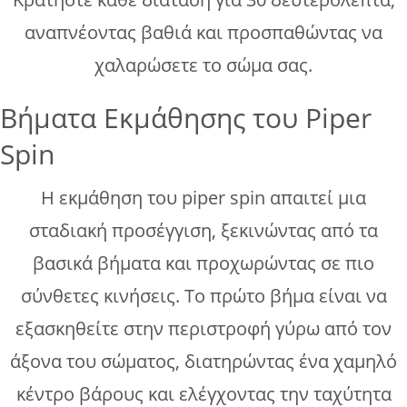
αναπνέοντας βαθιά και προσπαθώντας να
χαλαρώσετε το σώμα σας.
Βήματα Εκμάθησης του Piper
Spin
Η εκμάθηση του piper spin απαιτεί μια
σταδιακή προσέγγιση, ξεκινώντας από τα
βασικά βήματα και προχωρώντας σε πιο
σύνθετες κινήσεις. Το πρώτο βήμα είναι να
εξασκηθείτε στην περιστροφή γύρω από τον
άξονα του σώματος, διατηρώντας ένα χαμηλό
κέντρο βάρους και ελέγχοντας την ταχύτητα