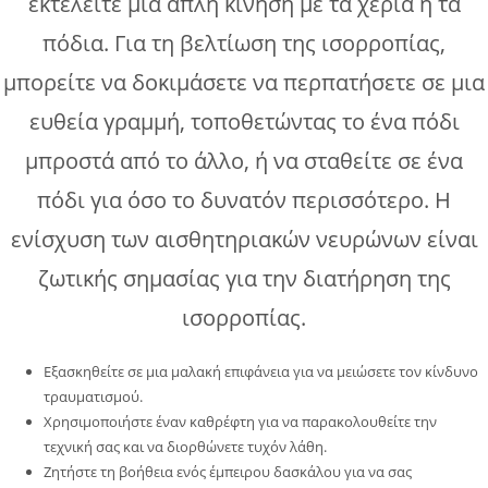
εκτελείτε μια απλή κίνηση με τα χέρια ή τα
πόδια. Για τη βελτίωση της ισορροπίας,
μπορείτε να δοκιμάσετε να περπατήσετε σε μια
ευθεία γραμμή, τοποθετώντας το ένα πόδι
μπροστά από το άλλο, ή να σταθείτε σε ένα
πόδι για όσο το δυνατόν περισσότερο. Η
ενίσχυση των αισθητηριακών νευρώνων είναι
ζωτικής σημασίας για την διατήρηση της
ισορροπίας.
Εξασκηθείτε σε μια μαλακή επιφάνεια για να μειώσετε τον κίνδυνο
τραυματισμού.
Χρησιμοποιήστε έναν καθρέφτη για να παρακολουθείτε την
τεχνική σας και να διορθώνετε τυχόν λάθη.
Ζητήστε τη βοήθεια ενός έμπειρου δασκάλου για να σας