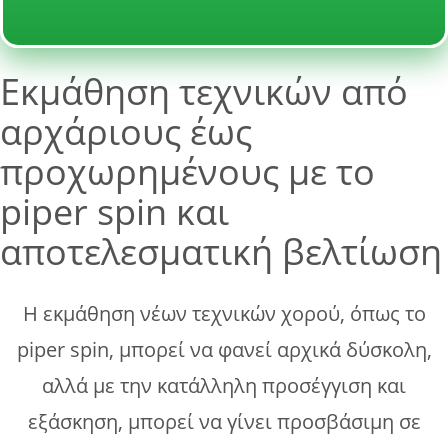
Εκμάθηση τεχνικών από
αρχάριους έως
προχωρημένους με το
piper spin και
αποτελεσματική βελτίωση
Η εκμάθηση νέων τεχνικών χορού, όπως το
piper spin, μπορεί να φανεί αρχικά δύσκολη,
αλλά με την κατάλληλη προσέγγιση και
εξάσκηση, μπορεί να γίνει προσβάσιμη σε