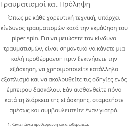
Τραυματισμοί και Πρόληψη
Όπως με κάθε χορευτική τεχνική, υπάρχει
κίνδυνος τραυματισμών κατά την εκμάθηση του
piper spin. Για να μειώσετε τον κίνδυνο
τραυματισμών, είναι σημαντικό να κάνετε μια
καλή προθέρμανση πριν ξεκινήσετε την
εξάσκηση, να χρησιμοποιείτε κατάλληλο
εξοπλισμό και να ακολουθείτε τις οδηγίες ενός
έμπειρου δασκάλου. Εάν αισθανθείτε πόνο
κατά τη διάρκεια της εξάσκησης, σταματήστε
αμέσως και συμβουλευτείτε έναν γιατρό.
Κάντε πάντα προθέρμανση και αποθεραπεία.