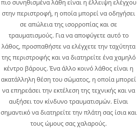
πιο συνηθισμένα λάθη είναι η έλλειψη ελέγχου
στην περιστροφή, η οποία μπορεί να οδηγήσει
σε απώλεια της ισορροπίας και σε
τραυματισμούς. Για να αποφύγετε αυτό το
λάθος, προσπαθήστε να ελέγχετε την ταχύτητα
της περιστροφής και να διατηρείτε ένα χαμηλό
κέντρο βάρους. Ένα άλλο κοινό λάθος είναι η
ακατάλληλη θέση του σώματος, η οποία μπορεί
να επηρεάσει την εκτέλεση της τεχνικής και να
αυξήσει τον κίνδυνο τραυματισμών. Είναι
σημαντικό να διατηρείτε την πλάτη σας ίσια και
τους ώμους σας χαλαρούς.