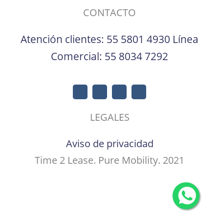
CONTACTO
Atención clientes:
55 5801 4930
Línea
Comercial:
55 8034 7292
LEGALES
Aviso de privacidad
Time 2 Lease. Pure Mobility. 2021
Home
Conócenos
Servicios Adicionales
Soluciones de Movilidad
Contacto
Cotizador Autos
Cotizador Motos