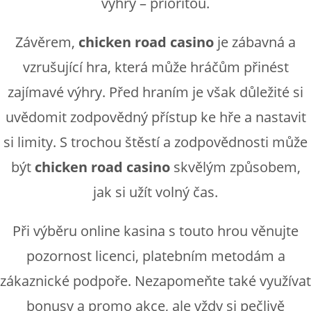
výhry – prioritou.
Závěrem,
chicken road casino
je zábavná a
vzrušující hra, která může hráčům přinést
zajímavé výhry. Před hraním je však důležité si
uvědomit zodpovědný přístup ke hře a nastavit
si limity. S trochou štěstí a zodpovědnosti může
být
chicken road casino
skvělým způsobem,
jak si užít volný čas.
Při výběru online kasina s touto hrou věnujte
pozornost licenci, platebním metodám a
zákaznické podpoře. Nezapomeňte také využívat
bonusy a promo akce, ale vždy si pečlivě