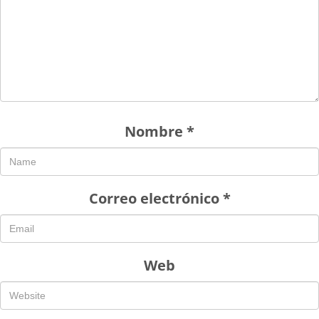
Nombre
*
Correo electrónico
*
Web