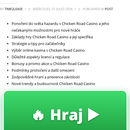
BY
TIME2LEASE
/
MIÉRCOLES, 01 JULIO 2026
/
PUBLISHED IN
POST
Ponoření do světa hazardu s Chicken Road Casino a jeho
nečekanými možnostmi pro nové hráče
Základy hry Chicken Road Casino a její specifika
Strategie a tipy pro začátečníky
Výběr online kasina s Chicken Road Casino
Důležité aspekty licencí a regulace
Bonusy a promo akce u Chicken Road Casino
Podmínky protočení a další omezení
Zodpovědné hraní a prevence závislosti
Nové trendy a budoucnost Chicken Road Casino
🔥 Hraj ▶️