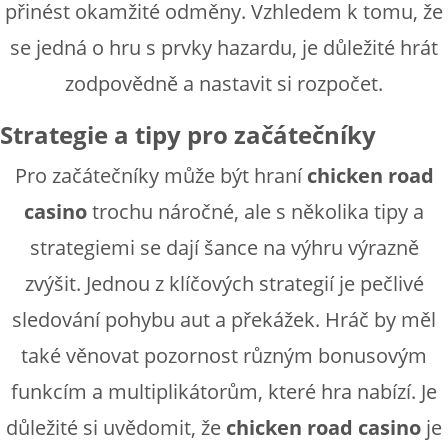
přinést okamžité odměny. Vzhledem k tomu, že
se jedná o hru s prvky hazardu, je důležité hrát
zodpovědně a nastavit si rozpočet.
Strategie a tipy pro začátečníky
Pro začátečníky může být hraní
chicken road
casino
trochu náročné, ale s několika tipy a
strategiemi se dají šance na výhru výrazně
zvýšit. Jednou z klíčových strategií je pečlivé
sledování pohybu aut a překážek. Hráč by měl
také věnovat pozornost různým bonusovým
funkcím a multiplikátorům, které hra nabízí. Je
důležité si uvědomit, že
chicken road casino
je