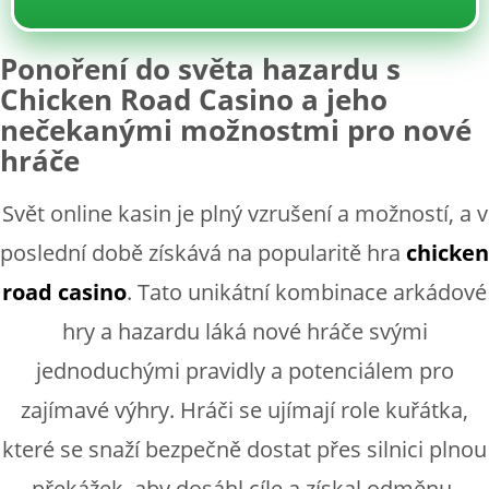
Ponoření do světa hazardu s
Chicken Road Casino a jeho
nečekanými možnostmi pro nové
hráče
Svět online kasin je plný vzrušení a možností, a v
poslední době získává na popularitě hra
chicken
road casino
. Tato unikátní kombinace arkádové
hry a hazardu láká nové hráče svými
jednoduchými pravidly a potenciálem pro
zajímavé výhry. Hráči se ujímají role kuřátka,
které se snaží bezpečně dostat přes silnici plnou
překážek, aby dosáhl cíle a získal odměnu.