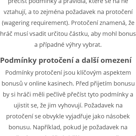
přečíst podmínky a pravidla, které se na ně
vztahují, a to zejména požadavek na protočení
(wagering requirement). Protočení znamená, že
hráč musí vsadit určitou částku, aby mohl bonus
a případné výhry vybrat.
Podmínky protočení a další omezení
Podmínky protočení jsou klíčovým aspektem
bonusů v online kasinech. Před přijetím bonusu
by si hráči měli pečlivě přečíst tyto podmínky a
ujistit se, že jim vyhovují. Požadavek na
protočení se obvykle vyjadřuje jako násobek
bonusu. Například, pokud je požadavek na