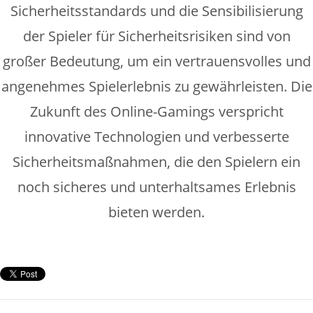
Sicherheitsstandards und die Sensibilisierung
der Spieler für Sicherheitsrisiken sind von
großer Bedeutung, um ein vertrauensvolles und
angenehmes Spielerlebnis zu gewährleisten. Die
Zukunft des Online-Gamings verspricht
innovative Technologien und verbesserte
Sicherheitsmaßnahmen, die den Spielern ein
noch sicheres und unterhaltsames Erlebnis
bieten werden.