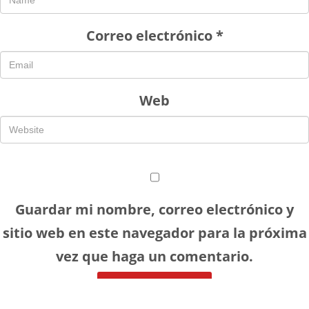
Correo electrónico
*
Web
Guardar mi nombre, correo electrónico y
sitio web en este navegador para la próxima
vez que haga un comentario.