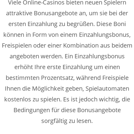
Viele Online-Casinos bieten neuen Spielern
attraktive Bonusangebote an, um sie bei der
ersten Einzahlung zu begrüßen. Diese Boni
können in Form von einem Einzahlungsbonus,
Freispielen oder einer Kombination aus beidem
angeboten werden. Ein Einzahlungsbonus
erhöht Ihre erste Einzahlung um einen
bestimmten Prozentsatz, während Freispiele
Ihnen die Möglichkeit geben, Spielautomaten
kostenlos zu spielen. Es ist jedoch wichtig, die
Bedingungen für diese Bonusangebote
sorgfältig zu lesen.