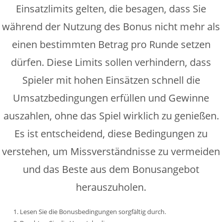
Einsatzlimits gelten, die besagen, dass Sie
während der Nutzung des Bonus nicht mehr als
einen bestimmten Betrag pro Runde setzen
dürfen. Diese Limits sollen verhindern, dass
Spieler mit hohen Einsätzen schnell die
Umsatzbedingungen erfüllen und Gewinne
auszahlen, ohne das Spiel wirklich zu genießen.
Es ist entscheidend, diese Bedingungen zu
verstehen, um Missverständnisse zu vermeiden
und das Beste aus dem Bonusangebot
herauszuholen.
Lesen Sie die Bonusbedingungen sorgfältig durch.