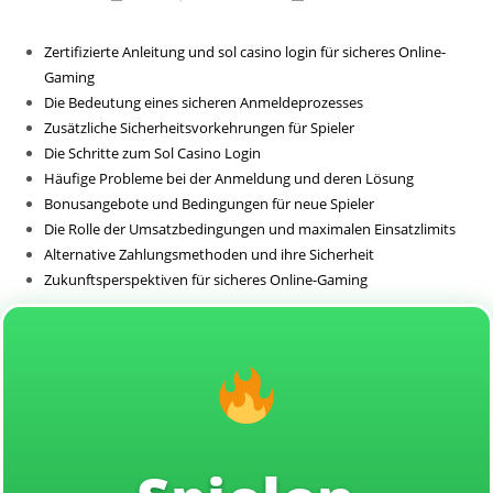
Sin categoría
Zertifizierte Anleitung und sol casino login für sicheres Online-
Gaming
Die Bedeutung eines sicheren Anmeldeprozesses
Zusätzliche Sicherheitsvorkehrungen für Spieler
Die Schritte zum Sol Casino Login
Häufige Probleme bei der Anmeldung und deren Lösung
Bonusangebote und Bedingungen für neue Spieler
Die Rolle der Umsatzbedingungen und maximalen Einsatzlimits
Alternative Zahlungsmethoden und ihre Sicherheit
Zukunftsperspektiven für sicheres Online-Gaming