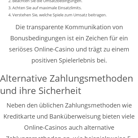
Beachten Sie die Umsatzbedingungen.
Achten Sie auf maximale Einsatzlimits.
Verstehen Sie, welche Spiele zum Umsatz beitragen.
Die transparente Kommunikation von
Bonusbedingungen ist ein Zeichen für ein
seriöses Online-Casino und trägt zu einem
positiven Spielerlebnis bei.
Alternative Zahlungsmethoden
und ihre Sicherheit
Neben den üblichen Zahlungsmethoden wie
Kreditkarte und Banküberweisung bieten viele
Online-Casinos auch alternative