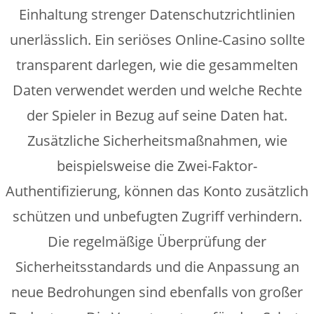
Einhaltung strenger Datenschutzrichtlinien
unerlässlich. Ein seriöses Online-Casino sollte
transparent darlegen, wie die gesammelten
Daten verwendet werden und welche Rechte
der Spieler in Bezug auf seine Daten hat.
Zusätzliche Sicherheitsmaßnahmen, wie
beispielsweise die Zwei-Faktor-
Authentifizierung, können das Konto zusätzlich
schützen und unbefugten Zugriff verhindern.
Die regelmäßige Überprüfung der
Sicherheitsstandards und die Anpassung an
neue Bedrohungen sind ebenfalls von großer