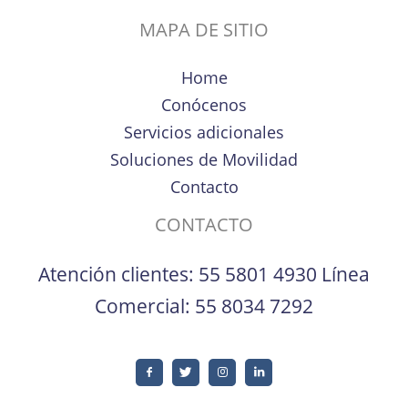
MAPA DE SITIO
Home
Conócenos
Servicios adicionales
Soluciones de Movilidad
Contacto
CONTACTO
Atención clientes:
55 5801 4930
Línea
Comercial:
55 8034 7292