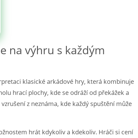
ce na výhru s každým
pretaci klasické arkádové hry, která kombinuje
olu hrací plochy, kde se odráží od překážek a
 a vzrušení z neznáma, kde každý spuštění může
ožnostem hrát kdykoliv a kdekoliv. Hráči si cení