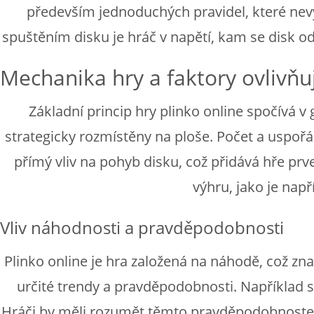
především jednoduchých pravidel, které nevyž
spuštěním disku je hráč v napětí, kam se disk odr
Mechanika hry a faktory ovlivňuj
Základní princip hry plinko online spočívá v
strategicky rozmístěny na ploše. Počet a uspořád
přímý vliv na pohyb disku, což přidává hře prv
výhru, jako je nap
Vliv náhodnosti a pravděpodobnosti
Plinko online je hra založená na náhodě, což zna
určité trendy a pravděpodobnosti. Například sl
Hráči by měli rozumět těmto pravděpodobnostem a