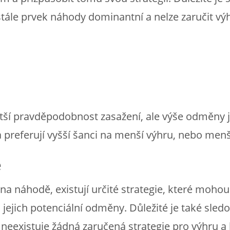
stále prvek náhody dominantní a nelze zaručit vý
jvětší pravděpodobnost zasažení, ale výše odměny j
preferují vyšší šanci na menší výhru, nebo menší
e
 na náhodě, existují určité strategie, které mohou
 jejich potenciální odměny. Důležité je také sledo
 neexistuje žádná zaručená strategie pro výhru 