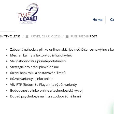
Archivos
Clien
Zábavná_náhoda_a_plinko_o
Home
C
agosto 2026
julio 2026
junio 2026
BY
TIME2LEASE
mayo 2026
/
JUEVES, 02 JULIO 2026
/
PUBLISHED IN
POST
febrero 2026
septiembre 2025
Zábavná náhoda a plinko online nabízí jedinečné šance na výhru s 
agosto 2025
Mechanika hry a faktory ovlivňující výhru
julio 2025
Vliv náhodnosti a pravděpodobnosti
agosto 2021
Strategie pro hraní plinko online
Řízení bankrollu a nastavování limitů
Categorías
Různé varianty plinko online
Vliv RTP (Return to Player) na výběr varianty
1_lapapillote08.com_10000
Budoucnost plinko online a technologický vývoj
Entertainment
Dopad psychologie na hru a zodpovědné hraní
News
Post
public