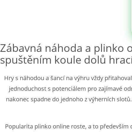
Sin categoría
Zábavná náhoda a plinko o
spuštěním koule dolů hrac
Hry s náhodou a šancí na výhru vždy přitahova
jednoduchost s potenciálem pro zajímavé odmě
nakonec spadne do jednoho z výherních slotů. 
Popularita plinko online roste, a to především 