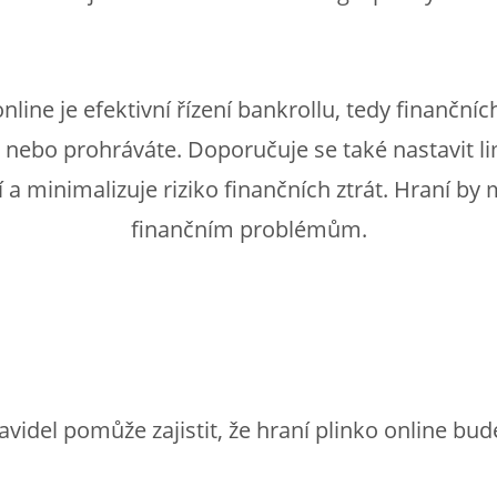
ne je efektivní řízení bankrollu, tedy finančních
e nebo prohráváte. Doporučuje se také nastavit li
a minimalizuje riziko finančních ztrát. Hraní by
finančním problémům.
videl pomůže zajistit, že hraní plinko online b