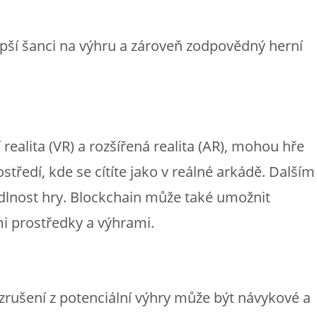
pší šanci na výhru a zároveň zodpovědný herní
 realita (VR) a rozšířená realita (AR), mohou hře
ostředí, kde se cítíte jako v reálné arkádě. Dalším
edlnost hry. Blockchain může také umožnit
mi prostředky a výhrami.
Vzrušení z potenciální výhry může být návykové a