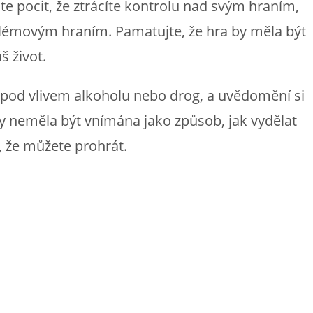
te pocit, že ztrácíte kontrolu nad svým hraním,
blémovým hraním. Pamatujte, že hra by měla být
 život.
 pod vlivem alkoholu nebo drog, a uvědomění si
 by neměla být vnímána jako způsob, jak vydělat
, že můžete prohrát.