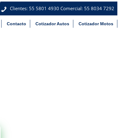
Clientes:
55 5801 4930
Comercial:
55 8034 7292
×
ce_na_výhru_s_každ
Contacto
Cotizador Autos
Cotizador Motos