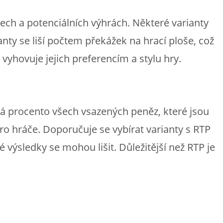
lech a potenciálních výhrách. Některé varianty
anty se liší počtem překážek na hrací ploše, což
 vyhovuje jejich preferencím a stylu hry.
ává procento všech vsazených peněz, které jsou
o hráče. Doporučuje se vybírat varianty s RTP
výsledky se mohou lišit. Důležitější než RTP je