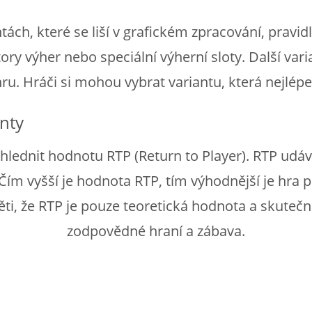
tách, které se liší v grafickém zpracování, pravid
ory výher nebo speciální výherní sloty. Další vari
ýhru. Hráči si mohou vybrat variantu, která nejlépe
anty
 zohlednit hodnotu RTP (Return to Player). RTP ud
m vyšší je hodnota RTP, tím výhodnější je hra pr
i, že RTP je pouze teoretická hodnota a skutečné 
zodpovědné hraní a zábava.