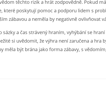
t vědom těchto rizik a hrát zodpovědně. Pokud má
ce, které poskytují pomoc a podporu lidem s pro
ším zábavou a neměla by negativně ovlivňovat váš
o sázky a čas strávený hraním, vyhýbání se hraní
ležité si uvědomit, že výhra není zaručena a hra
by měla být brána jako forma zábavy, s vědomím