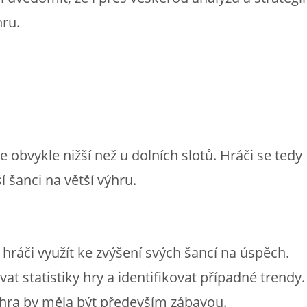
hru.
e obvykle nižší než u dolních slotů. Hráči se tedy
 šanci na větší výhru.
 hráči využít ke zvýšení svých šancí na úspěch.
vat statistiky hry a identifikovat případné trendy.
a hra by měla být především zábavou.