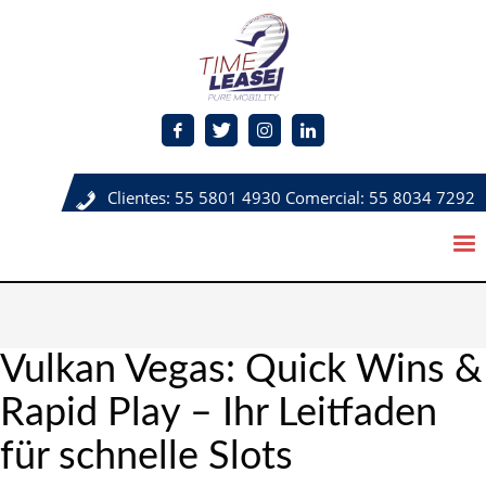
×
Archivos
agosto 2026
julio 2026
junio 2026
mayo 2026
febrero 2026
Clientes:
55 5801 4930
Comercial:
55 8034 7292
septiembre 2025
agosto 2025
julio 2025
agosto 2021
Categorías
Vulkan Vegas: Quick Wins &
1_lapapillote08.com_10000
Entertainment
Rapid Play – Ihr Leitfaden
News
für schnelle Slots
Post
public