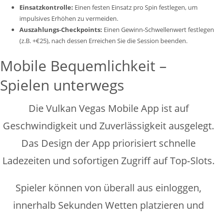
Einsatzkontrolle:
Einen festen Einsatz pro Spin festlegen, um
impulsives Erhöhen zu vermeiden.
Auszahlungs‑Checkpoints:
Einen Gewinn‑Schwellenwert festlegen
(z.B. +€25), nach dessen Erreichen Sie die Session beenden.
Mobile Bequemlichkeit –
Spielen unterwegs
Die Vulkan Vegas Mobile App ist auf
Geschwindigkeit und Zuverlässigkeit ausgelegt.
Das Design der App priorisiert schnelle
Ladezeiten und sofortigen Zugriff auf Top‑Slots.
Spieler können von überall aus einloggen,
innerhalb Sekunden Wetten platzieren und