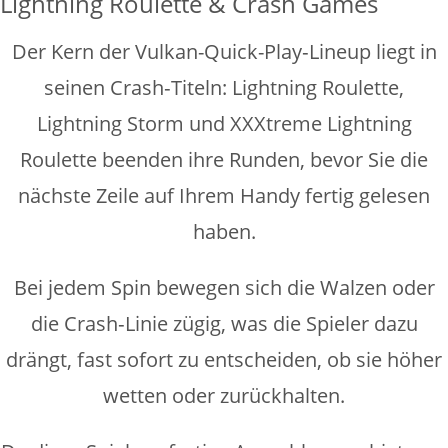
Lightning Roulette & Crash Games
Der Kern der Vulkan-Quick-Play‑Lineup liegt in
seinen Crash‑Titeln: Lightning Roulette,
Lightning Storm und XXXtreme Lightning
Roulette beenden ihre Runden, bevor Sie die
nächste Zeile auf Ihrem Handy fertig gelesen
haben.
Bei jedem Spin bewegen sich die Walzen oder
die Crash‑Linie zügig, was die Spieler dazu
drängt, fast sofort zu entscheiden, ob sie höher
wetten oder zurückhalten.