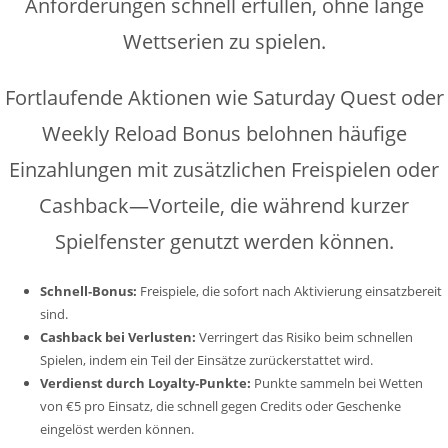
Anforderungen schnell erfüllen, ohne lange
Wettserien zu spielen.
Fortlaufende Aktionen wie Saturday Quest oder
Weekly Reload Bonus belohnen häufige
Einzahlungen mit zusätzlichen Freispielen oder
Cashback—Vorteile, die während kurzer
Spielfenster genutzt werden können.
Schnell‑Bonus:
Freispiele, die sofort nach Aktivierung einsatzbereit
sind.
Cashback bei Verlusten:
Verringert das Risiko beim schnellen
Spielen, indem ein Teil der Einsätze zurückerstattet wird.
Verdienst durch Loyalty‑Punkte:
Punkte sammeln bei Wetten
von €5 pro Einsatz, die schnell gegen Credits oder Geschenke
eingelöst werden können.