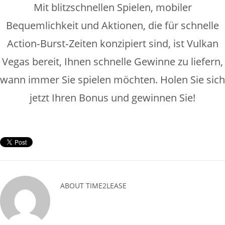
Mit blitzschnellen Spielen, mobiler
Bequemlichkeit und Aktionen, die für schnelle
Action‑Burst‑Zeiten konzipiert sind, ist Vulkan
Vegas bereit, Ihnen schnelle Gewinne zu liefern,
wann immer Sie spielen möchten. Holen Sie sich
jetzt Ihren Bonus und gewinnen Sie!
ABOUT
TIME2LEASE