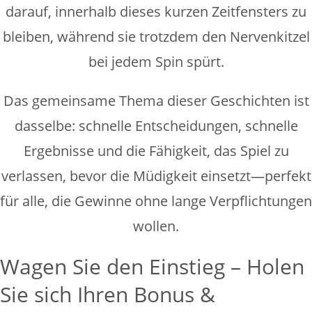
darauf, innerhalb dieses kurzen Zeitfensters zu
bleiben, während sie trotzdem den Nervenkitzel
bei jedem Spin spürt.
Das gemeinsame Thema dieser Geschichten ist
dasselbe: schnelle Entscheidungen, schnelle
Ergebnisse und die Fähigkeit, das Spiel zu
verlassen, bevor die Müdigkeit einsetzt—perfekt
für alle, die Gewinne ohne lange Verpflichtungen
wollen.
Wagen Sie den Einstieg – Holen
Sie sich Ihren Bonus &