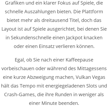
Grafiken und ein klarer Fokus auf Spiele, die
schnelle Auszahlungen bieten. Die Plattform
bietet mehr als dreitausend Titel, doch das
Layout ist auf Spiele ausgerichtet, bei denen Sie
in Sekundenschnelle einen Jackpot knacken
oder einen Einsatz verlieren können.
Egal, ob Sie nach einer Kaffeepause
vorbeischauen oder während des Mittagessens
eine kurze Abzweigung machen, Vulkan Vegas
hält das Tempo mit energiegeladenen Slots und
Crash‑Games, die ihre Runden in weniger als
einer Minute beenden.