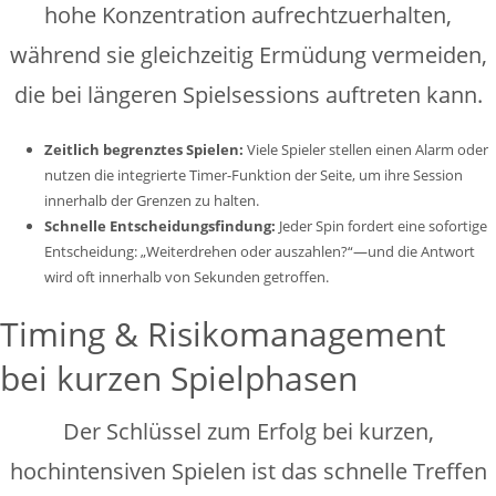
hohe Konzentration aufrechtzuerhalten,
während sie gleichzeitig Ermüdung vermeiden,
die bei längeren Spielsessions auftreten kann.
Zeitlich begrenztes Spielen:
Viele Spieler stellen einen Alarm oder
nutzen die integrierte Timer-Funktion der Seite, um ihre Session
innerhalb der Grenzen zu halten.
Schnelle Entscheidungsfindung:
Jeder Spin fordert eine sofortige
Entscheidung: „Weiterdrehen oder auszahlen?“—und die Antwort
wird oft innerhalb von Sekunden getroffen.
Timing & Risikomanagement
bei kurzen Spielphasen
Der Schlüssel zum Erfolg bei kurzen,
hochintensiven Spielen ist das schnelle Treffen