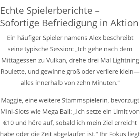
Echte Spielerberichte –
Sofortige Befriedigung in Aktion
Ein häufiger Spieler namens Alex beschreibt
seine typische Session: „Ich gehe nach dem
Mittagessen zu Vulkan, drehe drei Mal Lightning
Roulette, und gewinne groß oder verliere klein—
alles innerhalb von zehn Minuten.“
Maggie, eine weitere Stammspielerin, bevorzugt
Mini‑Slots wie Mega Ball: „Ich setze ein Limit von
€10 und höre auf, sobald ich mein Ziel erreicht
habe oder die Zeit abgelaufen ist.“ Ihr Fokus liegt