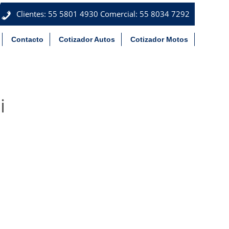
Clientes:
55 5801 4930
Comercial:
55 8034 7292
×
Contacto
Cotizador Autos
Cotizador Motos
i