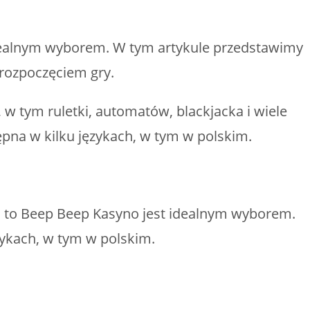
dealnym wyborem. W tym artykule przedstawimy
 rozpoczęciem gry.
w tym ruletki, automatów, blackjacka i wiele
tępna w kilku językach, w tym w polskim.
gę, to Beep Beep Kasyno jest idealnym wyborem.
ęzykach, w tym w polskim.