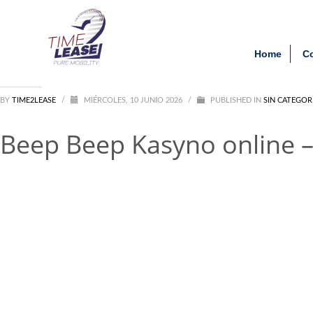
Archivos
Clien
Beep Beep Kasyno online – n
Home
C
agosto 2026
julio 2026
junio 2026
BY
TIME2LEASE
mayo 2026
/
MIÉRCOLES, 10 JUNIO 2026
/
PUBLISHED IN
SIN CATEGOR
febrero 2026
septiembre 2025
Beep Beep Kasyno online – 
agosto 2025
julio 2025
agosto 2021
Categorías
1_lapapillote08.com_10000
Entertainment
News
Post
public