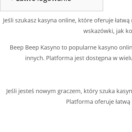
Jeśli szukasz kasyna online, które oferuje łatwą
wskazówki, jak ko
Beep Beep Kasyno to popularne kasyno online
innych. Platforma jest dostępna w wielu
Jeśli jesteś nowym graczem, który szuka kasyn
Platforma oferuje łatwą 