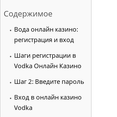
Содержимое
Вода онлайн казино:
регистрация и вход
Шаги регистрации в
Vodka Онлайн Казино
Шаг 2: Введите пароль
Вход в онлайн казино
Vodka