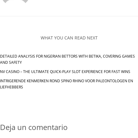
WHAT YOU CAN READ NEXT
DETAILED ANALYSIS FOR NIGERIAN BETTORS WITH BETIKA, COVERING GAMES
AND SAFETY
NV CASINO – THE ULTIMATE QUICK‑PLAY SLOT EXPERIENCE FOR FAST WINS
INTRIGERENDE KENMERKEN ROND SPINO RHINO VOOR PALEONTOLOGEN EN
LIEFHEBBERS
Deja un comentario