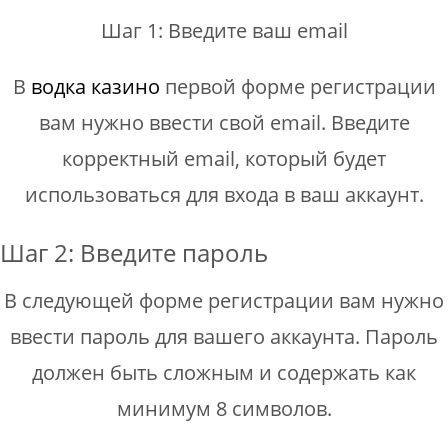
Шаг 1: Введите ваш email
В
водка казино
первой форме регистрации
вам нужно ввести свой email. Введите
корректный email, который будет
использоваться для входа в ваш аккаунт.
Шаг 2: Введите пароль
В следующей форме регистрации вам нужно
ввести пароль для вашего аккаунта. Пароль
должен быть сложным и содержать как
минимум 8 символов.