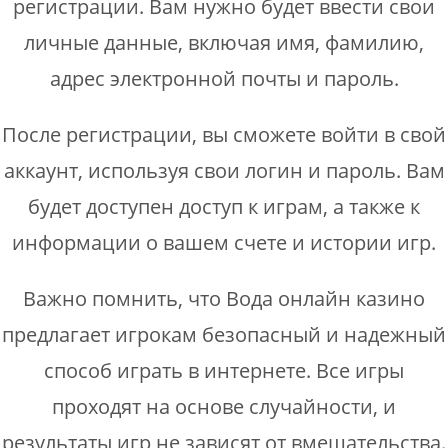
регистрации. Вам нужно будет ввести свои
личные данные, включая имя, фамилию,
адрес электронной почты и пароль.
После регистрации, вы сможете войти в свой
аккаунт, используя свои логин и пароль. Вам
будет доступен доступ к играм, а также к
информации о вашем счете и истории игр.
Важно помнить, что Вода онлайн казино
предлагает игрокам безопасный и надежный
способ играть в интернете. Все игры
проходят на основе случайности, и
результаты игр не зависят от вмешательства.