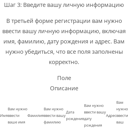
Шаг 3: Введите вашу личную информацию
В третьей форме регистрации вам нужно
ввести вашу личную информацию, включая
имя, фамилию, дату рождения и адрес. Вам
нужно убедиться, что все поля заполнены
корректно.
Поле
Описание
Вам
Вам нужно
Вам нужно
Вам нужно
нужно
Дата
ввести вашу
Имя
ввести
Фамилия
ввести вашу
Адрес
ввести
рождения
дату
ваше имя
фамилию
ваш
рождения