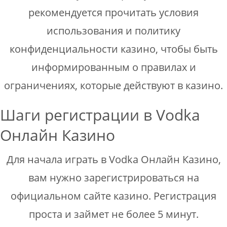
рекомендуется прочитать условия
использования и политику
конфиденциальности казино, чтобы быть
информированным о правилах и
ограничениях, которые действуют в казино.
Шаги регистрации в Vodka
Онлайн Казино
Для начала играть в Vodka Онлайн Казино,
вам нужно зарегистрироваться на
официальном сайте казино. Регистрация
проста и займет не более 5 минут.