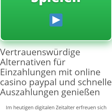
Vertrauenswürdige
Alternativen für
Einzahlungen mit online
casino paypal und schnelle
Auszahlungen genießen
Im heutigen digitalen Zeitalter erfreuen sich