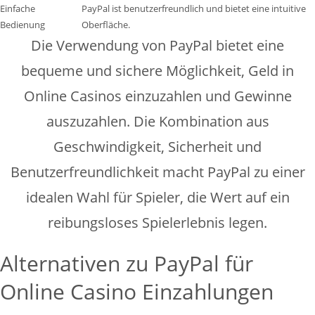
Einfache
PayPal ist benutzerfreundlich und bietet eine intuitive
Bedienung
Oberfläche.
Die Verwendung von PayPal bietet eine
bequeme und sichere Möglichkeit, Geld in
Online Casinos einzuzahlen und Gewinne
auszuzahlen. Die Kombination aus
Geschwindigkeit, Sicherheit und
Benutzerfreundlichkeit macht PayPal zu einer
idealen Wahl für Spieler, die Wert auf ein
reibungsloses Spielerlebnis legen.
Alternativen zu PayPal für
Online Casino Einzahlungen