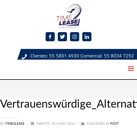
×
Archivos
agosto 2026
julio 2026
junio 2026
mayo 2026
febrero 2026
Clientes:
55 5801 4930
Comercial:
55 8034 7292
septiembre 2025
agosto 2025
julio 2025
agosto 2021
Categorías
Vertrauenswürdige_Alternat
1_lapapillote08.com_10000
Entertainment
News
BY
TIME2LEASE
/
MARTES, 30 JUNIO 2026
/
PUBLISHED IN
POST
Post
public