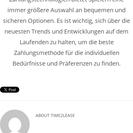
immer größere Auswahl an bequemen und
sicheren Optionen. Es ist wichtig, sich über die
neuesten Trends und Entwicklungen auf dem
Laufenden zu halten, um die beste
Zahlungsmethode für die individuellen
Bedürfnisse und Präferenzen zu finden.
ABOUT
TIME2LEASE