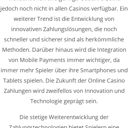
jedoch noch nicht in allen Casinos verfügbar. Ein
weiterer Trend ist die Entwicklung von
innovativen Zahlungslösungen, die noch
schneller und sicherer sind als herkömmliche
Methoden. Darüber hinaus wird die Integration
von Mobile Payments immer wichtiger, da
immer mehr Spieler über ihre Smartphones und
Tablets spielen. Die Zukunft der Online Casino
Zahlungen wird zweifellos von Innovation und
Technologie geprägt sein.
Die stetige Weiterentwicklung der
Zahlungstechnologien bietet Spielern eine