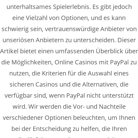
unterhaltsames Spielerlebnis. Es gibt jedoch
eine Vielzahl von Optionen, und es kann
schwierig sein, vertrauenswürdige Anbieter von
unseriösen Anbietern zu unterscheiden. Dieser
Artikel bietet einen umfassenden Überblick über
die Möglichkeiten, Online Casinos mit PayPal zu
nutzen, die Kriterien für die Auswahl eines
sicheren Casinos und die Alternativen, die
verfügbar sind, wenn PayPal nicht unterstützt
wird. Wir werden die Vor- und Nachteile
verschiedener Optionen beleuchten, um Ihnen
bei der Entscheidung zu helfen, die Ihren