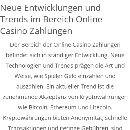
Neue Entwicklungen und
Trends im Bereich Online
Casino Zahlungen
Der Bereich der Online Casino Zahlungen
befindet sich in ständiger Entwicklung. Neue
Technologien und Trends prägen die Art und
Weise, wie Spieler Geld einzahlen und
auszahlen. Ein aktueller Trend ist die
zunehmende Akzeptanz von Kryptowährungen
wie Bitcoin, Ethereum und Litecoin.
Kryptowährungen bieten Anonymität, schnelle
Transaktionen und geringe Gebühren, sind