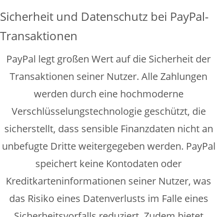
Sicherheit und Datenschutz bei PayPal-
Transaktionen
PayPal legt großen Wert auf die Sicherheit der
Transaktionen seiner Nutzer. Alle Zahlungen
werden durch eine hochmoderne
Verschlüsselungstechnologie geschützt, die
sicherstellt, dass sensible Finanzdaten nicht an
unbefugte Dritte weitergegeben werden. PayPal
speichert keine Kontodaten oder
Kreditkarteninformationen seiner Nutzer, was
das Risiko eines Datenverlusts im Falle eines
Sicherheitsvorfalls reduziert. Zudem bietet