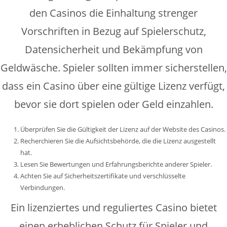
den Casinos die Einhaltung strenger
Vorschriften in Bezug auf Spielerschutz,
Datensicherheit und Bekämpfung von
Geldwäsche. Spieler sollten immer sicherstellen,
dass ein Casino über eine gültige Lizenz verfügt,
bevor sie dort spielen oder Geld einzahlen.
Überprüfen Sie die Gültigkeit der Lizenz auf der Website des Casinos.
Recherchieren Sie die Aufsichtsbehörde, die die Lizenz ausgestellt
hat.
Lesen Sie Bewertungen und Erfahrungsberichte anderer Spieler.
Achten Sie auf Sicherheitszertifikate und verschlüsselte
Verbindungen.
Ein lizenziertes und reguliertes Casino bietet
einen erheblichen Schutz für Spieler und