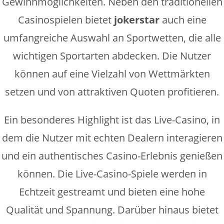
Gewinnmöglichkeiten. Neben den traditionellen
Casinospielen bietet
jokerstar
auch eine
umfangreiche Auswahl an Sportwetten, die alle
wichtigen Sportarten abdecken. Die Nutzer
können auf eine Vielzahl von Wettmärkten
setzen und von attraktiven Quoten profitieren.
Ein besonderes Highlight ist das Live-Casino, in
dem die Nutzer mit echten Dealern interagieren
und ein authentisches Casino-Erlebnis genießen
können. Die Live-Casino-Spiele werden in
Echtzeit gestreamt und bieten eine hohe
Qualität und Spannung. Darüber hinaus bietet