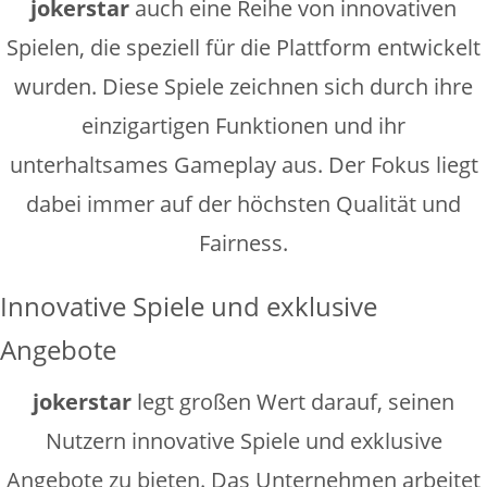
jokerstar
auch eine Reihe von innovativen
Spielen, die speziell für die Plattform entwickelt
wurden. Diese Spiele zeichnen sich durch ihre
einzigartigen Funktionen und ihr
unterhaltsames Gameplay aus. Der Fokus liegt
dabei immer auf der höchsten Qualität und
Fairness.
Innovative Spiele und exklusive
Angebote
jokerstar
legt großen Wert darauf, seinen
Nutzern innovative Spiele und exklusive
Angebote zu bieten. Das Unternehmen arbeitet