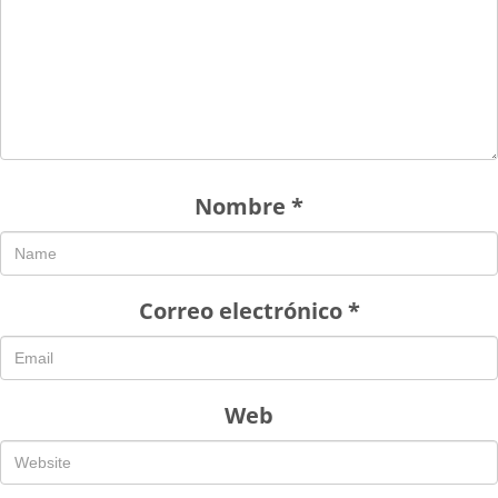
Nombre
*
Correo electrónico
*
Web