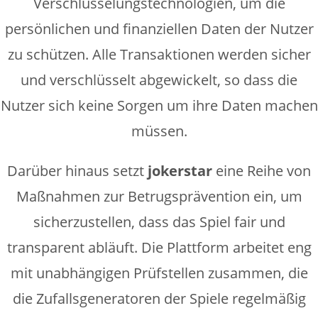
Verschlüsselungstechnologien, um die
persönlichen und finanziellen Daten der Nutzer
zu schützen. Alle Transaktionen werden sicher
und verschlüsselt abgewickelt, so dass die
Nutzer sich keine Sorgen um ihre Daten machen
müssen.
Darüber hinaus setzt
jokerstar
eine Reihe von
Maßnahmen zur Betrugsprävention ein, um
sicherzustellen, dass das Spiel fair und
transparent abläuft. Die Plattform arbeitet eng
mit unabhängigen Prüfstellen zusammen, die
die Zufallsgeneratoren der Spiele regelmäßig