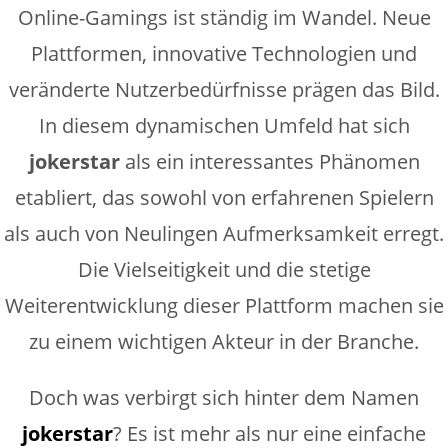
Online-Gamings ist ständig im Wandel. Neue
Plattformen, innovative Technologien und
veränderte Nutzerbedürfnisse prägen das Bild.
In diesem dynamischen Umfeld hat sich
jokerstar
als ein interessantes Phänomen
etabliert, das sowohl von erfahrenen Spielern
als auch von Neulingen Aufmerksamkeit erregt.
Die Vielseitigkeit und die stetige
Weiterentwicklung dieser Plattform machen sie
zu einem wichtigen Akteur in der Branche.
Doch was verbirgt sich hinter dem Namen
jokerstar
? Es ist mehr als nur eine einfache