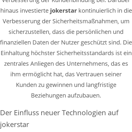
hinaus investierte
jokerstar
kontinuierlich in die
Verbesserung der Sicherheitsmaßnahmen, um
sicherzustellen, dass die persönlichen und
finanziellen Daten der Nutzer geschützt sind. Die
Einhaltung höchster Sicherheitsstandards ist ein
zentrales Anliegen des Unternehmens, das es
ihm ermöglicht hat, das Vertrauen seiner
Kunden zu gewinnen und langfristige
Beziehungen aufzubauen.
Der Einfluss neuer Technologien auf
jokerstar