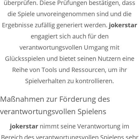
überprüfen. Diese Prüfungen bestätigen, dass
die Spiele unvoreingenommen sind und die
Ergebnisse zufällig generiert werden.
jokerstar
engagiert sich auch für den
verantwortungsvollen Umgang mit
Glücksspielen und bietet seinen Nutzern eine
Reihe von Tools und Ressourcen, um ihr
Spielverhalten zu kontrollieren.
Maßnahmen zur Förderung des
verantwortungsvollen Spielens
jokerstar
nimmt seine Verantwortung im
Bereich des verantwortungsvollen Spielens sehr