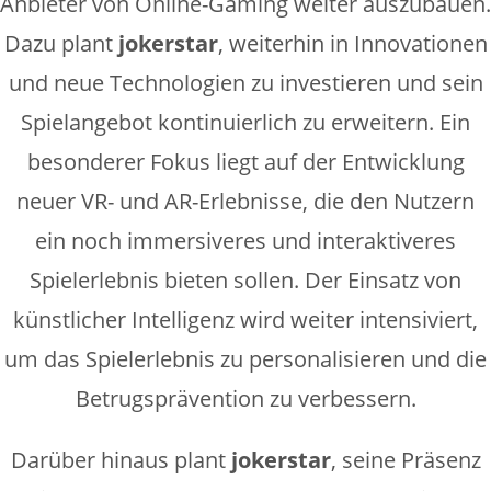
Anbieter von Online-Gaming weiter auszubauen.
Dazu plant
jokerstar
, weiterhin in Innovationen
und neue Technologien zu investieren und sein
Spielangebot kontinuierlich zu erweitern. Ein
besonderer Fokus liegt auf der Entwicklung
neuer VR- und AR-Erlebnisse, die den Nutzern
ein noch immersiveres und interaktiveres
Spielerlebnis bieten sollen. Der Einsatz von
künstlicher Intelligenz wird weiter intensiviert,
um das Spielerlebnis zu personalisieren und die
Betrugsprävention zu verbessern.
Darüber hinaus plant
jokerstar
, seine Präsenz