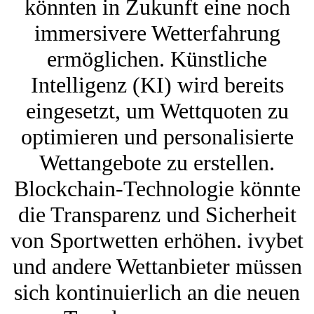
könnten in Zukunft eine noch
immersivere Wetterfahrung
ermöglichen. Künstliche
Intelligenz (KI) wird bereits
eingesetzt, um Wettquoten zu
optimieren und personalisierte
Wettangebote zu erstellen.
Blockchain-Technologie könnte
die Transparenz und Sicherheit
von Sportwetten erhöhen.
ivybet
und andere Wettanbieter müssen
sich kontinuierlich an die neuen