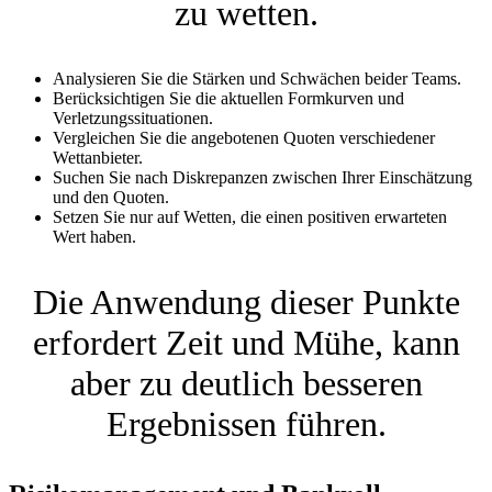
zu wetten.
Analysieren Sie die Stärken und Schwächen beider Teams.
Berücksichtigen Sie die aktuellen Formkurven und
Verletzungssituationen.
Vergleichen Sie die angebotenen Quoten verschiedener
Wettanbieter.
Suchen Sie nach Diskrepanzen zwischen Ihrer Einschätzung
und den Quoten.
Setzen Sie nur auf Wetten, die einen positiven erwarteten
Wert haben.
Die Anwendung dieser Punkte
erfordert Zeit und Mühe, kann
aber zu deutlich besseren
Ergebnissen führen.