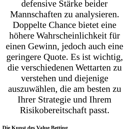
defensive Stärke beider
Mannschaften zu analysieren.
Doppelte Chance bietet eine
höhere Wahrscheinlichkeit für
einen Gewinn, jedoch auch eine
geringere Quote. Es ist wichtig,
die verschiedenen Wettarten zu
verstehen und diejenige
auszuwählen, die am besten zu
Ihrer Strategie und Ihrem
Risikobereitschaft passt.
Die Kunst des Value Betting