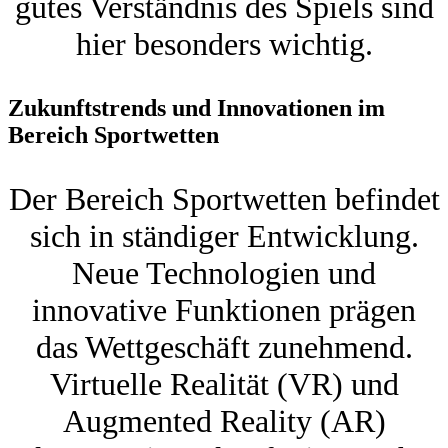
gutes Verständnis des Spiels sind
hier besonders wichtig.
Zukunftstrends und Innovationen im
Bereich Sportwetten
Der Bereich Sportwetten befindet
sich in ständiger Entwicklung.
Neue Technologien und
innovative Funktionen prägen
das Wettgeschäft zunehmend.
Virtuelle Realität (VR) und
Augmented Reality (AR)