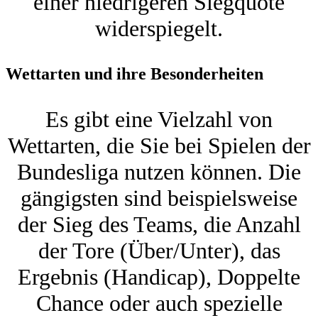
einer niedrigeren Siegquote
widerspiegelt.
Wettarten und ihre Besonderheiten
Es gibt eine Vielzahl von
Wettarten, die Sie bei Spielen der
Bundesliga nutzen können. Die
gängigsten sind beispielsweise
der Sieg des Teams, die Anzahl
der Tore (Über/Unter), das
Ergebnis (Handicap), Doppelte
Chance oder auch spezielle