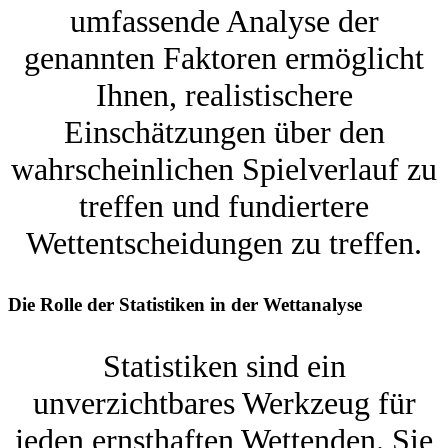
umfassende Analyse der
genannten Faktoren ermöglicht
Ihnen, realistischere
Einschätzungen über den
wahrscheinlichen Spielverlauf zu
treffen und fundiertere
Wettentscheidungen zu treffen.
Die Rolle der Statistiken in der Wettanalyse
Statistiken sind ein
unverzichtbares Werkzeug für
jeden ernsthaften Wettenden. Sie