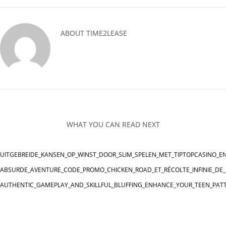
ABOUT
TIME2LEASE
WHAT YOU CAN READ NEXT
UITGEBREIDE_KANSEN_OP_WINST_DOOR_SLIM_SPELEN_MET_TIPTOPCASINO_EN
ABSURDE_AVENTURE_CODE_PROMO_CHICKEN_ROAD_ET_RÉCOLTE_INFINIE_DE_
AUTHENTIC_GAMEPLAY_AND_SKILLFUL_BLUFFING_ENHANCE_YOUR_TEEN_PATT