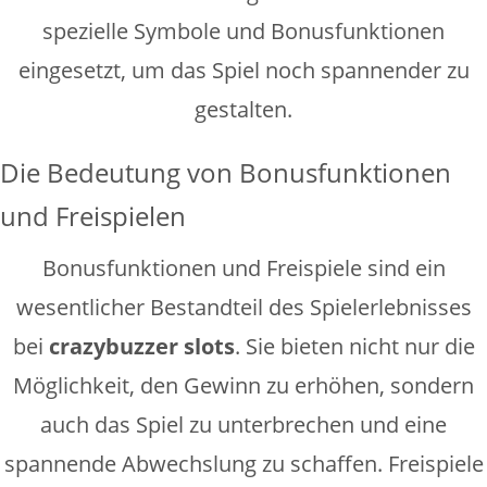
spezielle Symbole und Bonusfunktionen
eingesetzt, um das Spiel noch spannender zu
gestalten.
Die Bedeutung von Bonusfunktionen
und Freispielen
Bonusfunktionen und Freispiele sind ein
wesentlicher Bestandteil des Spielerlebnisses
bei
crazybuzzer slots
. Sie bieten nicht nur die
Möglichkeit, den Gewinn zu erhöhen, sondern
auch das Spiel zu unterbrechen und eine
spannende Abwechslung zu schaffen. Freispiele