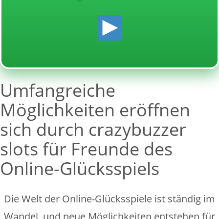
Umfangreiche
Möglichkeiten eröffnen
sich durch crazybuzzer
slots für Freunde des
Online-Glücksspiels
Die Welt der Online-Glücksspiele ist ständig im
Wandel, und neue Möglichkeiten entstehen für