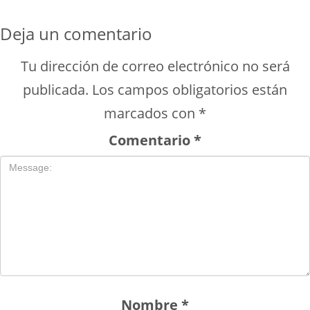
Deja un comentario
Tu dirección de correo electrónico no será
publicada.
Los campos obligatorios están
marcados con
*
Comentario
*
Nombre
*