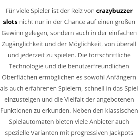
Für viele Spieler ist der Reiz von
crazybuzzer
slots
nicht nur in der Chance auf einen großen
Gewinn gelegen, sondern auch in der einfachen
Zugänglichkeit und der Möglichkeit, von überall
und jederzeit zu spielen. Die fortschrittliche
Technologie und die benutzerfreundlichen
Oberflächen ermöglichen es sowohl Anfängern
als auch erfahrenen Spielern, schnell in das Spiel
einzusteigen und die Vielfalt der angebotenen
Funktionen zu erkunden. Neben den klassischen
Spielautomaten bieten viele Anbieter auch
spezielle Varianten mit progressiven Jackpots