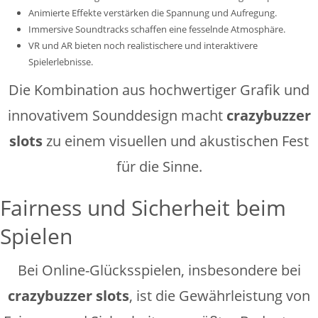
Animierte Effekte verstärken die Spannung und Aufregung.
Immersive Soundtracks schaffen eine fesselnde Atmosphäre.
VR und AR bieten noch realistischere und interaktivere
Spielerlebnisse.
Die Kombination aus hochwertiger Grafik und
innovativem Sounddesign macht
crazybuzzer
slots
zu einem visuellen und akustischen Fest
für die Sinne.
Fairness und Sicherheit beim
Spielen
Bei Online-Glücksspielen, insbesondere bei
crazybuzzer slots
, ist die Gewährleistung von