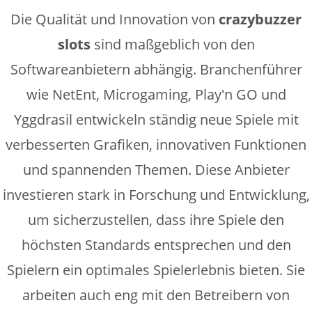
Die Qualität und Innovation von
crazybuzzer
slots
sind maßgeblich von den
Softwareanbietern abhängig. Branchenführer
wie NetEnt, Microgaming, Play'n GO und
Yggdrasil entwickeln ständig neue Spiele mit
verbesserten Grafiken, innovativen Funktionen
und spannenden Themen. Diese Anbieter
investieren stark in Forschung und Entwicklung,
um sicherzustellen, dass ihre Spiele den
höchsten Standards entsprechen und den
Spielern ein optimales Spielerlebnis bieten. Sie
arbeiten auch eng mit den Betreibern von