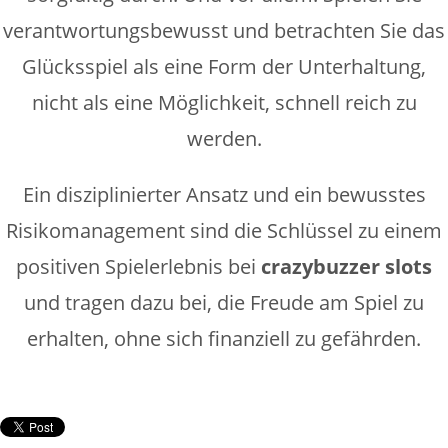
verantwortungsbewusst und betrachten Sie das
Glücksspiel als eine Form der Unterhaltung,
nicht als eine Möglichkeit, schnell reich zu
werden.
Ein disziplinierter Ansatz und ein bewusstes
Risikomanagement sind die Schlüssel zu einem
positiven Spielerlebnis bei
crazybuzzer slots
und tragen dazu bei, die Freude am Spiel zu
erhalten, ohne sich finanziell zu gefährden.