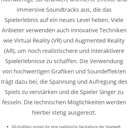
immersive Soundtracks aus, die das
Spielerlebnis auf ein neues Level heben. Viele
Anbieter verwenden auch innovative Techniken
wie Virtual Reality (VR) und Augmented Reality
(AR), um noch realistischere und interaktivere
Spielerlebnisse zu schaffen. Die Verwendung
von hochwertigen Grafiken und Soundeffekten
trägt dazu bei, die Spannung und Aufregung des
Spiels zu verstärken und die Spieler länger zu
fesseln. Die technischen Möglichkeiten werden
hierbei stetig ausgereizt.
3D-Grafiken sorgen für eine realistische Darstellung der Spielwelt.