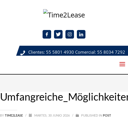
×
Archivos
agosto 2026
julio 2026
junio 2026
mayo 2026
febrero 2026
Clientes:
55 5801 4930
Comercial:
55 8034 7292
septiembre 2025
agosto 2025
julio 2025
agosto 2021
Categorías
Umfangreiche_Möglichkeiten
1_lapapillote08.com_10000
Entertainment
News
BY
TIME2LEASE
/
MARTES, 30 JUNIO 2026
/
PUBLISHED IN
POST
Post
public