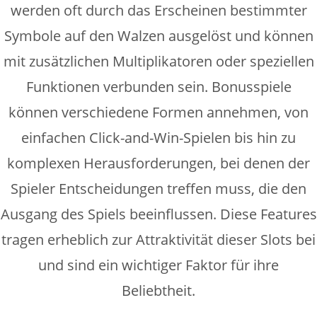
werden oft durch das Erscheinen bestimmter
Symbole auf den Walzen ausgelöst und können
mit zusätzlichen Multiplikatoren oder speziellen
Funktionen verbunden sein. Bonusspiele
können verschiedene Formen annehmen, von
einfachen Click-and-Win-Spielen bis hin zu
komplexen Herausforderungen, bei denen der
Spieler Entscheidungen treffen muss, die den
Ausgang des Spiels beeinflussen. Diese Features
tragen erheblich zur Attraktivität dieser Slots bei
und sind ein wichtiger Faktor für ihre
Beliebtheit.