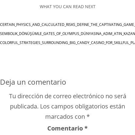
WHAT YOU CAN READ NEXT
CERTAIN_PHYSICS_AND_CALCULATED_RISKS_DEFINE_THE_CAPTIVATING_GAME
SEMBOLIK_DÖNÜŞÜMLE_GATES_OF_OLYMPUS_DÜNYASINA_ADIM_ATIN_KAZAN
COLORFUL_STRATEGIES_SURROUNDING_BIG_CANDY_CASINO_FOR_SKILLFUL_PL
Deja un comentario
Tu dirección de correo electrónico no será
publicada.
Los campos obligatorios están
marcados con
*
Comentario
*