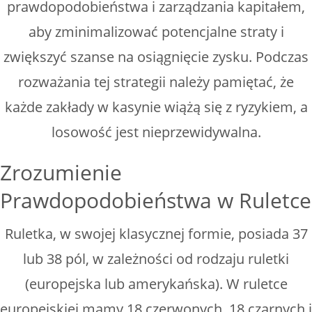
prawdopodobieństwa i zarządzania kapitałem,
aby zminimalizować potencjalne straty i
zwiększyć szanse na osiągnięcie zysku. Podczas
rozważania tej strategii należy pamiętać, że
każde zakłady w kasynie wiążą się z ryzykiem, a
losowość jest nieprzewidywalna.
Zrozumienie
Prawdopodobieństwa w Ruletce
Ruletka, w swojej klasycznej formie, posiada 37
lub 38 pól, w zależności od rodzaju ruletki
(europejska lub amerykańska). W ruletce
europejskiej mamy 18 czerwonych, 18 czarnych i