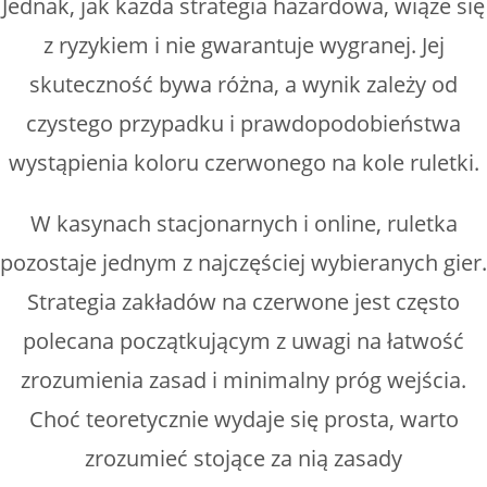
Jednak, jak każda strategia hazardowa, wiąże się
z ryzykiem i nie gwarantuje wygranej. Jej
skuteczność bywa różna, a wynik zależy od
czystego przypadku i prawdopodobieństwa
wystąpienia koloru czerwonego na kole ruletki.
W kasynach stacjonarnych i online, ruletka
pozostaje jednym z najczęściej wybieranych gier.
Strategia zakładów na czerwone jest często
polecana początkującym z uwagi na łatwość
zrozumienia zasad i minimalny próg wejścia.
Choć teoretycznie wydaje się prosta, warto
zrozumieć stojące za nią zasady