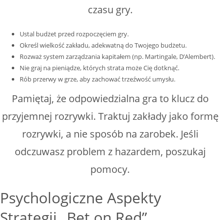
czasu gry.
Ustal budżet przed rozpoczęciem gry.
Określ wielkość zakładu, adekwatną do Twojego budżetu.
Rozważ system zarządzania kapitałem (np. Martingale, D’Alembert).
Nie graj na pieniądze, których strata może Cię dotknąć.
Rób przerwy w grze, aby zachować trzeźwość umysłu.
Pamiętaj, że odpowiedzialna gra to klucz do
przyjemnej rozrywki. Traktuj zakłady jako formę
rozrywki, a nie sposób na zarobek. Jeśli
odczuwasz problem z hazardem, poszukaj
pomocy.
Psychologiczne Aspekty
Strategii „Bet on Red”