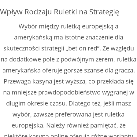
Wpływ Rodzaju Ruletki na Strategię
Wybór między ruletką europejską a
amerykańską ma istotne znaczenie dla
skuteczności strategii „bet on red”. Ze względu
na dodatkowe pole z podwójnym zerem, ruletka
amerykańska oferuje gorsze szanse dla gracza.
Przewaga kasyna jest wyższa, co przekłada się
na mniejsze prawdopodobieństwo wygranej w
długim okresie czasu. Dlatego też, jeśli masz
wybór, zawsze preferowana jest ruletka
europejska. Należy również pamiętać, że
niektóre kasyna online oferują różne warianty