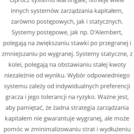
innych systemów zarządzania kapitałem,
zarówno postępowych, jak i statycznych.
Systemy postępowe, jak np. D’Alembert,
polegają na zwiększaniu stawki po przegranej i
zmniejszaniu po wygranej. Systemy statyczne, z
kolei, polegają na obstawianiu stałej kwoty
niezależnie od wyniku. Wybór odpowiedniego
systemu zależy od indywidualnych preferencji
gracza i jego tolerancji na ryzyko. Ważne jest,
aby pamiętać, że żadna strategia zarządzania
kapitałem nie gwarantuje wygranej, ale może
pomóc w zminimalizowaniu strat i wydłużeniu