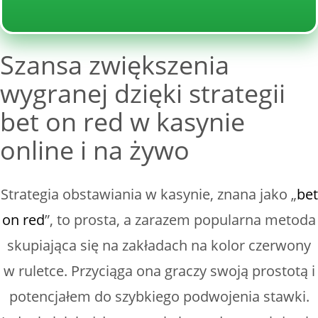
Szansa zwiększenia
wygranej dzięki strategii
bet on red w kasynie
online i na żywo
Strategia obstawiania w kasynie, znana jako „
bet
on red
”, to prosta, a zarazem popularna metoda
skupiająca się na zakładach na kolor czerwony
w ruletce. Przyciąga ona graczy swoją prostotą i
potencjałem do szybkiego podwojenia stawki.