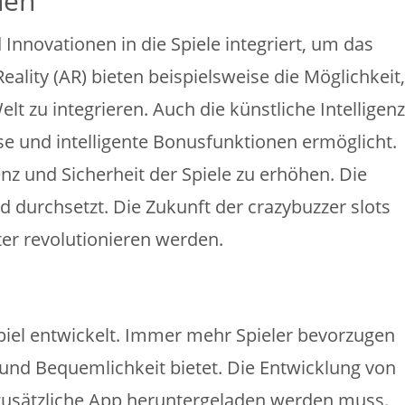
nen
 Innovationen in die Spiele integriert, um das
ality (AR) bieten beispielsweise die Möglichkeit,
lt zu integrieren. Auch die künstliche Intelligenz
sse und intelligente Bonusfunktionen ermöglicht.
z und Sicherheit der Spiele zu erhöhen. Die
d durchsetzt. Die Zukunft der crazybuzzer slots
er revolutionieren werden.
piel entwickelt. Immer mehr Spieler bevorzugen
t und Bequemlichkeit bietet. Die Entwicklung von
e zusätzliche App heruntergeladen werden muss.