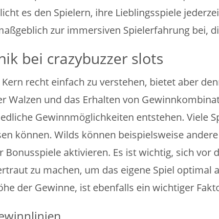
t es den Spielern, ihre Lieblingsspiele jederzei
aßgeblich zur immersiven Spielerfahrung bei, d
ik bei crazybuzzer slots
 Kern recht einfach zu verstehen, bietet aber den
er Walzen und das Erhalten von Gewinnkombinat
iedliche Gewinnmöglichkeiten entstehen. Viele S
lösen können. Wilds können beispielsweise ande
 Bonusspiele aktivieren. Es ist wichtig, sich vo
rtraut zu machen, um das eigene Spiel optimal anz
e der Gewinne, ist ebenfalls ein wichtiger Fakto
ewinnlinien