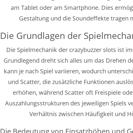
am Tablet oder am Smartphone. Dies ermöglich
Gestaltung und die Soundeffekte tragen m
Die Grundlagen der Spielmechan
Die Spielmechanik der crazybuzzer slots ist im
Grundlegend dreht sich alles um das Drehen d
kann je nach Spiel variieren, wodurch untersch
und Scatter, die zusätzliche Funktionen aus
erhöhen, während Scatter oft Freispiele oder
Auszahlungsstrukturen des jeweiligen Spiels ve
Verhältnis zwischen Häufigkeit und Höh
Die Bedeutung von Einsatzhöhen und G