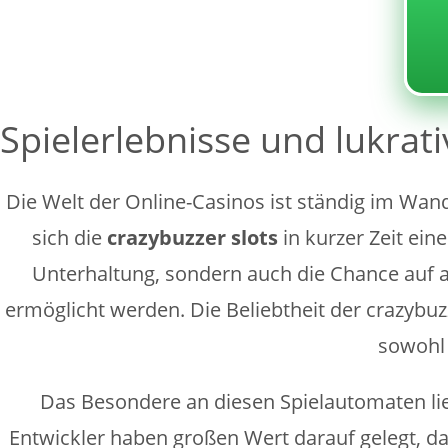
Sin categoría
Spielerlebnisse und lukrat
Die Welt der Online-Casinos ist ständig im Wand
sich die
crazybuzzer slots
in kurzer Zeit ei
Unterhaltung, sondern auch die Chance auf
ermöglicht werden. Die Beliebtheit der crazybuz
sowohl 
Das Besondere an diesen Spielautomaten li
Entwickler haben großen Wert darauf gelegt, da