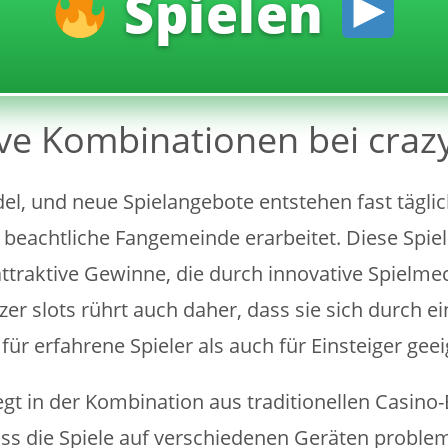
Spielen
ive Kombinationen bei craz
el, und neue Spielangebote entstehen fast täglic
ne beachtliche Fangemeinde erarbeitet. Diese Sp
 attraktive Gewinne, die durch innovative Spie
zer slots rührt auch daher, dass sie sich durch e
für erfahrene Spieler als auch für Einsteiger geeig
egt in der Kombination aus traditionellen Casin
ss die Spiele auf verschiedenen Geräten proble