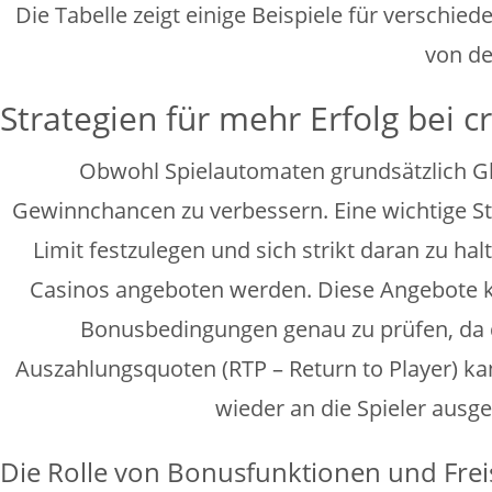
Die Tabelle zeigt einige Beispiele für verschi
von de
Strategien für mehr Erfolg bei c
Obwohl Spielautomaten grundsätzlich Glü
Gewinnchancen zu verbessern. Eine wichtige Str
Limit festzulegen und sich strikt daran zu ha
Casinos angeboten werden. Diese Angebote kö
Bonusbedingungen genau zu prüfen, da 
Auszahlungsquoten (RTP – Return to Player) kan
wieder an die Spieler ausg
Die Rolle von Bonusfunktionen und Frei