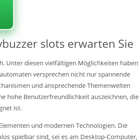
ybuzzer slots erwarten Sie
h. Unter diesen vielfältigen Möglichkeiten haben
ielautomaten versprechen nicht nur spannende
lmechanismen und ansprechende Themenwelten
ine hohe Benutzerfreundlichkeit auszeichnen, die
net ist.
o-Elementen und modernen Technologien. Die
mlos spielbar sind, sei es am Desktop-Computer,