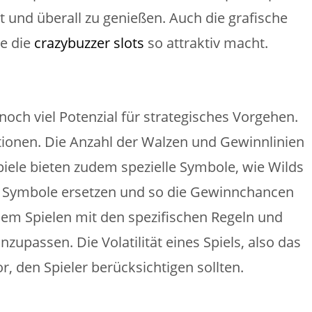
t und überall zu genießen. Auch die grafische
ie die
crazybuzzer slots
so attraktiv macht.
noch viel Potenzial für strategisches Vorgehen.
ionen. Die Anzahl der Walzen und Gewinnlinien
piele bieten zudem spezielle Symbole, wie Wilds
re Symbole ersetzen und so die Gewinnchancen
r dem Spielen mit den spezifischen Regeln und
upassen. Die Volatilität eines Spiels, also das
r, den Spieler berücksichtigen sollten.