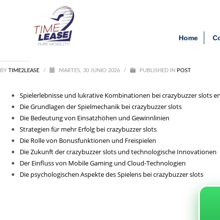
Archivos
Clien
Spielerlebnisse_und_lukrat
Home
C
agosto 2026
julio 2026
junio 2026
BY
TIME2LEASE
mayo 2026
/
MARTES, 30 JUNIO 2026
/
PUBLISHED IN
POST
febrero 2026
septiembre 2025
Spielerlebnisse und lukrative Kombinationen bei crazybuzzer slots e
agosto 2025
Die Grundlagen der Spielmechanik bei crazybuzzer slots
julio 2025
Die Bedeutung von Einsatzhöhen und Gewinnlinien
agosto 2021
Strategien für mehr Erfolg bei crazybuzzer slots
Die Rolle von Bonusfunktionen und Freispielen
Categorías
Die Zukunft der crazybuzzer slots und technologische Innovationen
Der Einfluss von Mobile Gaming und Cloud-Technologien
1_lapapillote08.com_10000
Die psychologischen Aspekte des Spielens bei crazybuzzer slots
Entertainment
News
Post
public