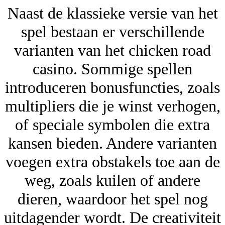
Naast de klassieke versie van het
spel bestaan er verschillende
varianten van het chicken road
casino. Sommige spellen
introduceren bonusfuncties, zoals
multipliers die je winst verhogen,
of speciale symbolen die extra
kansen bieden. Andere varianten
voegen extra obstakels toe aan de
weg, zoals kuilen of andere
dieren, waardoor het spel nog
uitdagender wordt. De creativiteit