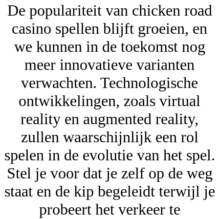
De populariteit van chicken road
casino spellen blijft groeien, en
we kunnen in de toekomst nog
meer innovatieve varianten
verwachten. Technologische
ontwikkelingen, zoals virtual
reality en augmented reality,
zullen waarschijnlijk een rol
spelen in de evolutie van het spel.
Stel je voor dat je zelf op de weg
staat en de kip begeleidt terwijl je
probeert het verkeer te