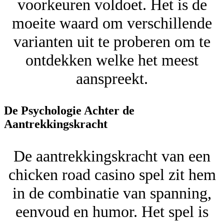
voorkeuren voldoet. Het is de
moeite waard om verschillende
varianten uit te proberen om te
ontdekken welke het meest
aanspreekt.
De Psychologie Achter de
Aantrekkingskracht
De aantrekkingskracht van een
chicken road casino spel zit hem
in de combinatie van spanning,
eenvoud en humor. Het spel is