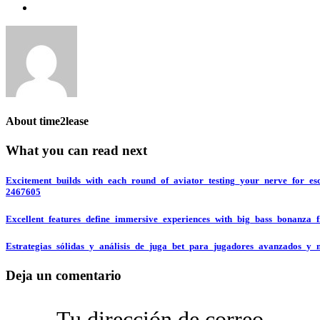
About
time2lease
What you can read next
Excitement_builds_with_each_round_of_aviator_testing_your_nerve_for_esc
2467605
Excellent_features_define_immersive_experiences_with_big_bass_bonanza_f
Estrategias_sólidas_y_análisis_de_juga_bet_para_jugadores_avanzados_y_
Deja un comentario
Tu dirección de correo