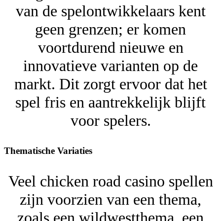
van de spelontwikkelaars kent
geen grenzen; er komen
voortdurend nieuwe en
innovatieve varianten op de
markt. Dit zorgt ervoor dat het
spel fris en aantrekkelijk blijft
voor spelers.
Thematische Variaties
Veel chicken road casino spellen
zijn voorzien van een thema,
zoals een wildwestthema, een