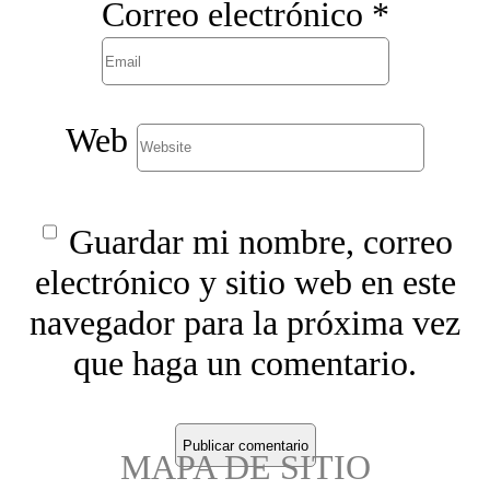
Correo electrónico
*
Web
Guardar mi nombre, correo
electrónico y sitio web en este
navegador para la próxima vez
que haga un comentario.
MAPA DE SITIO