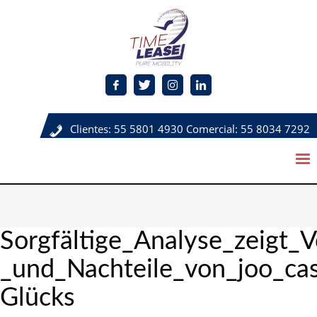
×
Archivos
agosto 2026
julio 2026
junio 2026
mayo 2026
febrero 2026
Clientes:
55 5801 4930
Comercial:
55 8034 7292
septiembre 2025
agosto 2025
julio 2025
agosto 2021
Categorías
Sorgfältige_Analyse_zeigt_V
1_lapapillote08.com_10000
Entertainment
_und_Nachteile_von_joo_cas
News
Glücks
Post
public