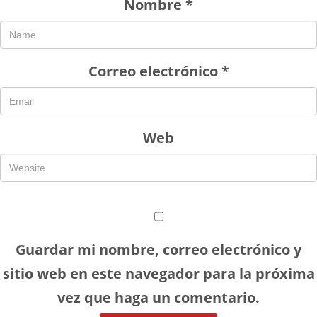
Nombre
*
Correo electrónico
*
Web
Guardar mi nombre, correo electrónico y
sitio web en este navegador para la próxima
vez que haga un comentario.