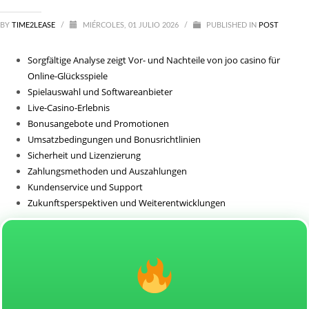
Sin categoría
BY
TIME2LEASE
/
MIÉRCOLES, 01 JULIO 2026
/
PUBLISHED IN
POST
Sorgfältige Analyse zeigt Vor- und Nachteile von joo casino für
Online-Glücksspiele
Spielauswahl und Softwareanbieter
Live-Casino-Erlebnis
Bonusangebote und Promotionen
Umsatzbedingungen und Bonusrichtlinien
Sicherheit und Lizenzierung
Zahlungsmethoden und Auszahlungen
Kundenservice und Support
Zukunftsperspektiven und Weiterentwicklungen