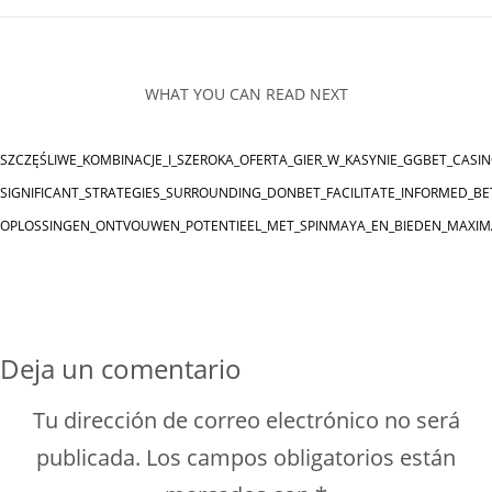
WHAT YOU CAN READ NEXT
SZCZĘŚLIWE_KOMBINACJE_I_SZEROKA_OFERTA_GIER_W_KASYNIE_GGBET_CASI
SIGNIFICANT_STRATEGIES_SURROUNDING_DONBET_FACILITATE_INFORMED_BE
OPLOSSINGEN_ONTVOUWEN_POTENTIEEL_MET_SPINMAYA_EN_BIEDEN_MAXIM
Deja un comentario
Tu dirección de correo electrónico no será
publicada.
Los campos obligatorios están