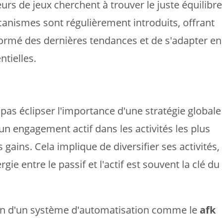
s de jeux cherchent à trouver le juste équilibre
canismes sont régulièrement introduits, offrant
nformé des dernières tendances et de s'adapter en
tielles.
as éclipser l'importance d'une stratégie globale
n engagement actif dans les activités les plus
gains. Cela implique de diversifier ses activités,
ie entre le passif et l'actif est souvent la clé du
ation d'un système d'automatisation comme le
afk