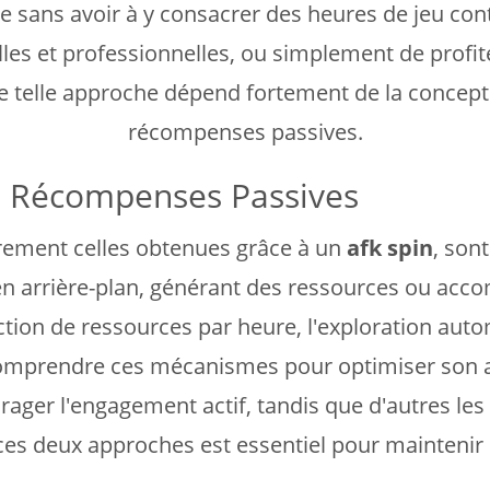
 sans avoir à y consacrer des heures de jeu cont
elles et professionnelles, ou simplement de prof
une telle approche dépend fortement de la concep
récompenses passives.
 Récompenses Passives
èrement celles obtenues grâce à un
afk spin
, son
en arrière-plan, générant des ressources ou acc
uction de ressources par heure, l'exploration auto
e comprendre ces mécanismes pour optimiser son a
rager l'engagement actif, tandis que d'autres le
re ces deux approches est essentiel pour maintenir