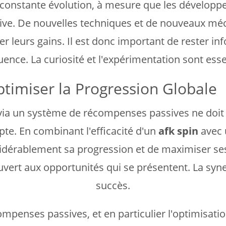
nstante évolution, à mesure que les développeur
sive. De nouvelles techniques et de nouveaux mé
r leurs gains. Il est donc important de rester i
ence. La curiosité et l'expérimentation sont essen
ptimiser la Progression Globale
 via un système de récompenses passives ne doit p
. En combinant l'efficacité d'un
afk spin
avec u
nsidérablement sa progression et de maximiser ses 
vert aux opportunités qui se présentent. La synerg
succès.
écompenses passives, et en particulier l'optimis