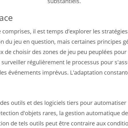
substantiels.
cace
 comprises, il est temps d'explorer les stratégie
on du jeu en question, mais certaines principes
x de choisir des zones de jeu peu peuplées pour é
surveiller régulièrement le processus pour s'assu
es événements imprévus. L'adaptation constante 
r des outils et des logiciels tiers pour automatise
tection d'objets rares, la gestion automatique de 
ion de tels outils peut être contraire aux conditio