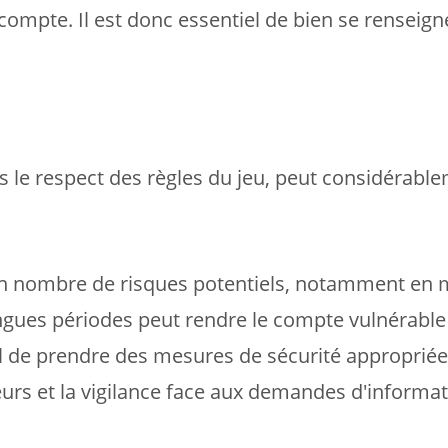
ompte. Il est donc essentiel de bien se renseigne
ans le respect des règles du jeu, peut considérabl
n nombre de risques potentiels, notamment en ma
ues périodes peut rendre le compte vulnérable 
 de prendre des mesures de sécurité appropriées, 
cteurs et la vigilance face aux demandes d'inform