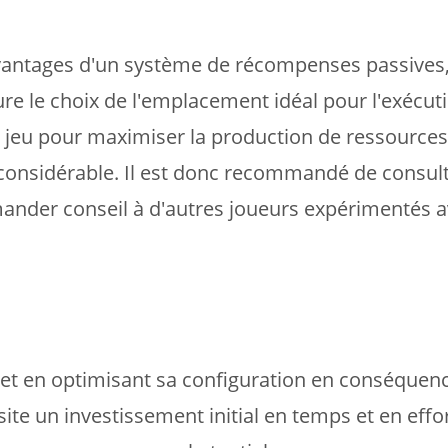
vantages d'un système de récompenses passives, 
lure le choix de l'emplacement idéal pour l'exécut
 jeu pour maximiser la production de ressources.
onsidérable. Il est donc recommandé de consulte
ander conseil à d'autres joueurs expérimentés av
t en optimisant sa configuration en conséquence
te un investissement initial en temps et en effor