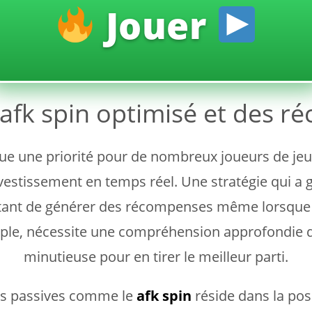
Jouer
n afk spin optimisé et des
nue une priorité pour de nombreux joueurs de je
vestissement en temps réel. Une stratégie qui a 
nt de générer des récompenses même lorsque le 
ple, nécessite une compréhension approfondie d
minutieuse pour en tirer le meilleur parti.
ses passives comme le
afk spin
réside dans la pos