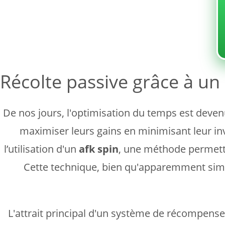
Sin categoría
Récolte passive grâce à u
De nos jours, l'optimisation du temps est deve
maximiser leurs gains en minimisant leur in
l’utilisation d'un
afk spin
, une méthode permetta
Cette technique, bien qu'apparemment sim
L'attrait principal d'un système de récompen