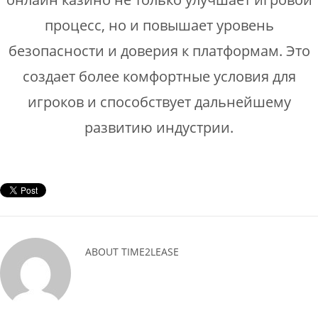
процесс, но и повышает уровень
безопасности и доверия к платформам. Это
создает более комфортные условия для
игроков и способствует дальнейшему
развитию индустрии.
ABOUT
TIME2LEASE