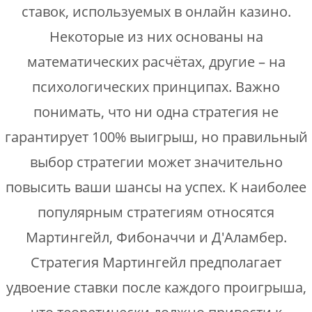
ставок, используемых в онлайн казино.
Некоторые из них основаны на
математических расчётах, другие – на
психологических принципах. Важно
понимать, что ни одна стратегия не
гарантирует 100% выигрыш, но правильный
выбор стратегии может значительно
повысить ваши шансы на успех. К наиболее
популярным стратегиям относятся
Мартингейл, Фибоначчи и Д'Аламбер.
Стратегия Мартингейл предполагает
удвоение ставки после каждого проигрыша,