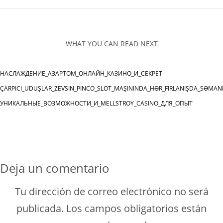
WHAT YOU CAN READ NEXT
НАСЛАЖДЕНИЕ_АЗАРТОМ_ОНЛАЙН_КАЗИНО_И_СЕКРЕТ
ÇARPICI_UDUŞLAR_ZEVSIN_PINCO_SLOT_MAŞININDA_HƏR_FIRLANIŞDA_SƏMAN
УНИКАЛЬНЫЕ_ВОЗМОЖНОСТИ_И_MELLSTROY_CASINO_ДЛЯ_ОПЫТ
Deja un comentario
Tu dirección de correo electrónico no será
publicada.
Los campos obligatorios están