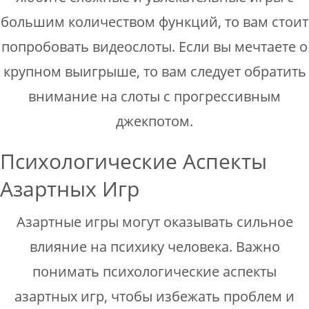
большим количеством функций, то вам стоит
попробовать видеослоты. Если вы мечтаете о
крупном выигрыше, то вам следует обратить
внимание на слоты с прогрессивным
джекпотом.
Психологические Аспекты
Азартных Игр
Азартные игры могут оказывать сильное
влияние на психику человека. Важно
понимать психологические аспекты
азартных игр, чтобы избежать проблем и