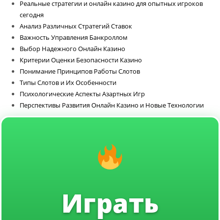
Реальные стратегии и онлайн казино для опытных игроков
Sin categoría
сегодня
Анализ Различных Стратегий Ставок
Важность Управления Банкроллом
Выбор Надежного Онлайн Казино
Критерии Оценки Безопасности Казино
Понимание Принципов Работы Слотов
Типы Слотов и Их Особенности
Психологические Аспекты Азартных Игр
Перспективы Развития Онлайн Казино и Новые Технологии
Играть