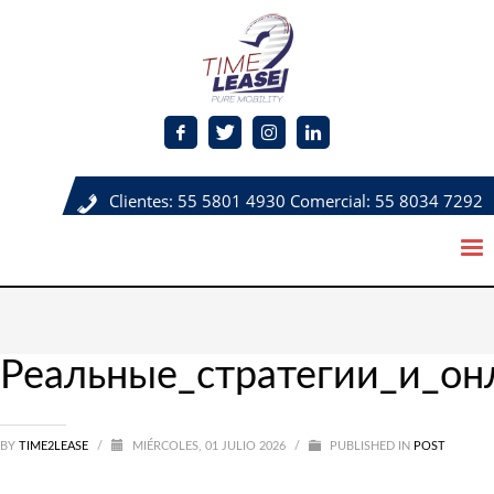
×
Archivos
agosto 2026
julio 2026
junio 2026
mayo 2026
febrero 2026
Clientes:
55 5801 4930
Comercial:
55 8034 7292
septiembre 2025
agosto 2025
julio 2025
agosto 2021
Categorías
Реальные_стратегии_и_он
1_lapapillote08.com_10000
Entertainment
News
BY
TIME2LEASE
/
MIÉRCOLES, 01 JULIO 2026
/
PUBLISHED IN
POST
Post
public