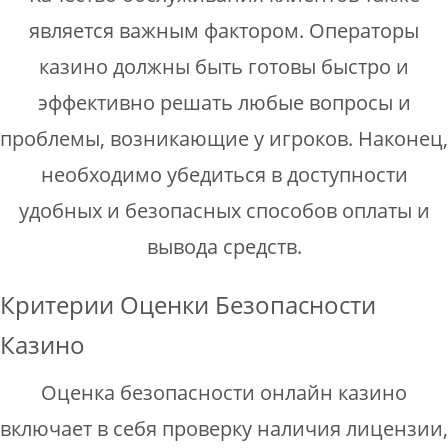
является важным фактором. Операторы
казино должны быть готовы быстро и
эффективно решать любые вопросы и
проблемы, возникающие у игроков. Наконец,
необходимо убедиться в доступности
удобных и безопасных способов оплаты и
вывода средств.
Критерии Оценки Безопасности
Казино
Оценка безопасности онлайн казино
включает в себя проверку наличия лицензии,