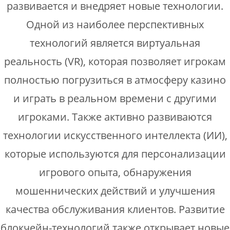
развивается и внедряет новые технологии.
Одной из наиболее перспективных
технологий является виртуальная
реальность (VR), которая позволяет игрокам
полностью погрузиться в атмосферу казино
и играть в реальном времени с другими
игроками. Также активно развиваются
технологии искусственного интеллекта (ИИ),
которые используются для персонализации
игрового опыта, обнаружения
мошеннических действий и улучшения
качества обслуживания клиентов. Развитие
блокчейн-технологий также открывает новые