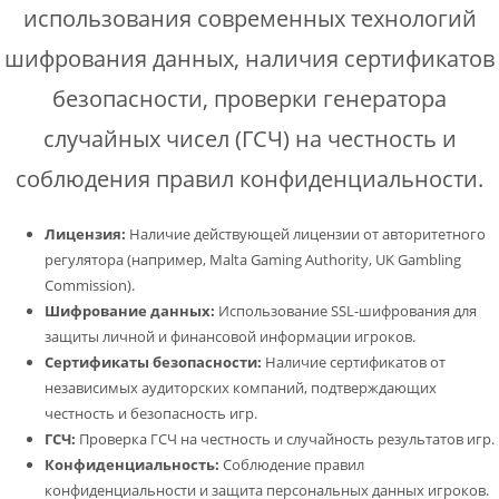
использования современных технологий
шифрования данных, наличия сертификатов
безопасности, проверки генератора
случайных чисел (ГСЧ) на честность и
соблюдения правил конфиденциальности.
Лицензия:
Наличие действующей лицензии от авторитетного
регулятора (например, Malta Gaming Authority, UK Gambling
Commission).
Шифрование данных:
Использование SSL-шифрования для
защиты личной и финансовой информации игроков.
Сертификаты безопасности:
Наличие сертификатов от
независимых аудиторских компаний, подтверждающих
честность и безопасность игр.
ГСЧ:
Проверка ГСЧ на честность и случайность результатов игр.
Конфиденциальность:
Соблюдение правил
конфиденциальности и защита персональных данных игроков.