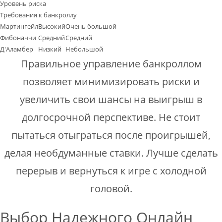
Уровень риска
Требования к банкроллу
Мартингейл
Высокий
Очень большой
Фибоначчи
Средний
Средний
Д'Аламбер
Низкий
Небольшой
Правильное управление банкроллом
позволяет минимизировать риски и
увеличить свои шансы на выигрыш в
долгосрочной перспективе. Не стоит
пытаться отыграться после проигрышей,
делая необдуманные ставки. Лучше сделать
перерыв и вернуться к игре с холодной
головой.
Выбор Надежного Онлайн