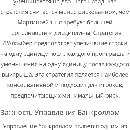
уменьшается на два шага назад. Эта
стратегия считается менее рискованной, чем
Мартингейл, но требует большей
терпеливости и дисциплины. Стратегия
Д'Аламбер предполагает увеличение ставки
на одну единицу после каждого проигрыша и
уменьшение на одну единицу после каждого
выигрыша. Эта стратегия является наиболее
консервативной и подходит для игроков,
предпочитающих минимальный риск.
Важность Управления Банкроллом
Управление банкроллом является одним из