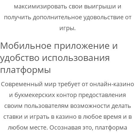
максимизировать свои выигрыши и
получить дополнительное удовольствие от
игры.
Мобильное приложение и
удобство использования
платформы
Современный мир требует от онлайн-казино
и букмекерских контор предоставления
своим пользователям возможности делать
ставки и играть в казино в любое время и в
любом месте. Осознавая это, платформа