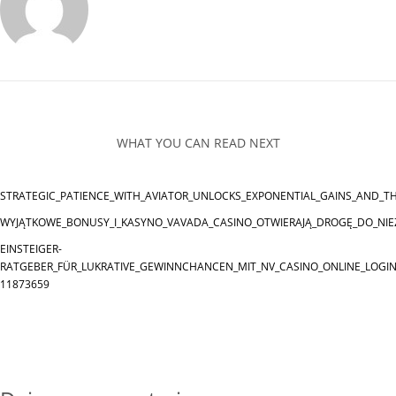
WHAT YOU CAN READ NEXT
STRATEGIC_PATIENCE_WITH_AVIATOR_UNLOCKS_EXPONENTIAL_GAINS_AND_TH
WYJĄTKOWE_BONUSY_I_KASYNO_VAVADA_CASINO_OTWIERAJĄ_DROGĘ_DO_NI
EINSTEIGER-
RATGEBER_FÜR_LUKRATIVE_GEWINNCHANCEN_MIT_NV_CASINO_ONLINE_LOGI
11873659