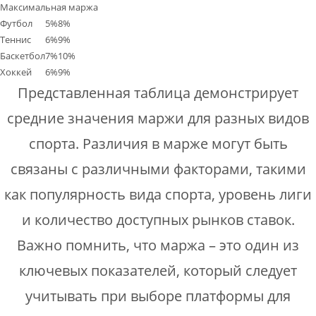
Максимальная маржа
Футбол
5%
8%
Теннис
6%
9%
Баскетбол
7%
10%
Хоккей
6%
9%
Представленная таблица демонстрирует
средние значения маржи для разных видов
спорта. Различия в марже могут быть
связаны с различными факторами, такими
как популярность вида спорта, уровень лиги
и количество доступных рынков ставок.
Важно помнить, что маржа – это один из
ключевых показателей, который следует
учитывать при выборе платформы для