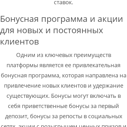
ставок.
Бонусная программа и акции
для новых и постоянных
клиентов
Одним из ключевых преимуществ
платформы является ее привлекательная
бонусная программа, которая направлена на
привлечение новых клиентов и удержание
существующих. Бонусы могут включать в
себя приветственные бонусы за первый
депозит, бонусы за репосты в социальных
сетях, акции с розыгрышем ценных призов и