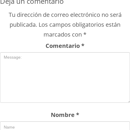
Deja un comentario
Tu dirección de correo electrónico no será
publicada.
Los campos obligatorios están
marcados con
*
Comentario
*
Nombre
*