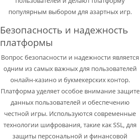
пользователей и делают платформу
популярным выбором для азартных игр.
Безопасность и надежность
платформы
Вопрос безопасности и надежности является
одним из самых важных для пользователей
онлайн-казино и букмекерских контор.
Платформа уделяет особое внимание защите
данных пользователей и обеспечению
честной игры. Используются современные
технологии шифрования, такие как SSL, для
защиты персональной и финансовой