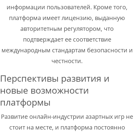
информации пользователей. Кроме того,
платформа имеет лицензию, выданную
авторитетным регулятором, что
подтверждает ее соответствие
международным стандартам безопасности и
честности.
Перспективы развития и
новые возможности
платформы
Развитие онлайн-индустрии азартных игр не
стоит на месте, и платформа постоянно