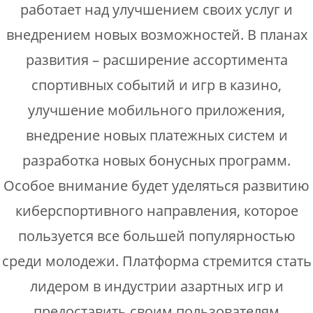
работает над улучшением своих услуг и
внедрением новых возможностей. В планах
развития – расширение ассортимента
спортивных событий и игр в казино,
улучшение мобильного приложения,
внедрение новых платежных систем и
разработка новых бонусных программ.
Особое внимание будет уделяться развитию
киберспортивного направления, которое
пользуется все большей популярностью
среди молодежи. Платформа стремится стать
лидером в индустрии азартных игр и
предоставить своим пользователям