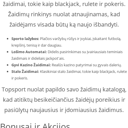
žaidimai, tokie kaip blackjack, rulete ir pokeris.
Žaidimų rinkinys nuolat atnaujinamas, kad
žaidėjams visada būtų ką naujo išbandyti.
Sporto lažybos:
Plačios varžybų rūšys ir įvykiai, įskaitant futbolą,
krepšinį, tenisą ir dar daugiau.
Lošimo Automatai:
Didelis pasirinkimas su įvairiausiais teminiais
žaidimais ir dideliais jackpot'ais.
Gyvi Kazino Žaidimai:
Realūs kazino patyrimai su gyvais dalerių.
Stalo Žaidimai:
Klasikiniai stalo žaidimai, tokie kaip blackjack, rulete
ir pokeris.
Topsport nuolat papildo savo žaidimų katalogą,
kad atitiktų besikeičiančius žaidėjų poreikius ir
pasiūlytų naujausius ir įdomiausius žaidimus.
Bonusai ir Akcijos