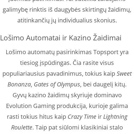
galimybę rinktis iš daugybės skirtingų žaidimų,
atitinkančių jų individualius skonius.
Lošimo Automatai ir Kazino Žaidimai
Lošimo automatų pasirinkimas Topsport yra
tiesiog įspūdingas. Čia rasite visus
populiariausius pavadinimus, tokius kaip
Sweet
Bonanza
,
Gates of Olympus
, bei daugelį kitų.
Gyvų kazino žaidimų skyriuje dominavo
Evolution Gaming produkcija, kurioje galima
rasti tokius hitus kaip
Crazy Time
ir
Lightning
Roulette
. Taip pat siūlomi klasikiniai stalo