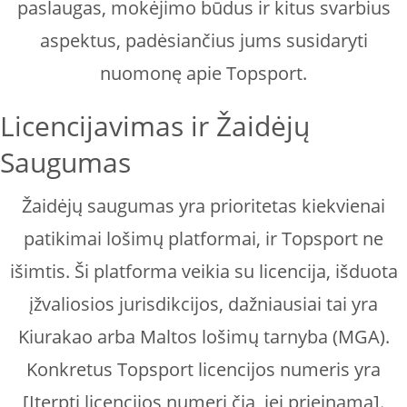
paslaugas, mokėjimo būdus ir kitus svarbius
aspektus, padėsiančius jums susidaryti
nuomonę apie Topsport.
Licencijavimas ir Žaidėjų
Saugumas
Žaidėjų saugumas yra prioritetas kiekvienai
patikimai lošimų platformai, ir Topsport ne
išimtis. Ši platforma veikia su licencija, išduota
įžvaliosios jurisdikcijos, dažniausiai tai yra
Kiurakao arba Maltos lošimų tarnyba (MGA).
Konkretus Topsport licencijos numeris yra
[Įterpti licencijos numerį čia, jei prieinama].