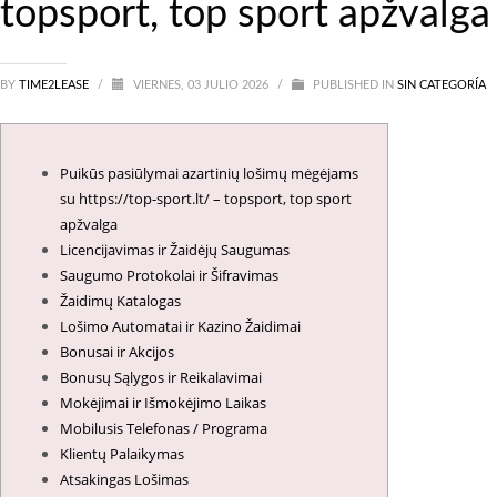
topsport, top sport apžvalga
Sin categoría
BY
TIME2LEASE
/
VIERNES, 03 JULIO 2026
/
PUBLISHED IN
SIN CATEGORÍA
Puikūs pasiūlymai azartinių lošimų mėgėjams
su https://top-sport.lt/ – topsport, top sport
apžvalga
Licencijavimas ir Žaidėjų Saugumas
Saugumo Protokolai ir Šifravimas
Žaidimų Katalogas
Lošimo Automatai ir Kazino Žaidimai
Bonusai ir Akcijos
Bonusų Sąlygos ir Reikalavimai
Mokėjimai ir Išmokėjimo Laikas
Mobilusis Telefonas / Programa
Klientų Palaikymas
Atsakingas Lošimas