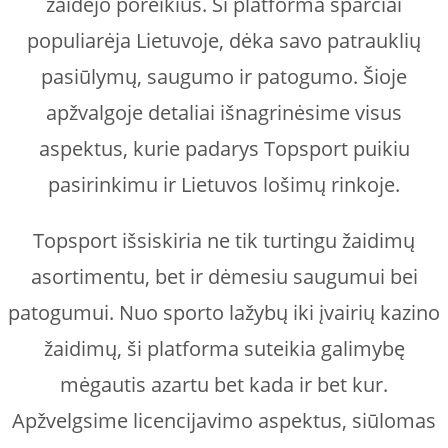
žaidėjo poreikius. Ši platforma sparčiai
populiarėja Lietuvoje, dėka savo patrauklių
pasiūlymų, saugumo ir patogumo. Šioje
apžvalgoje detaliai išnagrinėsime visus
aspektus, kurie padarys Topsport puikiu
pasirinkimu ir Lietuvos lošimų rinkoje.
Topsport išsiskiria ne tik turtingu žaidimų
asortimentu, bet ir dėmesiu saugumui bei
patogumui. Nuo sporto lažybų iki įvairių kazino
žaidimų, ši platforma suteikia galimybę
mėgautis azartu bet kada ir bet kur.
Apžvelgsime licencijavimo aspektus, siūlomas