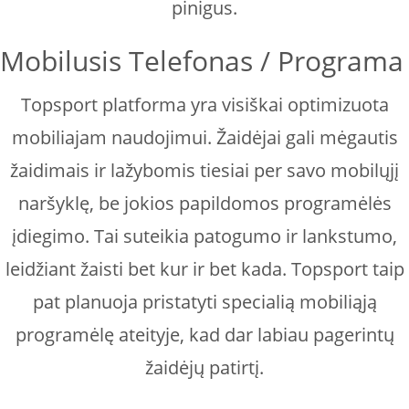
pinigus.
Mobilusis Telefonas / Programa
Topsport platforma yra visiškai optimizuota
mobiliajam naudojimui. Žaidėjai gali mėgautis
žaidimais ir lažybomis tiesiai per savo mobilųjį
naršyklę, be jokios papildomos programėlės
įdiegimo. Tai suteikia patogumo ir lankstumo,
leidžiant žaisti bet kur ir bet kada. Topsport taip
pat planuoja pristatyti specialią mobiliąją
programėlę ateityje, kad dar labiau pagerintų
žaidėjų patirtį.