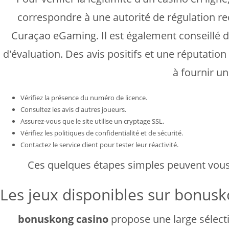
correspondre à une autorité de régulation r
Curaçao eGaming. Il est également conseillé de
d'évaluation. Des avis positifs et une réputation 
à fournir u
Vérifiez la présence du numéro de licence.
Consultez les avis d'autres joueurs.
Assurez-vous que le site utilise un cryptage SSL.
Vérifiez les politiques de confidentialité et de sécurité.
Contactez le service client pour tester leur réactivité.
Ces quelques étapes simples peuvent vous ai
Les jeux disponibles sur bonusko
bonuskong casino
propose une large sélecti