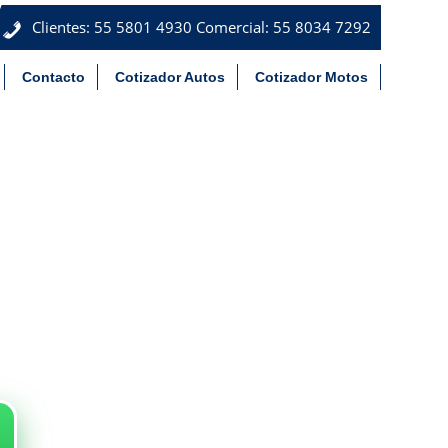
Clientes:
55 5801 4930
Comercial:
55 8034 7292
×
asino_pour_joueurs_passion
Contacto
Cotizador Autos
Cotizador Motos