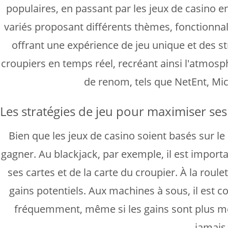
populaires, en passant par les jeux de casino e
variés proposant différents thèmes, fonctionnalit
offrant une expérience de jeu unique et des st
croupiers en temps réel, recréant ainsi l'atmosp
de renom, tels que NetEnt, Micr
Les stratégies de jeu pour maximiser se
Bien que les jeux de casino soient basés sur le
gagner. Au blackjack, par exemple, il est importa
ses cartes et de la carte du croupier. À la roule
gains potentiels. Aux machines à sous, il est c
fréquemment, même si les gains sont plus mode
jamais 