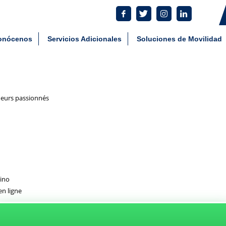
tes: 55 5801 4930 Comercial: 55 8034 7292
ntes_autour_de_bonuskong_c
onócenos
Servicios Adicionales
Soluciones de Movilidad
ueurs passionnés
ino
en ligne