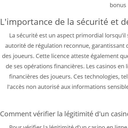
bonus a
L'importance de la sécurité et d
La sécurité est un aspect primordial lorsqu'il
autorité de régulation reconnue, garantissant 
des joueurs. Cette licence atteste également que 
de ses opérations financières. Les casinos en 
financières des joueurs. Ces technologies, te
l'accès non autorisé aux informations sensible
Comment vérifier la légitimité d'un casin
Pour vérifier la légitimité d'un casino en lig