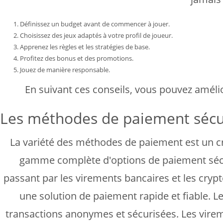
Définissez un budget avant de commencer à jouer.
Choisissez des jeux adaptés à votre profil de joueur.
Apprenez les règles et les stratégies de base.
Profitez des bonus et des promotions.
Jouez de manière responsable.
En suivant ces conseils, vous pouvez améli
Les méthodes de paiement sécu
La variété des méthodes de paiement est un c
gamme complète d'options de paiement sécuris
passant par les virements bancaires et les cryp
une solution de paiement rapide et fiable. Le
transactions anonymes et sécurisées. Les virem