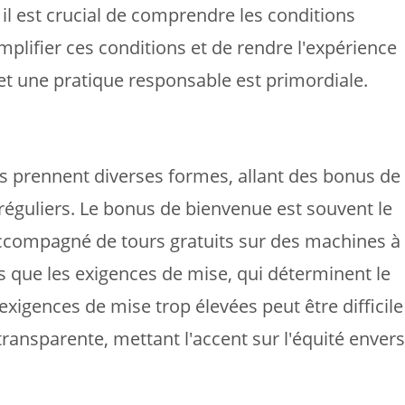
il est crucial de comprendre les conditions
mplifier ces conditions et de rendre l'expérience
 et une pratique responsable est primordiale.
Ils prennent diverses formes, allant des bonus de
éguliers. Le bonus de bienvenue est souvent le
accompagné de tours gratuits sur des machines à
les que les exigences de mise, qui déterminent le
xigences de mise trop élevées peut être difficile
transparente, mettant l'accent sur l'équité envers