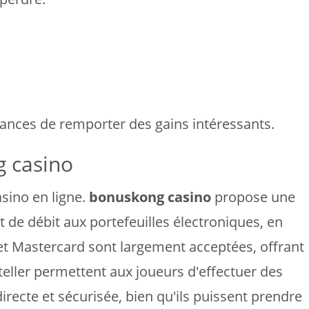
hances de remporter des gains intéressants.
 casino
sino en ligne.
bonuskong casino
propose une
 de débit aux portefeuilles électroniques, en
 et Mastercard sont largement acceptées, offrant
eteller permettent aux joueurs d'effectuer des
ecte et sécurisée, bien qu'ils puissent prendre