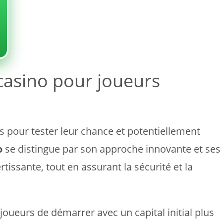
casino pour joueurs
ns pour tester leur chance et potentiellement
o
se distingue par son approche innovante et ses
tissante, tout en assurant la sécurité et la
joueurs de démarrer avec un capital initial plus