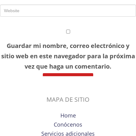
Guardar mi nombre, correo electrónico y
sitio web en este navegador para la próxima
vez que haga un comentario.
MAPA DE SITIO
Home
Conócenos
Servicios adicionales