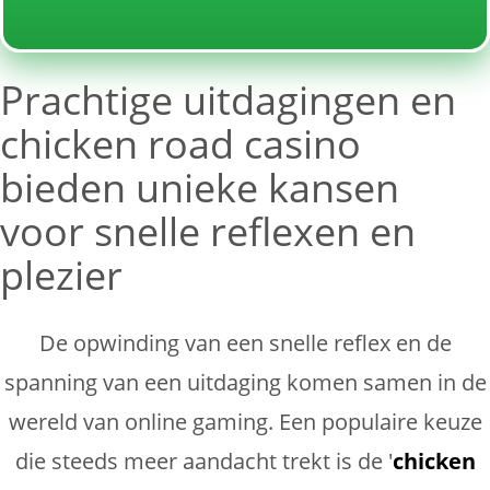
Prachtige uitdagingen en
chicken road casino
bieden unieke kansen
voor snelle reflexen en
plezier
De opwinding van een snelle reflex en de
spanning van een uitdaging komen samen in de
wereld van online gaming. Een populaire keuze
die steeds meer aandacht trekt is de '
chicken