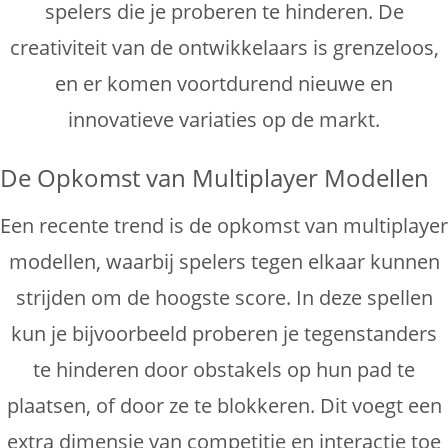
spelers die je proberen te hinderen. De
creativiteit van de ontwikkelaars is grenzeloos,
en er komen voortdurend nieuwe en
innovatieve variaties op de markt.
De Opkomst van Multiplayer Modellen
Een recente trend is de opkomst van multiplayer
modellen, waarbij spelers tegen elkaar kunnen
strijden om de hoogste score. In deze spellen
kun je bijvoorbeeld proberen je tegenstanders
te hinderen door obstakels op hun pad te
plaatsen, of door ze te blokkeren. Dit voegt een
extra dimensie van competitie en interactie toe