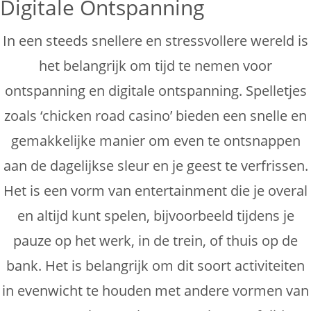
Digitale Ontspanning
In een steeds snellere en stressvollere wereld is
het belangrijk om tijd te nemen voor
ontspanning en digitale ontspanning. Spelletjes
zoals ‘chicken road casino’ bieden een snelle en
gemakkelijke manier om even te ontsnappen
aan de dagelijkse sleur en je geest te verfrissen.
Het is een vorm van entertainment die je overal
en altijd kunt spelen, bijvoorbeeld tijdens je
pauze op het werk, in de trein, of thuis op de
bank. Het is belangrijk om dit soort activiteiten
in evenwicht te houden met andere vormen van