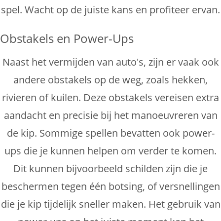
spel. Wacht op de juiste kans en profiteer ervan.
Obstakels en Power-Ups
Naast het vermijden van auto's, zijn er vaak ook
andere obstakels op de weg, zoals hekken,
rivieren of kuilen. Deze obstakels vereisen extra
aandacht en precisie bij het manoeuvreren van
de kip. Sommige spellen bevatten ook power-
ups die je kunnen helpen om verder te komen.
Dit kunnen bijvoorbeeld schilden zijn die je
beschermen tegen één botsing, of versnellingen
die je kip tijdelijk sneller maken. Het gebruik van