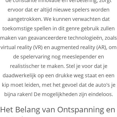
de constante innovatie en verbetering, zorgt
ervoor dat er altijd nieuwe spelers worden
aangetrokken. We kunnen verwachten dat
toekomstige spellen in dit genre gebruik zullen
maken van geavanceerdere technologieën, zoals
virtual reality (VR) en augmented reality (AR), om
de spelervaring nog meeslepender en
realistischer te maken. Stel je voor dat je
daadwerkelijk op een drukke weg staat en een
kip moet leiden, met het gevoel dat de auto's je
bijna raken! De mogelijkheden zijn eindeloos.
Het Belang van Ontspanning en