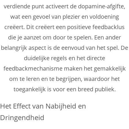
verdiende punt activeert de dopamine-afgifte,
wat een gevoel van plezier en voldoening
creëert. Dit creëert een positieve feedbacklus
die je aanzet om door te spelen. Een ander
belangrijk aspect is de eenvoud van het spel. De
duidelijke regels en het directe
feedbackmechanisme maken het gemakkelijk
om te leren en te begrijpen, waardoor het
toegankelijk is voor een breed publiek.
Het Effect van Nabijheid en
Dringendheid