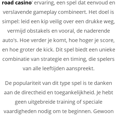
road casino
' ervaring, een spel dat eenvoud en
verslavende gameplay combineert. Het doel is
simpel: leid een kip veilig over een drukke weg,
vermijd obstakels en vooral, de naderende
auto's. Hoe verder je komt, hoe hoger je score,
en hoe groter de kick. Dit spel biedt een unieke
combinatie van strategie en timing, die spelers
van alle leeftijden aanspreekt.
De populariteit van dit type spel is te danken
aan de directheid en toegankelijkheid. Je hebt
geen uitgebreide training of speciale
vaardigheden nodig om te beginnen. Gewoon