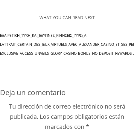
WHAT YOU CAN READ NEXT
ΕΞΑΙΡΕΤΙΚΉ_ΤΎΧΗ_ΚΑΙ_ΈΞΥΠΝΕΣ_ΚΙΝΉΣΕΙΣ_ΓΎΡΩ_Α
LATTRAIT_CERTAIN_DES_JEUX_VIRTUELS_AVEC_ALEXANDER_CASINO_ET_SES_PE
EXCLUSIVE_ACCESS_UNVEILS_GLORY_CASINO_BONUS_NO_DEPOSIT_REWARDS
Deja un comentario
Tu dirección de correo electrónico no será
publicada.
Los campos obligatorios están
marcados con
*