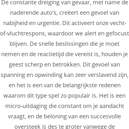
De constante dreiging van gevaar, met name de
naderende auto's, creëert een gevoel van
nabijheid en urgentie. Dit activeert onze vecht-
of-vluchtrespons, waardoor we alert en gefocust
blijven. De snelle beslissingen die je moet
nemen en de reactietijd die vereist is, houden je
geest scherp en betrokken. Dit gevoel van
spanning en opwinding kan zeer verslavend zijn,
en het is een van de belangrijkste redenen
waarom dit type spel zo populair is. Het is een
micro-uitdaging die constant om je aandacht
vraagt, en de beloning van een succesvolle
oversteek is des te groter vanwege de