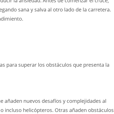
educir la ansiedad. Antes de comenzar el cruce,
gando sana y salva al otro lado de la carretera.
ndimiento.
ias para superar los obstáculos que presenta la
que añaden nuevos desafíos y complejidades al
 o incluso helicópteros. Otras añaden obstáculos