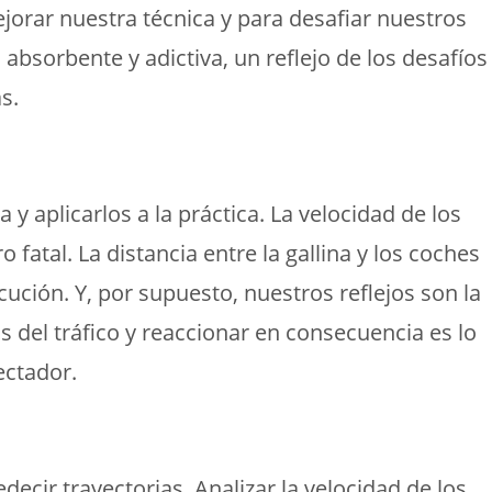
orar nuestra técnica y para desafiar nuestros
 absorbente y adictiva, un reflejo de los desafíos
s.
 y aplicarlos a la práctica. La velocidad de los
fatal. La distancia entre la gallina y los coches
ución. Y, por supuesto, nuestros reflejos son la
 del tráfico y reaccionar en consecuencia es lo
ectador.
decir trayectorias. Analizar la velocidad de los