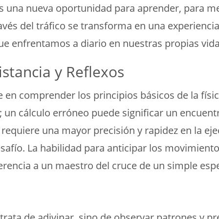
es una nueva oportunidad para aprender, para mej
través del tráfico se transforma en una experiencia
ue enfrentamos a diario en nuestras propias vida
istancia y Reflexos
e en comprender los principios básicos de la física
 un cálculo erróneo puede significar un encuentro 
equiere una mayor precisión y rapidez en la ejec
fío. La habilidad para anticipar los movimientos
erencia a un maestro del cruce de un simple esp
rata de adivinar, sino de observar patrones y pre