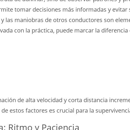
ermite tomar decisiones más informadas y evitar s
o y las maniobras de otros conductores son elem
ivada con la práctica, puede marcar la diferencia 
ación de alta velocidad y corta distancia increme
de estos factores es crucial para la supervivenci
a: Ritmo y Paciencia