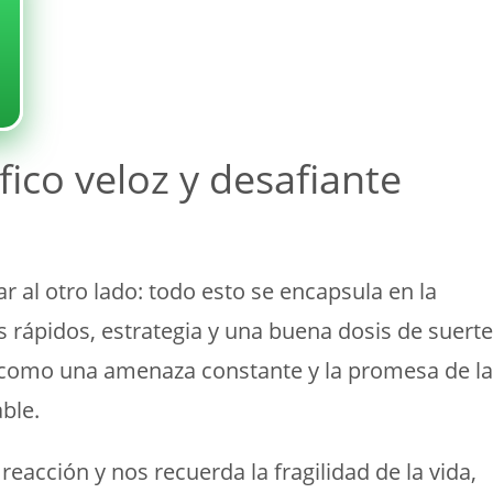
ico veloz y desafiante
r al otro lado: todo esto se encapsula en la
s rápidos, estrategia y una buena dosis de suerte
s como una amenaza constante y la promesa de la
ble.
acción y nos recuerda la fragilidad de la vida,