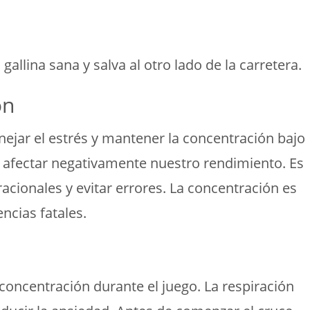
allina sana y salva al otro lado de la carretera.
ón
nejar el estrés y mantener la concentración bajo
 afectar negativamente nuestro rendimiento. Es
cionales y evitar errores. La concentración es
ncias fatales.
concentración durante el juego. La respiración