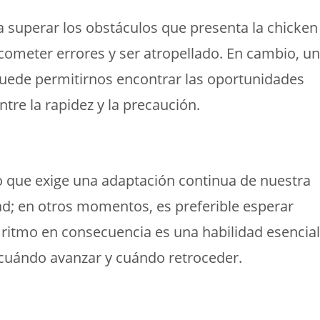
ra superar los obstáculos que presenta la chicken
cometer errores y ser atropellado. En cambio, un
uede permitirnos encontrar las oportunidades
ntre la rapidez y la precaución.
lo que exige una adaptación continua de nuestra
ad; en otros momentos, es preferible esperar
ro ritmo en consecuencia es una habilidad esencial
 cuándo avanzar y cuándo retroceder.