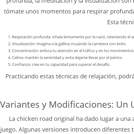
profunda, la meditación y la visualización son
tómate unos momentos para respirar profundament
Esta técn
Respiración profunda: inhala lentamente por la nariz, reteniendo el 
Visualización: imagina a la gallina cruzando la carretera con éxito.
Concentración: enfoca tu atención en el tráfico y en los movimientos d
Calma: mantén la serenidad y evita dejarse llevar por el pánico.
Confianza: cree en tu capacidad para superar el desafío.
Practicando estas técnicas de relajación, podr
Variantes y Modificaciones: Un 
La chicken road original ha dado lugar a una
juego. Algunas versiones introducen diferentes 