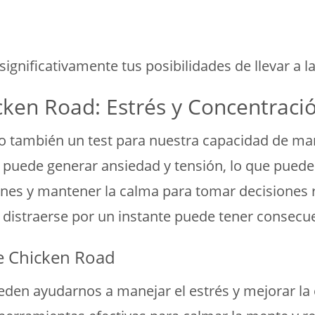
nificativamente tus posibilidades de llevar a la g
icken Road: Estrés y Concentraci
ino también un test para nuestra capacidad de ma
 puede generar ansiedad y tensión, lo que puede
es y mantener la calma para tomar decisiones ra
distraerse por un instante puede tener consecue
de Chicken Road
ueden ayudarnos a manejar el estrés y mejorar la 