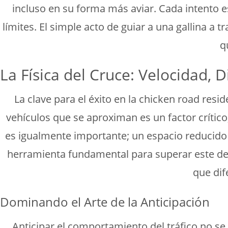
incluso en su forma más aviar. Cada intento 
límites. El simple acto de guiar a una gallina a 
q
La Física del Cruce: Velocidad, D
La clave para el éxito en la chicken road resid
vehículos que se aproximan es un factor crítico;
es igualmente importante; un espacio reducido r
herramienta fundamental para superar este desa
que dif
Dominando el Arte de la Anticipación
Anticipar el comportamiento del tráfico no se t