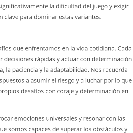
nificativamente la dificultad del juego y exigir
on clave para dominar estas variantes.
fíos que enfrentamos en la vida cotidiana. Cada
ar decisiones rápidas y actuar con determinación
, la paciencia y la adaptabilidad. Nos recuerda
spuestos a asumir el riesgo y a luchar por lo que
s propios desafíos con coraje y determinación en
vocar emociones universales y resonar con las
 que somos capaces de superar los obstáculos y