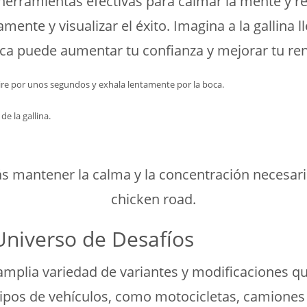
 herramientas efectivas para calmar la mente y r
e y visualizar el éxito. Imagina a la gallina lle
ica puede aumentar tu confianza y mejorar tu re
aire por unos segundos y exhala lentamente por la boca.
e la gallina.
ás mantener la calma y la concentración necesar
chicken road.
Universo de Desafíos
 amplia variedad de variantes y modificaciones 
tipos de vehículos, como motocicletas, camiones