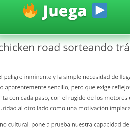
Juega
chicken road sorteando tráf
l peligro inminente y la simple necesidad de llega
ío aparentemente sencillo, pero que exige reflejo
enta con cada paso, con el rugido de los motore
uridad al otro lado como una motivación implaca
o cultural, pone a prueba nuestra capacidad de re