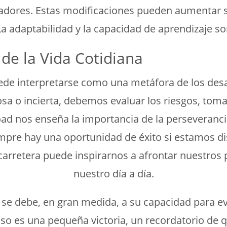
adores. Estas modificaciones pueden aumentar sig
La adaptabilidad y la capacidad de aprendizaje s
 de la Vida Cotidiana
uede interpretarse como una metáfora de los desa
sa o incierta, debemos evaluar los riesgos, tom
oad nos enseña la importancia de la perseverancia
iempre hay una oportunidad de éxito si estamos di
a carretera puede inspirarnos a afrontar nuestro
nuestro día a día.
d se debe, en gran medida, a su capacidad para e
oso es una pequeña victoria, un recordatorio de