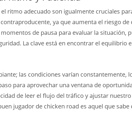
 y el ritmo adecuado son igualmente cruciales pa
ar contraproducente, ya que aumenta el riesgo de 
 momentos de pausa para evaluar la situación, p
ridad. La clave está en encontrar el equilibrio e
mbiante; las condiciones varían constantemente, 
el paso para aprovechar una ventana de oportunid
idad de leer el flujo del tráfico y ajustar nuest
n buen jugador de chicken road es aquel que sabe