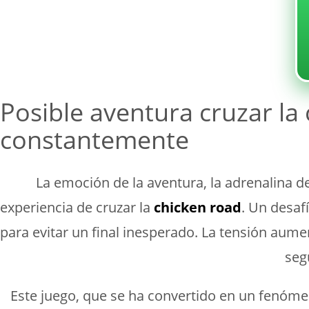
Sin categoría
Posible aventura cruzar la 
constantemente
La emoción de la aventura, la adrenalina de
experiencia de cruzar la
chicken road
. Un desaf
para evitar un final inesperado. La tensión aum
seg
Este juego, que se ha convertido en un fenómen