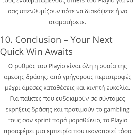
τους ενσωματωμένους timers του Playio για να
σας υπενθυμίζουν πότε να διακόψετε ή να
σταματήσετε.
10. Conclusion – Your Next
Quick Win Awaits
Ο ρυθμός του Playio είναι όλη η ουσία της
άμεσης δράσης: από γρήγορους περιστροφές
μέχρι άμεσες καταθέσεις και κινητή ευκολία.
Για παίκτες που ευδοκιμούν σε σύντομες
εκρήξεις δράσης και προτιμούν το gambling
τους σαν sprint παρά μαραθώνιο, το Playio
προσφέρει μια εμπειρία που ικανοποιεί τόσο