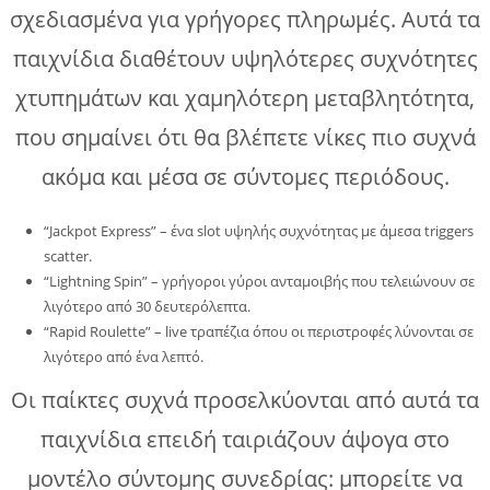
σχεδιασμένα για γρήγορες πληρωμές. Αυτά τα
παιχνίδια διαθέτουν υψηλότερες συχνότητες
χτυπημάτων και χαμηλότερη μεταβλητότητα,
που σημαίνει ότι θα βλέπετε νίκες πιο συχνά
ακόμα και μέσα σε σύντομες περιόδους.
“Jackpot Express” – ένα slot υψηλής συχνότητας με άμεσα triggers
scatter.
“Lightning Spin” – γρήγοροι γύροι ανταμοιβής που τελειώνουν σε
λιγότερο από 30 δευτερόλεπτα.
“Rapid Roulette” – live τραπέζια όπου οι περιστροφές λύνονται σε
λιγότερο από ένα λεπτό.
Οι παίκτες συχνά προσελκύονται από αυτά τα
παιχνίδια επειδή ταιριάζουν άψογα στο
μοντέλο σύντομης συνεδρίας: μπορείτε να