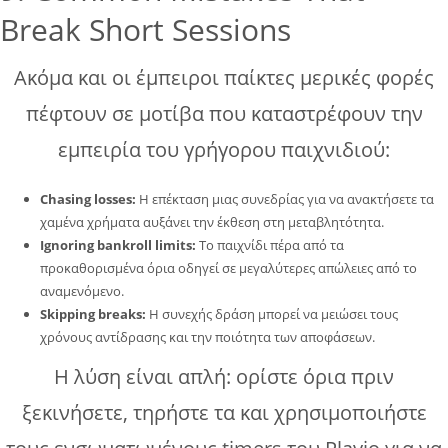
Break Short Sessions
Ακόμα και οι έμπειροι παίκτες μερικές φορές
πέφτουν σε μοτίβα που καταστρέφουν την
εμπειρία του γρήγορου παιχνιδιού:
Chasing losses:
Η επέκταση μιας συνεδρίας για να ανακτήσετε τα
χαμένα χρήματα αυξάνει την έκθεση στη μεταβλητότητα.
Ignoring bankroll limits:
Το παιχνίδι πέρα από τα
προκαθορισμένα όρια οδηγεί σε μεγαλύτερες απώλειες από το
αναμενόμενο.
Skipping breaks:
Η συνεχής δράση μπορεί να μειώσει τους
χρόνους αντίδρασης και την ποιότητα των αποφάσεων.
Η λύση είναι απλή: ορίστε όρια πριν
ξεκινήσετε, τηρήστε τα και χρησιμοποιήστε