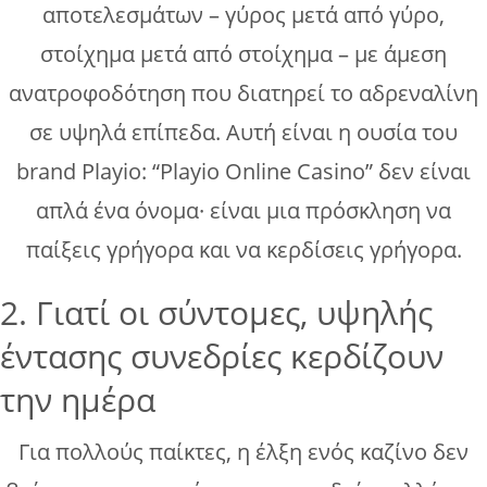
αποτελεσμάτων – γύρος μετά από γύρο,
στοίχημα μετά από στοίχημα – με άμεση
ανατροφοδότηση που διατηρεί το αδρεναλίνη
σε υψηλά επίπεδα. Αυτή είναι η ουσία του
brand Playio: “Playio Online Casino” δεν είναι
απλά ένα όνομα· είναι μια πρόσκληση να
παίξεις γρήγορα και να κερδίσεις γρήγορα.
2. Γιατί οι σύντομες, υψηλής
έντασης συνεδρίες κερδίζουν
την ημέρα
Για πολλούς παίκτες, η έλξη ενός καζίνο δεν