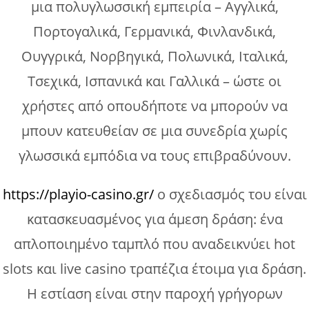
μια πολυγλωσσική εμπειρία – Αγγλικά,
Πορτογαλικά, Γερμανικά, Φινλανδικά,
Ουγγρικά, Νορβηγικά, Πολωνικά, Ιταλικά,
Τσεχικά, Ισπανικά και Γαλλικά – ώστε οι
χρήστες από οπουδήποτε να μπορούν να
μπουν κατευθείαν σε μια συνεδρία χωρίς
γλωσσικά εμπόδια να τους επιβραδύνουν.
https://playio-casino.gr/
ο σχεδιασμός του είναι
κατασκευασμένος για άμεση δράση: ένα
απλοποιημένο ταμπλό που αναδεικνύει hot
slots και live casino τραπέζια έτοιμα για δράση.
Η εστίαση είναι στην παροχή γρήγορων