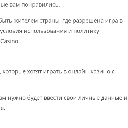
орые вам понравились.
быть жителем страны, где разрешена игра в
ь условия использования и политику
Casino.
 которые хотят играть в онлайн-казино с
ам нужно будет ввести свои личные данные и
е.