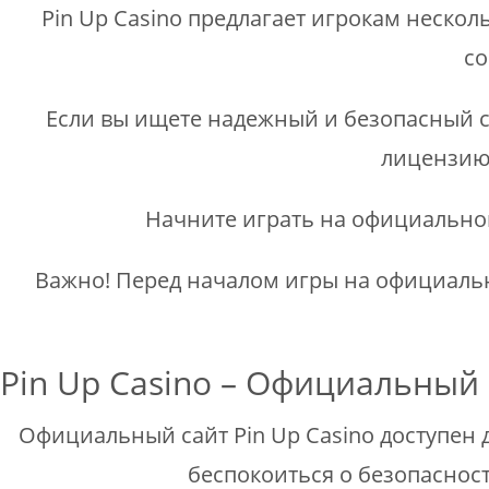
Pin Up Casino предлагает игрокам несколь
со
Если вы ищете надежный и безопасный сп
лицензию,
Начните играть на официальном
Важно! Перед началом игры на официальном
Pin Up Casino – Официальный
Официальный сайт Pin Up Casino доступен д
беспокоиться о безопаснос