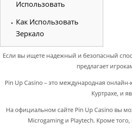
Использовать
Как Использовать
Зеркало
Если вы ищете надежный и безопасный спосо
предлагает игрокам
Pin Up Casino – это международная онлайн-
Куртрахе, и 
На официальном сайте Pin Up Casino вы мож
Microgaming и Playtech. Кроме того, 