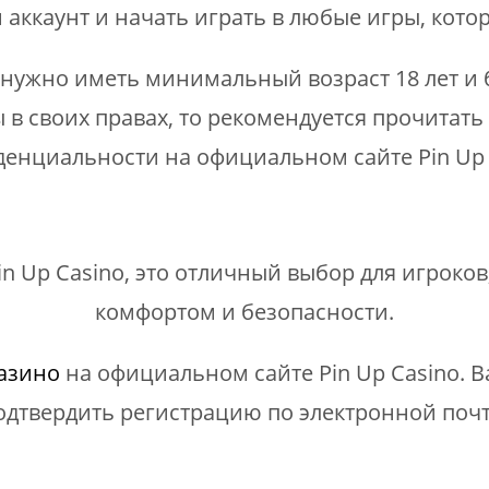
 аккаунт и начать играть в любые игры, кот
 нужно иметь минимальный возраст 18 лет и 
 в своих правах, то рекомендуется прочитат
енциальности на официальном сайте Pin Up 
n Up Casino, это отличный выбор для игроков,
комфортом и безопасности.
казино
на официальном сайте Pin Up Casino. В
одтвердить регистрацию по электронной почт