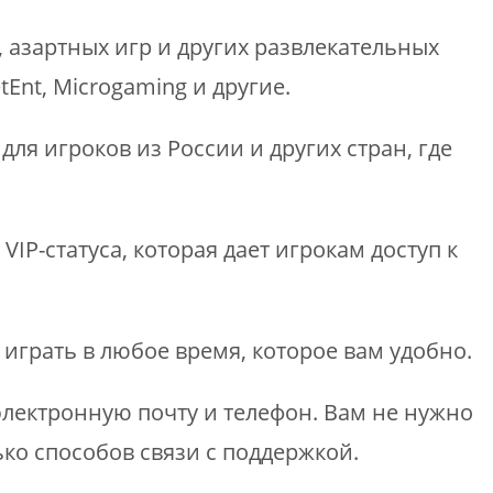
, азартных игр и других развлекательных
Ent, Microgaming и другие.
для игроков из России и других стран, где
IP-статуса, которая дает игрокам доступ к
 играть в любое время, которое вам удобно.
 электронную почту и телефон. Вам не нужно
ько способов связи с поддержкой.