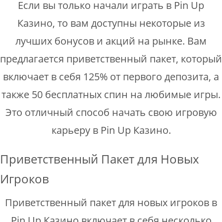
Если вы только начали играть в Pin Up
Казино, то вам доступны некоторые из
лучших бонусов и акций на рынке. Вам
предлагается приветственный пакет, который
включает в себя 125% от первого депозита, а
также 50 бесплатных спин на любимые игры.
Это отличный способ начать свою игровую
карьеру в Pin Up Казино.
Приветственный Пакет для Новых
Игроков
Приветственный пакет для новых игроков в
Pin Up Казино включает в себя несколько