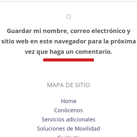
Guardar mi nombre, correo electrónico y
sitio web en este navegador para la próxima
vez que haga un comentario.
MAPA DE SITIO
Home
Conócenos
Servicios adicionales
Soluciones de Movilidad