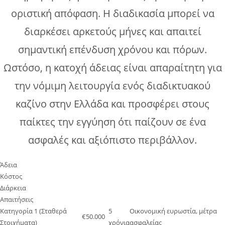
οριστική απόφαση. Η διαδικασία μπορεί να
διαρκέσει αρκετούς μήνες και απαιτεί
σημαντική επένδυση χρόνου και πόρων.
Ωστόσο, η κατοχή άδειας είναι απαραίτητη για
την νόμιμη λειτουργία ενός διαδικτυακού
καζίνο στην Ελλάδα και προσφέρει στους
παίκτες την εγγύηση ότι παίζουν σε ένα
ασφαλές και αξιόπιστο περιβάλλον.
Άδεια
Κόστος
Διάρκεια
Απαιτήσεις
Κατηγορία 1 (Σταθερά
5
Οικονομική ευρωστία, μέτρα
€50.000
Στοιχήματα)
χρόνια
ασφαλείας