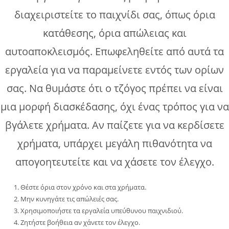
διαχειριστείτε το παιχνίδι σας, όπως όρια
κατάθεσης, όρια απώλειας και
αυτοαποκλεισμός. Επωφεληθείτε από αυτά τα
εργαλεία για να παραμείνετε εντός των ορίων
σας. Να θυμάστε ότι ο τζόγος πρέπει να είναι
μια μορφή διασκέδασης, όχι ένας τρόπος για να
βγάλετε χρήματα. Αν παίζετε για να κερδίσετε
χρήματα, υπάρχει μεγάλη πιθανότητα να
απογοητευτείτε και να χάσετε τον έλεγχο.
Θέστε όρια στον χρόνο και στα χρήματα.
Μην κυνηγάτε τις απώλειές σας.
Χρησιμοποιήστε τα εργαλεία υπεύθυνου παιχνιδιού.
Ζητήστε βοήθεια αν χάνετε τον έλεγχο.