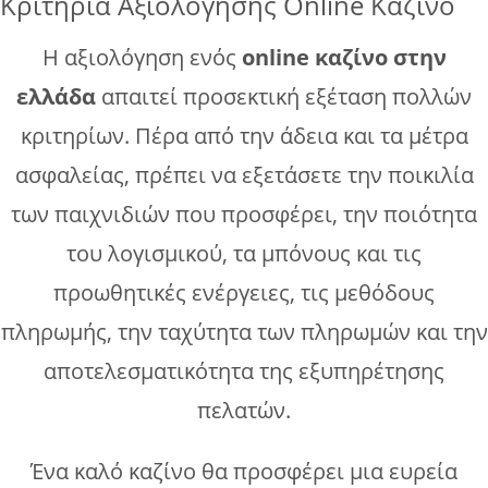
Κριτήρια Αξιολόγησης Online Καζίνο
Η αξιολόγηση ενός
online καζίνο στην
ελλάδα
απαιτεί προσεκτική εξέταση πολλών
κριτηρίων. Πέρα από την άδεια και τα μέτρα
ασφαλείας, πρέπει να εξετάσετε την ποικιλία
των παιχνιδιών που προσφέρει, την ποιότητα
του λογισμικού, τα μπόνους και τις
προωθητικές ενέργειες, τις μεθόδους
πληρωμής, την ταχύτητα των πληρωμών και την
αποτελεσματικότητα της εξυπηρέτησης
πελατών.
Ένα καλό καζίνο θα προσφέρει μια ευρεία