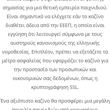
σημασίας για μια θετική εμπειρία παιχνιδιού.
Είναι σημαντικό να ελέγχετε εάν το καζίνο
διαθέτει άδεια από την ΕΕΕΠ, η οποία είναι
εγγύηση ότι λειτουργεί σύμφωνα με τους
αυστηρούς κανονισμούς της ελληνικής
νομοθεσίας. Επιπλέον, πρέπει να εξετάζετε τα
μέτρα ασφαλείας που εφαρμόζει το καζίνο για
την προστασία των προσωπικών και
οικονομικών σας δεδομένων, όπως η
κρυπτογράφηση SSL.
Ένα αξιόπιστο καζίνο θα προσφέρει μια μεγάλη
ποικιλία παιχνιδιών από κορυφαίους