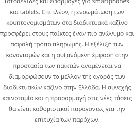
ιστοσελίδες και εφαρμογές για smartphones
και tablets. Επιπλέον, η ενσωμάτωση των
κρυπτονομισμάτων στα διαδικτυακά καζίνο
προσφέρει στους παίκτες έναν πιο ανώνυμο και
ασφαλή τρόπο πληρωμής. Η εξέλιξη των
κανονισμών και η αυξανόμενη έμφαση στην
προστασία των παικτών αναμένεται να
διαμορφώσουν το μέλλον της αγοράς των
διαδικτυακών καζίνο στην Ελλάδα. Η συνεχής
καινοτομία και η προσαρμογή στις νέες τάσεις
θα είναι καθοριστικοί παράγοντες για την
επιτυχία των παρόχων.