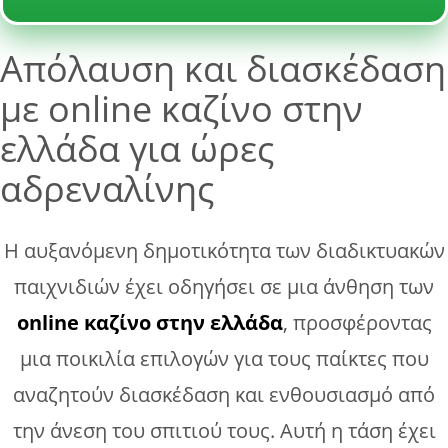
Απόλαυση και διασκέδαση
με online καζίνο στην
ελλάδα για ώρες
αδρεναλίνης
Η αυξανόμενη δημοτικότητα των διαδικτυακών
παιχνιδιών έχει οδηγήσει σε μια άνθηση των
online καζίνο στην ελλάδα
, προσφέροντας
μια ποικιλία επιλογών για τους παίκτες που
αναζητούν διασκέδαση και ενθουσιασμό από
την άνεση του σπιτιού τους. Αυτή η τάση έχει