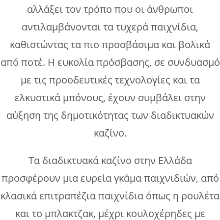
αλλάξει τον τρόπο που οι άνθρωποι
αντιλαμβάνονται τα τυχερά παιχνίδια,
καθιστώντας τα πιο προσβάσιμα και βολικά
από ποτέ. Η ευκολία πρόσβασης, σε συνδυασμό
με τις προοδευτικές τεχνολογίες και τα
ελκυστικά μπόνους, έχουν συμβάλει στην
αύξηση της δημοτικότητας των διαδικτυακών
καζίνο.
Τα διαδικτυακά καζίνο στην Ελλάδα
προσφέρουν μια ευρεία γκάμα παιχνιδιών, από
κλασικά επιτραπέζια παιχνίδια όπως η ρουλέτα
και το μπλακτζακ, μέχρι κουλοχέρηδες με