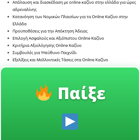
Απόλαυση και διασκέδαση με online καζίνο στην ελλάδα για ώρες
Sin categoría
αδρεναλίνης
Κατανόηση των Νομικών Πλαισίων για τα Online Καζίνο στην
Ελλάδα
Προϋποθέσεις για την Απόκτηση Άδειας
Επιλογή Ασφαλούς και Αξιόπιστου Online Καζίνο
Κριτήρια Αξιολόγησης Online Καζίνο
Συμβουλές για Υπεύθυνο Παιχνίδι
Εξελίξεις και Μελλοντικές Τάσεις στα Online Καζίνο
Παίξε