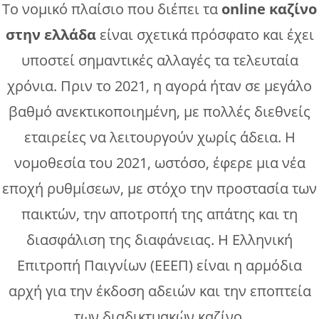
Το νομικό πλαίσιο που διέπει τα
online καζίνο
στην ελλάδα
είναι σχετικά πρόσφατο και έχει
υποστεί σημαντικές αλλαγές τα τελευταία
χρόνια. Πριν το 2021, η αγορά ήταν σε μεγάλο
βαθμό ανεκτικοποιημένη, με πολλές διεθνείς
εταιρείες να λειτουργούν χωρίς άδεια. Η
νομοθεσία του 2021, ωστόσο, έφερε μια νέα
εποχή ρυθμίσεων, με στόχο την προστασία των
παικτών, την αποτροπή της απάτης και τη
διασφάλιση της διαφάνειας. Η Ελληνική
Επιτροπή Παιγνίων (ΕΕΕΠ) είναι η αρμόδια
αρχή για την έκδοση αδειών και την εποπτεία
των διαδικτυακών καζίνο.