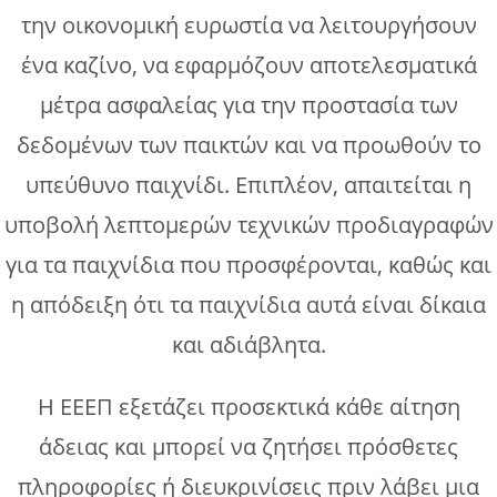
την οικονομική ευρωστία να λειτουργήσουν
ένα καζίνο, να εφαρμόζουν αποτελεσματικά
μέτρα ασφαλείας για την προστασία των
δεδομένων των παικτών και να προωθούν το
υπεύθυνο παιχνίδι. Επιπλέον, απαιτείται η
υποβολή λεπτομερών τεχνικών προδιαγραφών
για τα παιχνίδια που προσφέρονται, καθώς και
η απόδειξη ότι τα παιχνίδια αυτά είναι δίκαια
και αδιάβλητα.
Η ΕΕΕΠ εξετάζει προσεκτικά κάθε αίτηση
άδειας και μπορεί να ζητήσει πρόσθετες
πληροφορίες ή διευκρινίσεις πριν λάβει μια