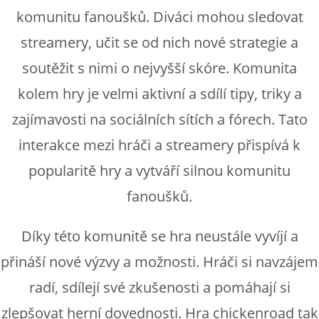
komunitu fanoušků. Diváci mohou sledovat
streamery, učit se od nich nové strategie a
soutěžit s nimi o nejvyšší skóre. Komunita
kolem hry je velmi aktivní a sdílí tipy, triky a
zajímavosti na sociálních sítích a fórech. Tato
interakce mezi hráči a streamery přispívá k
popularitě hry a vytváří silnou komunitu
fanoušků.
Díky této komunitě se hra neustále vyvíjí a
přináší nové výzvy a možnosti. Hráči si navzájem
radí, sdílejí své zkušenosti a pomáhají si
zlepšovat herní dovednosti. Hra chickenroad tak