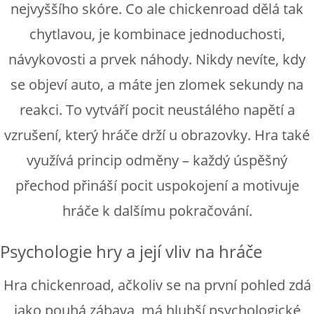
nejvyššího skóre. Co ale chickenroad dělá tak
chytlavou, je kombinace jednoduchosti,
návykovosti a prvek náhody. Nikdy nevíte, kdy
se objeví auto, a máte jen zlomek sekundy na
reakci. To vytváří pocit neustálého napětí a
vzrušení, který hráče drží u obrazovky. Hra také
využívá princip odměny – každý úspěšný
přechod přináší pocit uspokojení a motivuje
hráče k dalšímu pokračování.
Psychologie hry a její vliv na hráče
Hra chickenroad, ačkoliv se na první pohled zdá
jako pouhá zábava, má hlubší psychologické