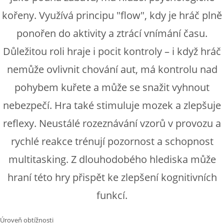
kořeny. Využívá principu "flow", kdy je hráč plně
ponořen do aktivity a ztrácí vnímání času.
Důležitou roli hraje i pocit kontroly – i když hráč
nemůže ovlivnit chování aut, má kontrolu nad
pohybem kuřete a může se snažit vyhnout
nebezpečí. Hra také stimuluje mozek a zlepšuje
reflexy. Neustálé rozeznávání vzorů v provozu a
rychlé reakce trénují pozornost a schopnost
multitasking. Z dlouhodobého hlediska může
hraní této hry přispět ke zlepšení kognitivních
funkcí.
Úroveň obtížnosti