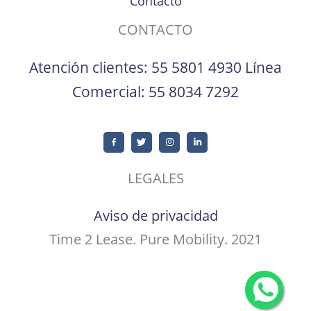
Contacto
CONTACTO
Atención clientes:
55 5801 4930
Línea
Comercial:
55 8034 7292
LEGALES
Aviso de privacidad
Time 2 Lease. Pure Mobility. 2021
Home
Conócenos
Servicios Adicionales
Soluciones de Movilidad