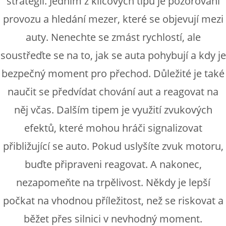
strategii. Jedním z klíčových tipů je pozorování
provozu a hledání mezer, které se objevují mezi
auty. Nenechte se zmást rychlostí, ale
soustřeďte se na to, jak se auta pohybují a kdy je
bezpečný moment pro přechod. Důležité je také
naučit se předvídat chování aut a reagovat na
něj včas. Dalším tipem je využití zvukových
efektů, které mohou hráči signalizovat
přibližující se auto. Pokud uslyšíte zvuk motoru,
buďte připraveni reagovat. A nakonec,
nezapomeňte na trpělivost. Někdy je lepší
počkat na vhodnou příležitost, než se riskovat a
běžet přes silnici v nevhodný moment.