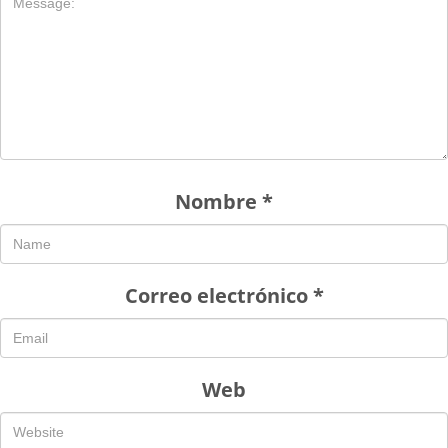
Nombre
*
Correo electrónico
*
Web