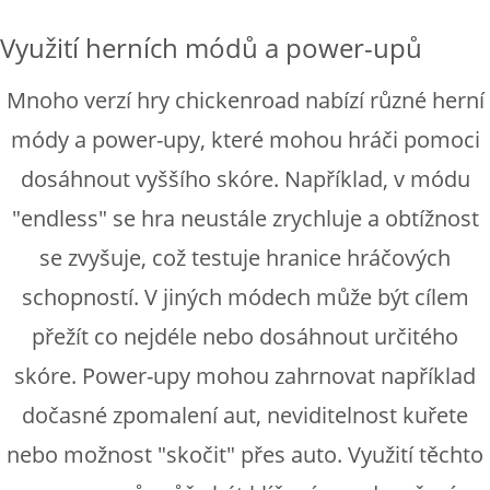
Využití herních módů a power-upů
Mnoho verzí hry chickenroad nabízí různé herní
módy a power-upy, které mohou hráči pomoci
dosáhnout vyššího skóre. Například, v módu
"endless" se hra neustále zrychluje a obtížnost
se zvyšuje, což testuje hranice hráčových
schopností. V jiných módech může být cílem
přežít co nejdéle nebo dosáhnout určitého
skóre. Power-upy mohou zahrnovat například
dočasné zpomalení aut, neviditelnost kuřete
nebo možnost "skočit" přes auto. Využití těchto