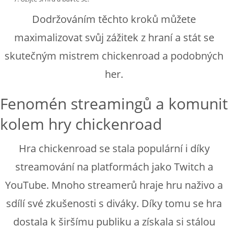
Dodržováním těchto kroků můžete
maximalizovat svůj zážitek z hraní a stát se
skutečným mistrem chickenroad a podobných
her.
Fenomén streamingů a komunit
kolem hry chickenroad
Hra chickenroad se stala populární i díky
streamování na platformách jako Twitch a
YouTube. Mnoho streamerů hraje hru naživo a
sdílí své zkušenosti s diváky. Díky tomu se hra
dostala k širšímu publiku a získala si stálou