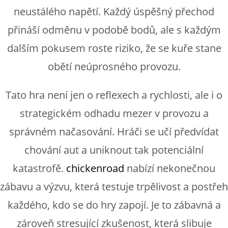
neustálého napětí. Každý úspěšný přechod
přináší odměnu v podobě bodů, ale s každým
dalším pokusem roste riziko, že se kuře stane
obětí neúprosného provozu.
Tato hra není jen o reflexech a rychlosti, ale i o
strategickém odhadu mezer v provozu a
správném načasování. Hráči se učí předvídat
chování aut a uniknout tak potenciální
katastrofě.
chickenroad
nabízí nekonečnou
zábavu a výzvu, která testuje trpělivost a postřeh
každého, kdo se do hry zapojí. Je to zábavná a
zároveň stresující zkušenost, která slibuje