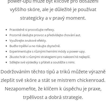
power-upů může být klíčové pro dosažení
vyššího skóre, ale je důležité je používat
strategicky a v pravý moment.
Pravidelně si procvičujte reflexy.
Pozorně sledujte provoz a předvídejte chování aut.
Využívejte zvukové efekty.
Buďte trpěliví a ne riskujte zbytečně.
Experimentujte s různými herními módy a power-upy.
Zkuste hrát s různými strategiemi pro nalezení té nejlepší.
Sdílejte své výsledky s přáteli a soutěžte s nimi.
Dodržováním těchto tipů a triků můžete výrazně
zlepšit své skóre a stát se mistrem chickenroad.
Nezapomeňte, že klíčem k úspěchu je praxe,
trpělivost a dobrá strategie.