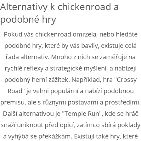
Alternativy k chickenroad a
podobné hry
Pokud vás chickenroad omrzela, nebo hledáte
podobné hry, které by vás bavily, existuje celá
řada alternativ. Mnoho z nich se zaměřuje na
rychlé reflexy a strategické myšlení, a nabízejí
podobný herní zážitek. Například, hra "Crossy
Road" je velmi populární a nabízí podobnou
premisu, ale s různými postavami a prostředími.
Další alternativou je "Temple Run", kde se hráč
snaží uniknout před opicí, zatímco sbírá poklady
a vyhýbá se překážkám. Existují také hry, které