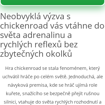
Neobvyklá výzva s
chickenroad vás vtáhne do
světa adrenalinu a
rychlých reflexů bez
zbytečných okolků
Hra chickenroad se stala fenoménem, který
uchvátil hráče po celém světě. Jednoduchá, ale
návyková premisa, kde se hráč ujímá role
kuřete, snažícího se bezpečně přejít rušnou
silnici, vtahuje do světa rychlých rozhodnutí a