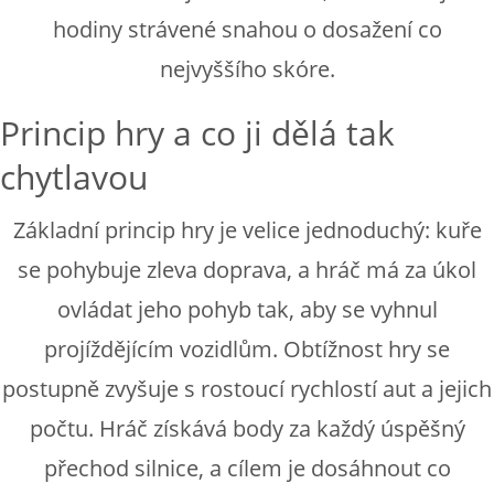
hodiny strávené snahou o dosažení co
nejvyššího skóre.
Princip hry a co ji dělá tak
chytlavou
Základní princip hry je velice jednoduchý: kuře
se pohybuje zleva doprava, a hráč má za úkol
ovládat jeho pohyb tak, aby se vyhnul
projíždějícím vozidlům. Obtížnost hry se
postupně zvyšuje s rostoucí rychlostí aut a jejich
počtu. Hráč získává body za každý úspěšný
přechod silnice, a cílem je dosáhnout co