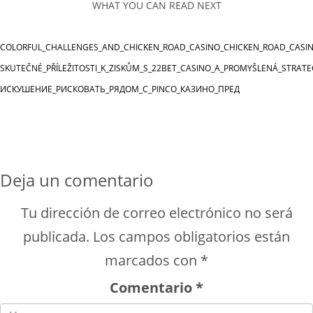
WHAT YOU CAN READ NEXT
COLORFUL_CHALLENGES_AND_CHICKEN_ROAD_CASINO_CHICKEN_ROAD_CASI
SKUTEČNÉ_PŘÍLEŽITOSTI_K_ZISKŮM_S_22BET_CASINO_A_PROMYŠLENÁ_STRATE
ИСКУШЕНИЕ_РИСКОВАТЬ_РЯДОМ_С_PINCO_КАЗИНО_ПРЕД
Deja un comentario
Tu dirección de correo electrónico no será
publicada.
Los campos obligatorios están
marcados con
*
Comentario
*