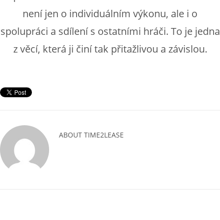
není jen o individuálním výkonu, ale i o
spolupráci a sdílení s ostatními hráči. To je jedna
z věcí, která ji činí tak přitažlivou a závislou.
ABOUT
TIME2LEASE