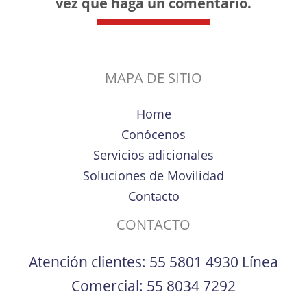
vez que haga un comentario.
MAPA DE SITIO
Home
Conócenos
Servicios adicionales
Soluciones de Movilidad
Contacto
CONTACTO
Atención clientes:
55 5801 4930
Línea
Comercial:
55 8034 7292