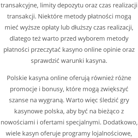
transakcyjne, limity depozytu oraz czas realizacji
transakcji. Niektóre metody płatności mogą
mieć wyższe opłaty lub dłuższy czas realizacji,
dlatego też warto przed wyborem metody
płatności przeczytać kasyno online opinie oraz
sprawdzić warunki kasyna.
Polskie kasyna online oferują również różne
promocje i bonusy, które mogą zwiększyć
szanse na wygraną. Warto więc śledzić gry
kasynowe polska, aby być na bieżąco z
nowościami i ofertami specjalnymi. Dodatkowo,
wiele kasyn oferuje programy lojalnościowe,