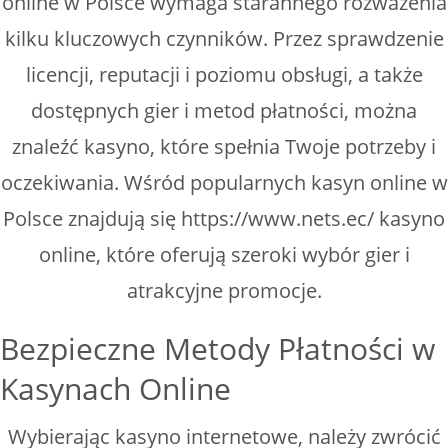
online w Polsce wymaga starannego rozważenia
kilku kluczowych czynników. Przez sprawdzenie
licencji, reputacji i poziomu obsługi, a także
dostępnych gier i metod płatności, można
znaleźć kasyno, które spełnia Twoje potrzeby i
oczekiwania. Wśród popularnych kasyn online w
Polsce znajdują się https://www.nets.ec/ kasyno
online, które oferują szeroki wybór gier i
atrakcyjne promocje.
Bezpieczne Metody Płatności w
Kasynach Online
Wybierając kasyno internetowe, należy zwrócić