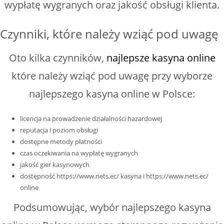
wypłatę wygranych oraz jakość obsługi klienta.
Czynniki, które należy wziąć pod uwagę
Oto kilka czynników,
najlepsze kasyna online
które należy wziąć pod uwagę przy wyborze
najlepszego kasyna online w Polsce:
licencja na prowadzenie działalności hazardowej
reputacja i poziom obsługi
dostępne metody płatności
czas oczekiwania na wypłatę wygranych
jakość gier kasynowych
dostępność https://www.nets.ec/ kasyna i https://www.nets.ec/
online
Podsumowując, wybór najlepszego kasyna