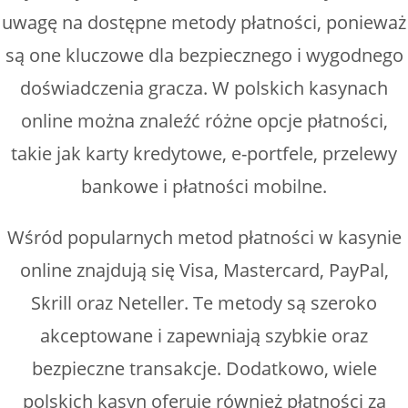
uwagę na dostępne metody płatności, ponieważ
są one kluczowe dla bezpiecznego i wygodnego
doświadczenia gracza. W polskich kasynach
online można znaleźć różne opcje płatności,
takie jak karty kredytowe, e-portfele, przelewy
bankowe i płatności mobilne.
Wśród popularnych metod płatności w kasynie
online znajdują się Visa, Mastercard, PayPal,
Skrill oraz Neteller. Te metody są szeroko
akceptowane i zapewniają szybkie oraz
bezpieczne transakcje. Dodatkowo, wiele
polskich kasyn oferuje również płatności za