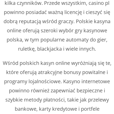
kilka czynników. Przede wszystkim, casino pl
powinno posiadać ważną licencję i cieszyć się
dobrą reputacją wśród graczy. Polskie kasyna
online oferują szeroki wybór gry kasynowe
polska, w tym popularne automaty do gier,
ruletkę, blackjacka i wiele innych.
Wśród polskich kasyn online wyróżniają się te,
które oferują atrakcyjne bonusy powitalne i
programy lojalnościowe. Kasyno internetowe
powinno również zapewniać bezpieczne i
szybkie metody płatności, takie jak przelewy
bankowe, karty kredytowe i portfele